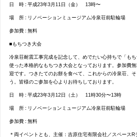
日 時 : 平成23年3月11日（金） 13時〜
場 所 : リノベーションミュージアム冷泉荘前駐輪場
参加費 : 無料
■もちつき大会
冷泉荘耐震工事完成を記念して、めでたい心持ちで「もち
使った本格的なもちつき大会となっております。参加費無
迎です。つきたてのお餅を食べて、これからの冷泉荘、そ
う。皆様のご参加を心よりお待ちしております。
日 時 : 平成23年3月12日（土） 11時30分〜13時
場 所 : リノベーションミュージアム冷泉荘前駐輪場
参加費 : 無料
＊両イベントとも、主催：吉原住宅有限会社／スペースR