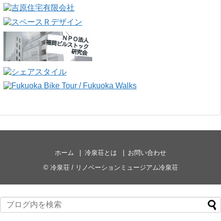
ホーム
冷泉荘とは
お問い合わせ
©
冷泉荘 / リノベーションミュージアム冷泉荘