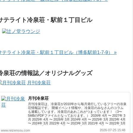
サテライト冷泉荘・駅前１丁目ビル
サテライト冷泉荘・駅前１丁目ビル（博多駅前1-7-9） »
冷泉荘の情報誌／オリジナルグッズ
月刊冷泉荘
月刊冷泉荘
月刊冷泉荘は、冷泉荘が2010年から毎月発行しているフリーの冷泉
荘情報誌です。 開催イベント情報や、冷泉荘のみなさんのコラム
も連載しています。冷泉荘のあれこれがつまっています！ （3〜
5MBのPDFファイルとなっております。） 2026年 4月 〜 2027年 3
月 2025年 4月 〜 2026年 3月 2024年 4月 〜 2025年 3月 2023年 4月
〜 2024年 3月 2022年 4月 〜 2023年 3月 2021年 4月 〜 2022年 3月
2020年 4月 〜 2021年 3月 2019年 4月 〜 2020年 3月 2018年 4月 〜
2026-07-25 15:48
www.reizensou.com
2019年 3月 2017年 4月 〜 2018年 3月 2016年 4月 〜 2017年 3月