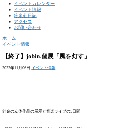
イベントカレンダー
イベント情報
冷泉荘日記
アクセス
お問い合わせ
ホーム
イベント情報
【終了】jobin.個展「風を灯す」
2022年11月06日
イベント情報
針金の立体作品の展示と音楽ライブの5日間