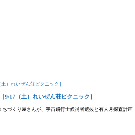
9/17（土）れいぜん荘ピクニック］
まちづくり屋さんが、宇宙飛行士候補者選抜と有人月探査計画