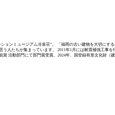
ベーションミュージアム冷泉荘”。 「福岡の古い建物を大切にす
う人たちが集まっています。 2011年1月には耐震補強工事
景観賞 活動部門にて部門賞受賞。2024年、国登録有形文化財