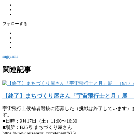
フォローする
sugiyama
関連記事
【終了】まちづくり屋さん「宇宙飛行士と月」展 ［
宇宙飛行士候補者選抜に応募した（挑戦は終了しています）
す。
■日時：9月17日（土）11:00〜16:30
■場所：B25号 まちづくり屋さん
https://www.reizensou.com/tenant/b25/