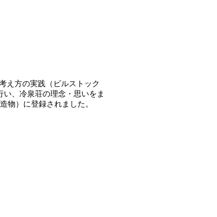
る考え方の実践（ビルストック
を行い、冷泉荘の理念・思いをま
（建造物）に登録されました。