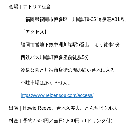
会場｜アトリエ穂音
（福岡県福岡市博多区上川端町9-35 冷泉荘A31号）
【アクセス】
福岡市営地下鉄中洲川端駅5番出口より徒歩5分
西鉄バス川端町博多座前徒歩5分
冷泉公園と川端商店街の間の細い路地に入る
※駐車場はありません。
https://www.reizensou.com/access/
出演｜Howie Reeve、倉地久美夫、とんちピクルス
料金｜予約2,500円／当日2,800円（1ドリンク付）