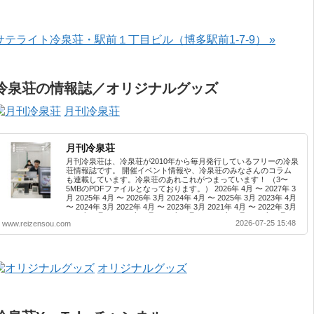
サテライト冷泉荘・駅前１丁目ビル（博多駅前1-7-9） »
冷泉荘の情報誌／オリジナルグッズ
月刊冷泉荘
月刊冷泉荘
月刊冷泉荘は、冷泉荘が2010年から毎月発行しているフリーの冷泉
荘情報誌です。 開催イベント情報や、冷泉荘のみなさんのコラム
も連載しています。冷泉荘のあれこれがつまっています！ （3〜
5MBのPDFファイルとなっております。） 2026年 4月 〜 2027年 3
月 2025年 4月 〜 2026年 3月 2024年 4月 〜 2025年 3月 2023年 4月
〜 2024年 3月 2022年 4月 〜 2023年 3月 2021年 4月 〜 2022年 3月
2020年 4月 〜 2021年 3月 2019年 4月 〜 2020年 3月 2018年 4月 〜
2026-07-25 15:48
www.reizensou.com
2019年 3月 2017年 4月 〜 2018年 3月 2016年 4月 〜 2017年 3月
2015年 4月 〜 2016年 3月 2014年 4月 〜 2015年 3月 2013...
オリジナルグッズ