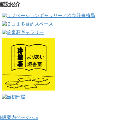
施設紹介
施設案内ページへ »