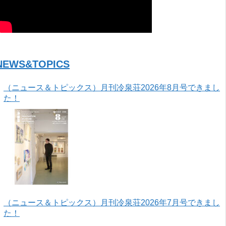
NEWS&TOPICS
（ニュース＆トピックス）月刊冷泉荘2026年8月号できまし
た！
（ニュース＆トピックス）月刊冷泉荘2026年7月号できまし
た！