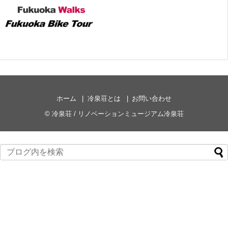
ホーム
冷泉荘とは
お問い合わせ
©
冷泉荘 / リノベーションミュージアム冷泉荘