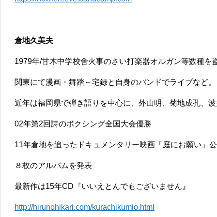
倉地久美夫
1979年/甘木中学校舎火事のさい打楽器オルガン等数種を
関東にて漫画・舞踏～宅録と自身のバンドでライブなど。
近年は福岡県で弾き語りを中心に、外山明、菊地成孔、波
02年第2回詩のボクシング全国大会優勝
11年倉地を追ったドキュメンタリー映画「庭にお願い」
８枚のアルバムを発表
最新作は15年CD『いいえとんでもございません』
http://hirunohikari.com/kurachikumio.html