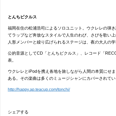
とんちピクルス
福岡在住の松浦浩司によるソロユニット。ウクレレの弾き
てラップなど奔放なスタイルで人生のわび、さびを歌い上
人形メンバーと繰り広げられるステージは、夜の大人の学
公的音源としてCD「とんちピクルス」、レコード「RECO
表。
ウクレレとiPodを携え各地を旅しながら人間の本質にせ
ある。その楽曲は多くのミュージシャンにカバーされてい
http://happy.ap.teacup.com/tonchi/
シェアする