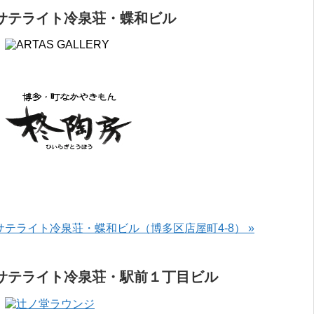
サテライト冷泉荘・蝶和ビル
サテライト冷泉荘・蝶和ビル（博多区店屋町4-8） »
サテライト冷泉荘・駅前１丁目ビル