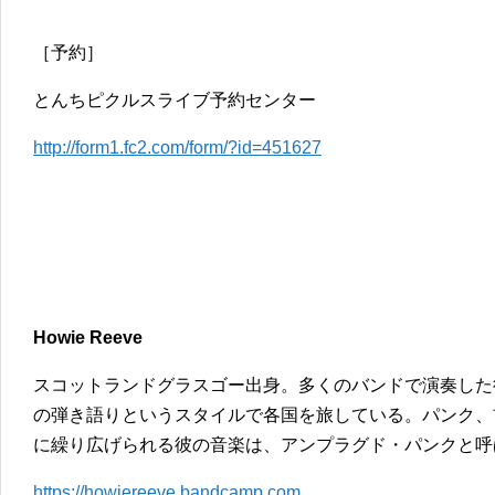
［予約］
とんちピクルスライブ予約センター
http://form1.fc2.com/form/?id=451627
Howie Reeve
スコットランドグラスゴー出身。多くのバンドで演奏した
の弾き語りというスタイルで各国を旅している。パンク、
に繰り広げられる彼の音楽は、アンプラグド・パンクと呼
https://howiereeve.bandcamp.com