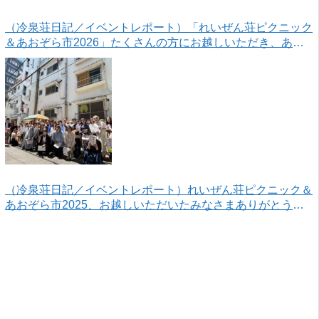
（冷泉荘日記／イベントレポート）「れいぜん荘ピクニック
＆あおぞら市2026」たくさんの方にお越しいただき、あり
がとうございました！
（冷泉荘日記／イベントレポート）れいぜん荘ピクニック＆
あおぞら市2025、お越しいただいたみなさまありがとうご
ざいました！