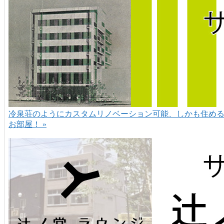
冷泉荘のようにカスタムリノベーション可能、しかも住め
お部屋！ »