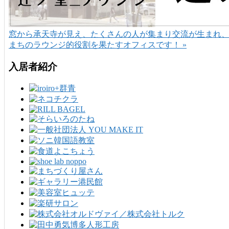
窓から承天寺が見え、たくさんの人が集まり交流が生まれ
まちのラウンジ的役割を果たすオフィスです！ »
入居者紹介