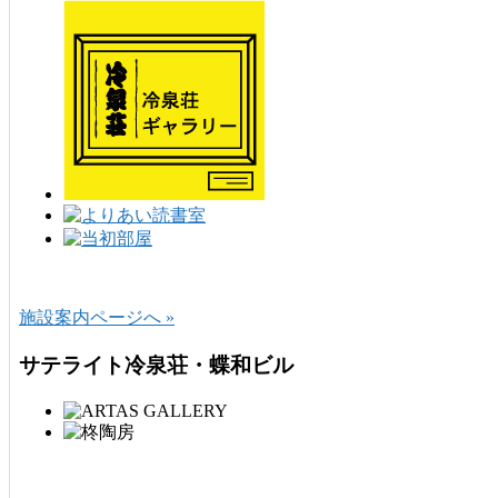
施設案内ページへ »
サテライト冷泉荘・蝶和ビル