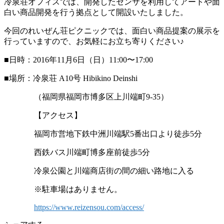
冷泉荘オフィスでは、開発したセンサを利用してアートや面
白い商品開発を行う拠点として開設いたしました。
今回のれいぜん荘ピクニックでは、面白い商品提案の展示を
行っていますので、お気軽にお立ち寄りください♪
■日時：2016年11月6日（日）11:00〜17:00
■場所：冷泉荘 A10号 Hibikino Deinshi
（福岡県福岡市博多区上川端町9-35）
【アクセス】
福岡市営地下鉄中洲川端駅5番出口より徒歩5分
西鉄バス川端町博多座前徒歩5分
冷泉公園と川端商店街の間の細い路地に入る
※駐車場はありません。
https://www.reizensou.com/access/