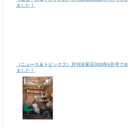
ました！
（ニュース＆トピックス）月刊冷泉荘2026年6月号で
ました！