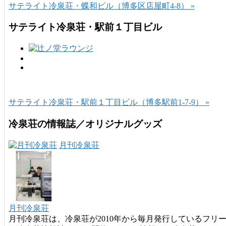
サテライト冷泉荘・蝶和ビル（博多区店屋町4-8） »
サテライト冷泉荘・駅前１丁目ビル
サテライト冷泉荘・駅前１丁目ビル（博多駅前1-7-9） »
冷泉荘の情報誌／オリジナルグッズ
月刊冷泉荘
月刊冷泉荘
月刊冷泉荘は、冷泉荘が2010年から毎月発行しているフリ