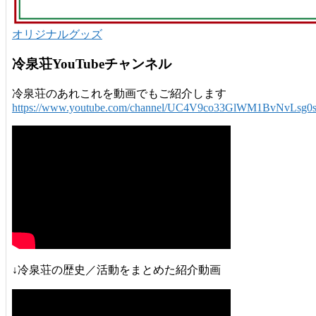
オリジナルグッズ
冷泉荘YouTubeチャンネル
冷泉荘のあれこれを動画でもご紹介します
https://www.youtube.com/channel/UC4V9co33GlWM1BvNvLsg0
↓冷泉荘の歴史／活動をまとめた紹介動画