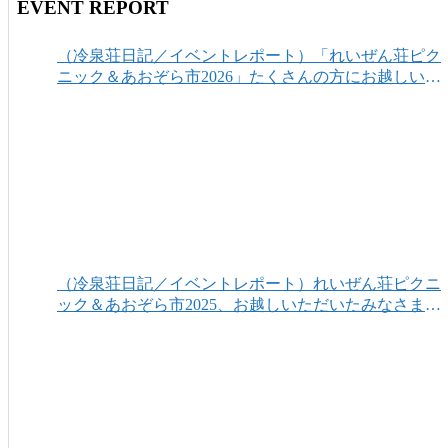
EVENT REPORT
（冷泉荘日記／イベントレポート）「れいぜん荘ピク
ニック＆あおぞら市2026」たくさんの方にお越しいた
だき、ありがとうございました！
（冷泉荘日記／イベントレポート）れいぜん荘ピクニ
ック＆あおぞら市2025、お越しいただいたみなさまあ
りがとうございました！