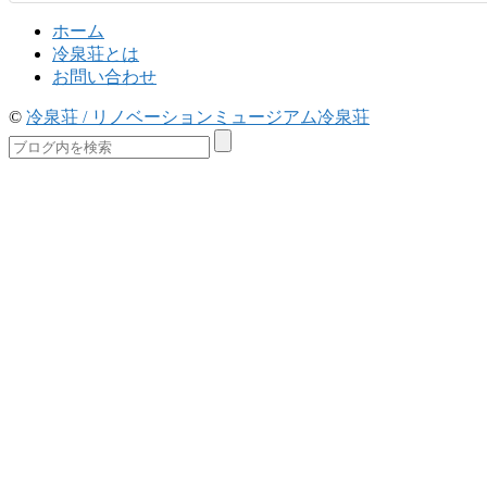
ホーム
冷泉荘とは
お問い合わせ
©
冷泉荘 / リノベーションミュージアム冷泉荘