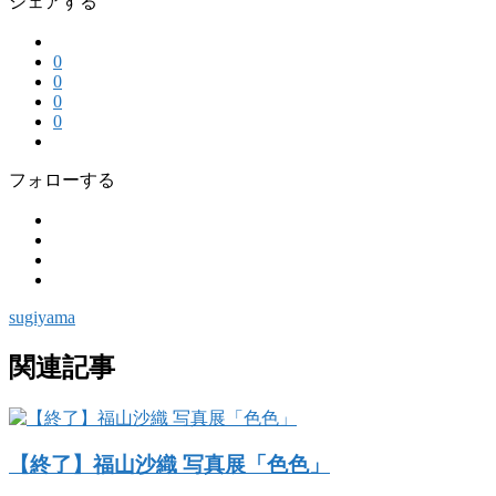
シェアする
0
0
0
0
フォローする
sugiyama
関連記事
【終了】福山沙織 写真展「色色」