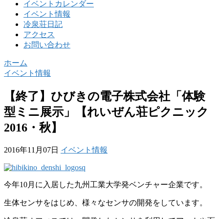
イベントカレンダー
イベント情報
冷泉荘日記
アクセス
お問い合わせ
ホーム
イベント情報
【終了】ひびきの電子株式会社「体験
型ミニ展示」【れいぜん荘ピクニック
2016・秋】
2016年11月07日
イベント情報
今年10月に入居した九州工業大学発ベンチャー企業です。
生体センサをはじめ、様々なセンサの開発をしています。