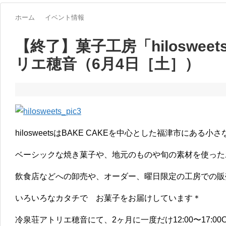
ホーム
イベント情報
【終了】菓子工房「hiloswee
リエ穂音（6月4日［土］）
hilosweetsはBAKE CAKEを中心とした福津市にある
ベーシックな焼き菓子や、地元のものや旬の素材を使った
飲食店などへの卸売や、オーダー、曜日限定の工房での販
いろいろなカタチで お菓子をお届けしています＊
冷泉荘アトリエ穂音にて、2ヶ月に一度だけ12:00〜17:00O