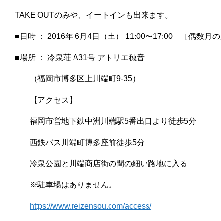
TAKE OUTのみや、イートインも出来ます。
■日時 ： 2016年 6月4日（土） 11:00〜17:00 ［偶
■場所 ： 冷泉荘 A31号 アトリエ穂音
（福岡市博多区上川端町9-35）
【アクセス】
福岡市営地下鉄中洲川端駅5番出口より徒歩5分
西鉄バス川端町博多座前徒歩5分
冷泉公園と川端商店街の間の細い路地に入る
※駐車場はありません。
https://www.reizensou.com/access/