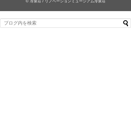
©
冷泉荘 / リノベーションミュージアム冷泉荘