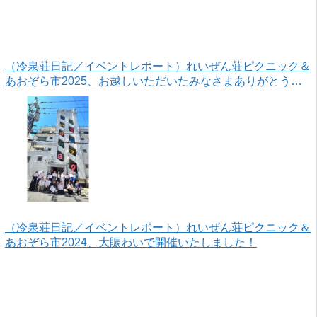
（冷泉荘日記／イベントレポート）れいぜん荘ピクニック＆
あおぞら市2025、お越しいただいたみなさまありがとうご
ざいました！
（冷泉荘日記／イベントレポート）れいぜん荘ピクニック＆
あおぞら市2024、大賑わいで開催いたしました！