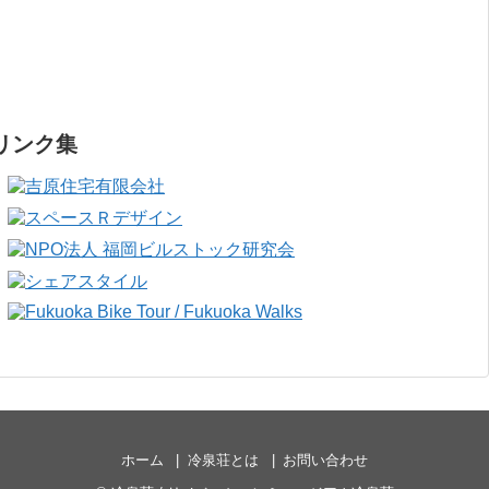
リンク集
ホーム
冷泉荘とは
お問い合わせ