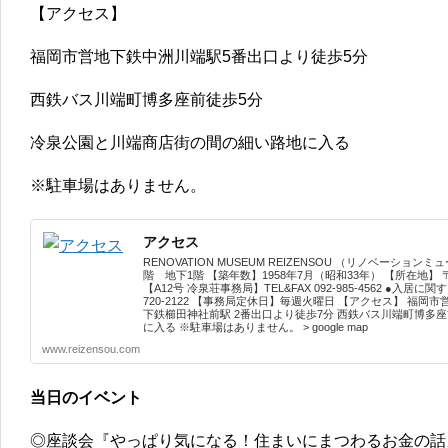
【アクセス】
福岡市営地下鉄中洲川端駅5番出口より徒歩5分
西鉄バス川端町博多座前徒歩5分
冷泉公園と川端商店街の間の細い路地に入る
※駐車場はありません。
アクセス
RENOVATION MUSEUM REIZENSOU （リノベーシ
階 地下1階 【築年数】1958年7月（昭和33年） 【所在地】 
【A12号 冷泉荘事務局】TEL&FAX 092-985-4562 ●入居
720-2122 【事務局定休日】毎週火曜日 【アクセス】 福
下鉄櫛田神社前駅 2番出口より徒歩7分 西鉄バス川端町博多
に入る ※駐車場はありません。 > google map
www.reizensou.com
当日のイベント
◎座談会『やっぱり気になる！住まいにまつわるお金の話