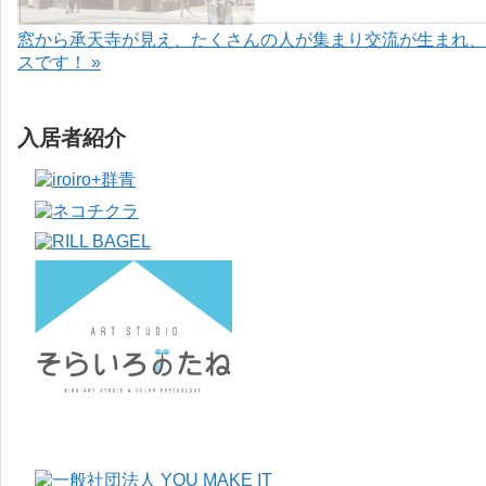
窓から承天寺が見え、たくさんの人が集まり交流が生まれ、
スです！ »
入居者紹介