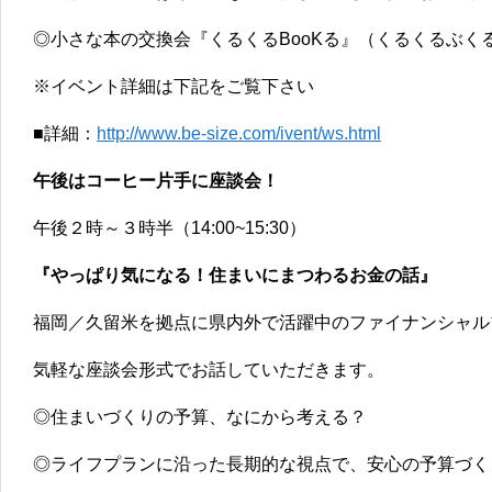
◎小さな本の交換会『くるくるBooKる』（くるくるぶく
※イベント詳細は下記をご覧下さい
■詳細：
http://www.be-size.com/ivent/ws.html
午後はコーヒー片手に座談会！
午後２時～３時半（14:00~15:30）
『やっぱり気になる！住まいにまつわるお金の話』
福岡／久留米を拠点に県内外で活躍中のファイナンシャル
気軽な座談会形式でお話していただきます。
◎住まいづくりの予算、なにから考える？
◎ライフプランに沿った長期的な視点で、安心の予算づく