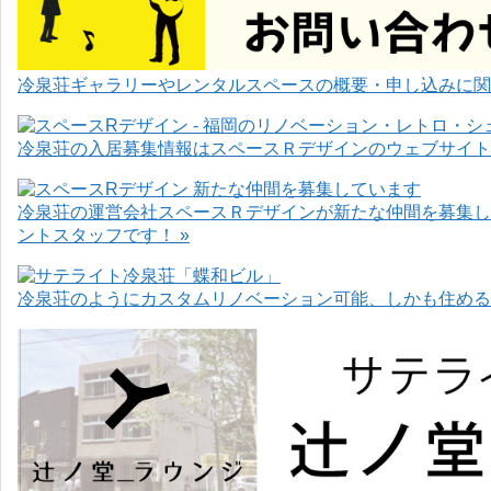
冷泉荘ギャラリーやレンタルスペースの概要・申し込みに関
冷泉荘の入居募集情報はスペースＲデザインのウェブサイト
冷泉荘の運営会社スペースＲデザインが新たな仲間を募集し
ントスタッフです！ »
冷泉荘のようにカスタムリノベーション可能、しかも住めるお