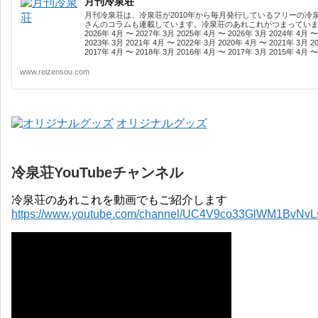
月刊冷泉荘
月刊冷泉荘は、冷泉荘が2010年から毎月発行しているフリーの冷
さんのコラムも連載しています。冷泉荘のあれこれがつまっています
2026年 4月 〜 2027年 3月 2025年 4月 〜 2026年 3月 2024年 4月 〜
2023年 3月 2021年 4月 〜 2022年 3月 2020年 4月 〜 2021年 3月 2
2017年 4月 〜 2018年 3月 2016年 4月 〜 2017年 3月 2015年 4月 〜 
www.reizensou.com
オリジナルグッズ
冷泉荘YouTubeチャンネル
冷泉荘のあれこれを動画でもご紹介します
https://www.youtube.com/channel/UC4V9co33GlWM1BvNv