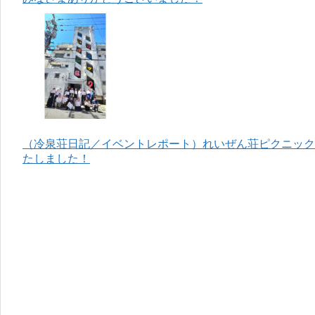
（冷泉荘日記／イベントレポート）れいぜん荘ピクニック＆
たしました！