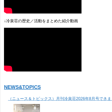
↓冷泉荘の歴史／活動をまとめた紹介動画
NEWS&TOPICS
（ニュース＆トピックス）月刊冷泉荘2026年8月号でき