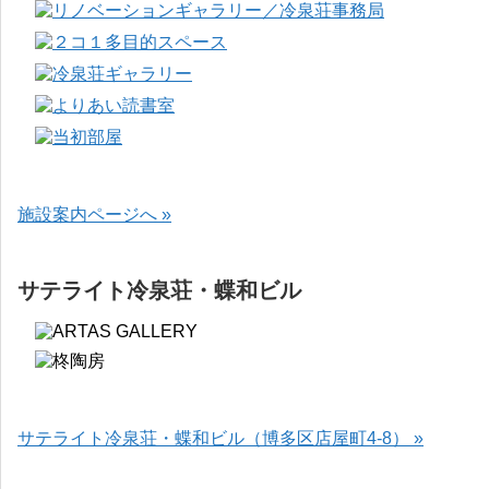
施設案内ページへ »
サテライト冷泉荘・蝶和ビル
サテライト冷泉荘・蝶和ビル（博多区店屋町4-8） »