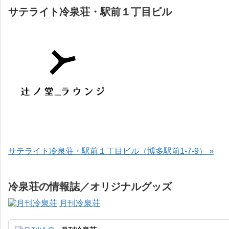
サテライト冷泉荘・駅前１丁目ビル
サテライト冷泉荘・駅前１丁目ビル（博多駅前1-7-9） »
冷泉荘の情報誌／オリジナルグッズ
月刊冷泉荘