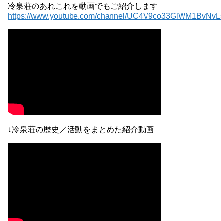
冷泉荘のあれこれを動画でもご紹介します
https://www.youtube.com/channel/UC4V9co33GlWM1BvNv
↓冷泉荘の歴史／活動をまとめた紹介動画