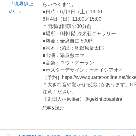
らいつくまで。
■日時：6月3日（土）19:00
6月4日（日）11:00／15:00
＊開場は開演の30分前
■場所：B棟1階 冷泉荘ギャラリー
■料金：全席自由 500円
■脚本・演出：地獄原業太郎
■出演：猫屋敷エマ
■音楽：ユウ・アーラン
■ポスターデザイン：オオイシアオイ
［予約］https://www.quartet-online.net/tick
＊大きな音や驚かせる演出があります。H
注意ください。
【劇団人柱twitter】@gekihitobashira
記事を読む