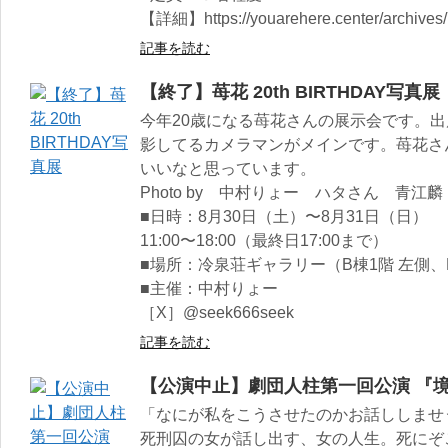
【詳細】https://youarehere.center/archives
記事を読む
【終了】苺花 20th BIRTHDAY写真展
今年20歳になる苺花さんの展示会です。
影してるカメラマンがメインです。苺花さ
いいなと思っています。
Photo by 中村りょー ハタさん 青江麟 
■日時：8月30日（土）〜8月31日（日）
11:00〜18:00（最終日17:00まで）
■場所：冷泉荘ギャラリー（B棟1階 左側、
■主催：中村りょー
［X］@seek666seek
記事を読む
【公演中止】劇団人柱第一回公演 『
「なにが私をこうさせたのかお話ししませ
死刑囚の女が話し出す、女の人生。死にぞ