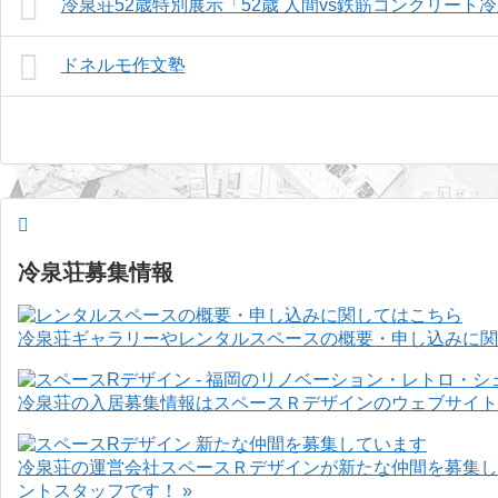
冷泉荘52歳特別展示「52歳 人間vs鉄筋コンクリート
ドネルモ作文塾
冷泉荘募集情報
冷泉荘ギャラリーやレンタルスペースの概要・申し込みに関
冷泉荘の入居募集情報はスペースＲデザインのウェブサイト
冷泉荘の運営会社スペースＲデザインが新たな仲間を募集し
ントスタッフです！ »