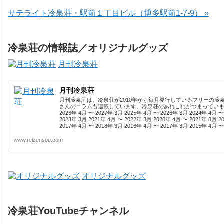
サテライト冷泉荘・駅前１丁目ビル（博多駅前1-7-9） »
冷泉荘の情報誌／オリジナルグッズ
月刊冷泉荘
月刊冷泉荘
月刊冷泉荘は、冷泉荘が2010年から毎月発行しているフリーの冷
さんのコラムも連載しています。冷泉荘のあれこれがつまっています
2026年 4月 〜 2027年 3月 2025年 4月 〜 2026年 3月 2024年 4月 〜
2023年 3月 2021年 4月 〜 2022年 3月 2020年 4月 〜 2021年 3月 2
2017年 4月 〜 2018年 3月 2016年 4月 〜 2017年 3月 2015年 4月 〜 
www.reizensou.com
オリジナルグッズ
冷泉荘YouTubeチャンネル