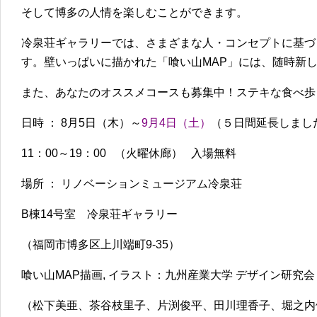
そして博多の人情を楽しむことができます。
冷泉荘ギャラリーでは、さまざまな人・コンセプトに基づ
す。壁いっぱいに描かれた「喰い山MAP」には、随時新
また、あなたのオススメコースも募集中！ステキな食べ歩
日時 ： 8月5日（木）～
9月4日（土）
（５日間延長しまし
11：00～19：00 （火曜休廊） 入場無料
場所 ： リノベーションミュージアム冷泉荘
B棟14号室 冷泉荘ギャラリー
（福岡市博多区上川端町9-35）
喰い山MAP描画, イラスト：九州産業大学 デザイン研究会
（松下美亜、茶谷枝里子、片渕俊平、田川理香子、堀之内