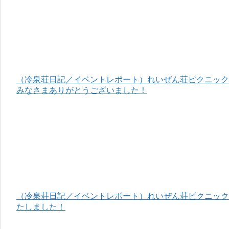
（冷泉荘日記／イベントレポート）れいぜん荘ピクニック＆
みなさまありがとうございました！
（冷泉荘日記／イベントレポート）れいぜん荘ピクニック＆
たしました！