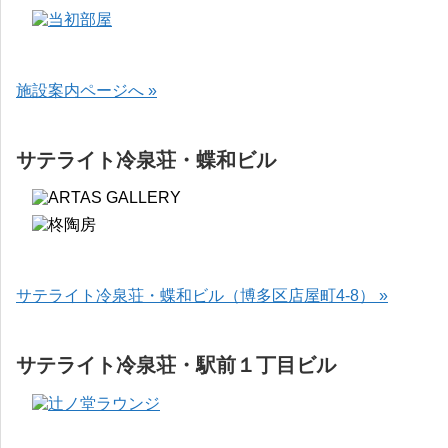
施設案内ページへ »
サテライト冷泉荘・蝶和ビル
サテライト冷泉荘・蝶和ビル（博多区店屋町4-8） »
サテライト冷泉荘・駅前１丁目ビル