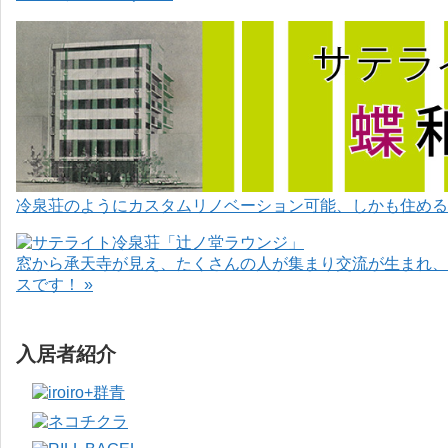
冷泉荘のようにカスタムリノベーション可能、しかも住めるお
窓から承天寺が見え、たくさんの人が集まり交流が生まれ、
スです！ »
入居者紹介