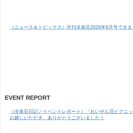
（ニュース＆トピックス）月刊冷泉荘2026年6月号でき
EVENT REPORT
（冷泉荘日記／イベントレポート）「れいぜん荘ピクニック
お越しいただき、ありがとうございました！