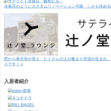
冷泉荘のようにカスタムリノベーション可能、しかも住めるお
窓から承天寺が見え、たくさんの人が集まり交流が生まれ、
スです！ »
入居者紹介