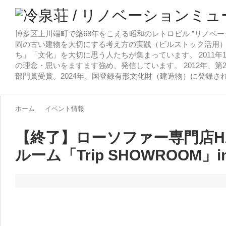
博多区上川端町で築68年をこえる昭和のレトロビル ”リノベー
岡の古い建物を大切にする考え方の実践（ビルストック活用）
ち」「文化」を大切に思う人たちが集まっています。 2011
の理念・思いをますます強め、発信しています。 2012年、第
部門賞受賞。2024年、国登録有形文化財（建造物）に登録さ
ホーム
イベント情報
【終了】ローソファー専門店HA
ルーム「Trip SHOWROOM」