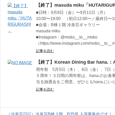
【終了】masuda miku「HUTARIGU
■日時：9月8日（金）〜9月11日（月）
10:00〜19:00 （初日12:00〜／最終日〜18
■会場：B棟１階 冷泉荘ギャラリー
masuda miku
■Instagram：@moko__to__moko
（https://www.instagram.com/moko__to__
記事を読む
【終了】Korean Dining Bar hana.：
周年祭 5月5日（木）、6日（金）、7日（土
５周年！３日間の周年祭は、hana.のお
当る抽選会をご用意。ぜひともhana.に
記事を読む
（冷泉荘日記）冷泉荘B棟３階、B35号 入居募集中です！