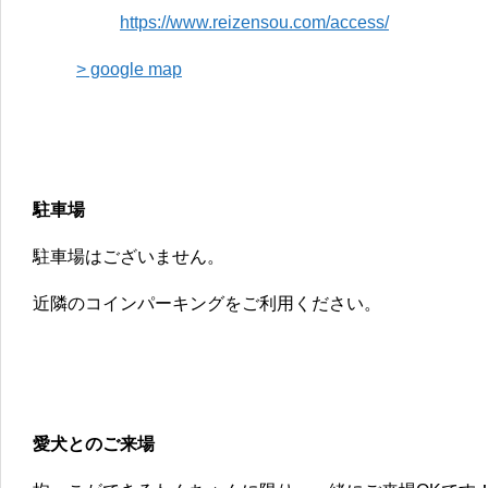
https://www.reizensou.com/access/
> google map
駐車場
駐車場はございません。
近隣のコインパーキングをご利用ください。
愛犬とのご来場