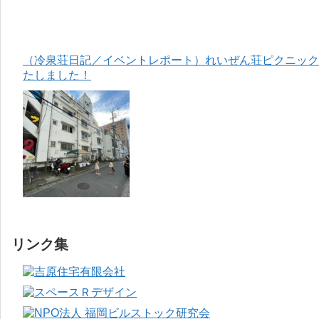
（冷泉荘日記／イベントレポート）れいぜん荘ピクニック＆
たしました！
リンク集