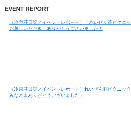
EVENT REPORT
（冷泉荘日記／イベントレポート）「れいぜん荘ピクニック
お越しいただき、ありがとうございました！
（冷泉荘日記／イベントレポート）れいぜん荘ピクニック＆
みなさまありがとうございました！