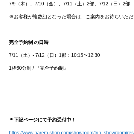
7/9（木）、7/10（金）、7/11（土）2部、7/12（日）2部
※お客様が複数組となった場合は、ご案内をお待ちいただ
完全予約制 の日時
7/11（土）- 7/12（日）1部：10:15〜12:30
1枠60分制 / 『完全予約制』
＊下記ページにて予約受付中！
https://www.harem-shop.com/showroom/trip_showroom/rese