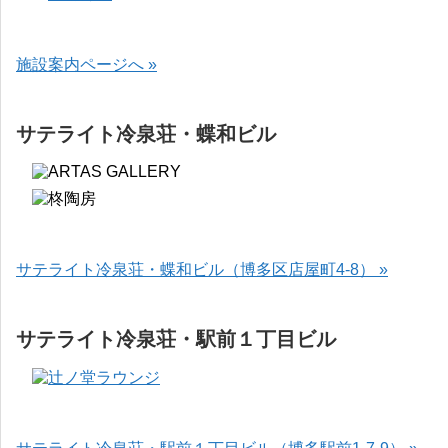
施設案内ページへ »
サテライト冷泉荘・蝶和ビル
サテライト冷泉荘・蝶和ビル（博多区店屋町4-8） »
サテライト冷泉荘・駅前１丁目ビル