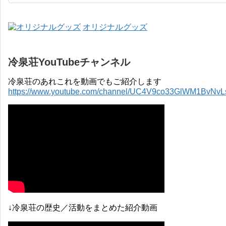
オリジナルグッズ
冷泉荘YouTubeチャンネル
冷泉荘のあれこれを動画でもご紹介します
https://www.youtube.com/channel/UC4V9co33GlWM1BvNv
↓冷泉荘の歴史／活動をまとめた紹介動画