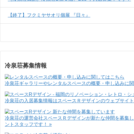
【終了】フクミヤサオリ個展 『日々』
冷泉荘募集情報
冷泉荘ギャラリーやレンタルスペースの概要・申し込みに関
冷泉荘の入居募集情報はスペースＲデザインのウェブサイト
冷泉荘の運営会社スペースＲデザインが新たな仲間を募集し
ントスタッフです！ »