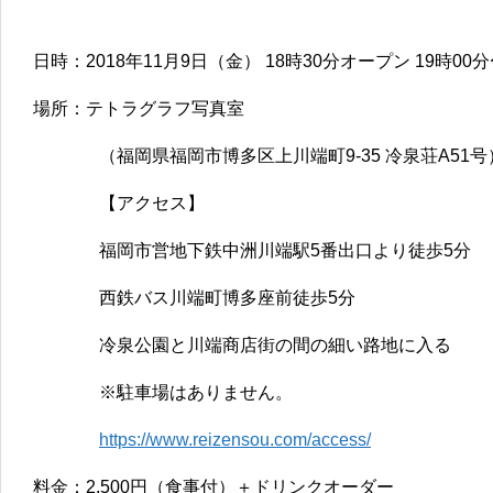
日時：2018年11月9日（金） 18時30分オープン 19時00
場所：テトラグラフ写真室
（福岡県福岡市博多区上川端町9-35 冷泉荘A51号
【アクセス】
福岡市営地下鉄中洲川端駅5番出口より徒歩5分
西鉄バス川端町博多座前徒歩5分
冷泉公園と川端商店街の間の細い路地に入る
※駐車場はありません。
https://www.reizensou.com/access/
料金：2,500円（食事付）＋ドリンクオーダー