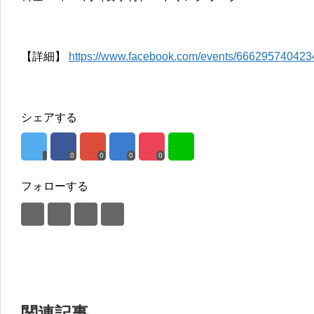
【詳細】
https://www.facebook.com/events/666295740423
シェアする
0
0
0
0
フォローする
関連記事