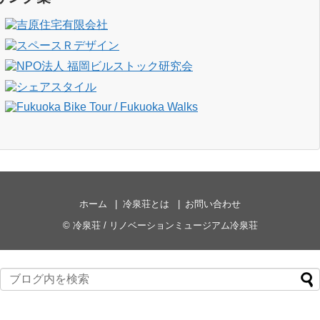
ホーム
冷泉荘とは
お問い合わせ
©
冷泉荘 / リノベーションミュージアム冷泉荘