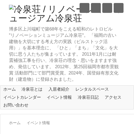
博多区上川端町で築68年をこえる昭和のレトロビル
”リノベーションミュージアム冷泉荘”。 「福岡の古い
建物を大切にする考え方の実践（ビルストック活
用）」を基本理念に、 「ひと」「まち」「文化」を大
切に思う人たちが集まっています。 2011年1月には耐
震補強工事を行い、冷泉荘の理念・思いをますます強
め、発信しています。 2012年、第25回福岡市都市景観
賞 活動部門にて部門賞受賞。2024年、国登録有形文化
財（建造物）に登録されました。
ホーム
冷泉荘とは
入居者紹介
レンタルスペース
イベントカレンダー
イベント情報
冷泉荘日記
アクセス
お問い合わせ
ホーム
イベント情報