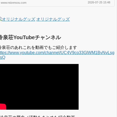
2026-07-25 15:48
www.reizensou.com
2019年 3月 2017年 4月 〜 2018年 3月 2016年 4月 〜 2017年 3月
2015年 4月 〜 2016年 3月 2014年 4月 〜 2015年 3月 2013...
オリジナルグッズ
冷泉荘YouTubeチャンネル
冷泉荘のあれこれを動画でもご紹介します
ttps://www.youtube.com/channel/UC4V9co33GlWM1BvNvLsg
0sQ