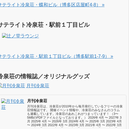
サテライト冷泉荘・蝶和ビル（博多区店屋町4-8） »
サテライト冷泉荘・駅前１丁目ビル
サテライト冷泉荘・駅前１丁目ビル（博多駅前1-7-9） »
冷泉荘の情報誌／オリジナルグッズ
月刊冷泉荘
月刊冷泉荘
月刊冷泉荘は、冷泉荘が2010年から毎月発行しているフリーの冷泉
荘情報誌です。 開催イベント情報や、冷泉荘のみなさんのコラム
も連載しています。冷泉荘のあれこれがつまっています！ （3〜
5MBのPDFファイルとなっております。） 2026年 4月 〜 2027年 3
月 2025年 4月 〜 2026年 3月 2024年 4月 〜 2025年 3月 2023年 4月
〜 2024年 3月 2022年 4月 〜 2023年 3月 2021年 4月 〜 2022年 3月
2020年 4月 〜 2021年 3月 2019年 4月 〜 2020年 3月 2018年 4月 〜