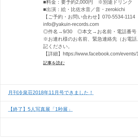
■料金：要予約2,000円 ※別途ドリンク
■出演：絵・比佐水音／音・zerokichi
【ご予約・お問い合わせ】070-5534-111
info@yakuin-records.com
◎件名→9/30 ◎本文→お名前・電話番号
※お連れ様のお名前、緊急連絡先（お電話
記ください。
【詳細】https://www.facebook.com/events/
記事を読む
月刊冷泉荘2018年11月号できました！
【終了】5人写真展「1秒展」