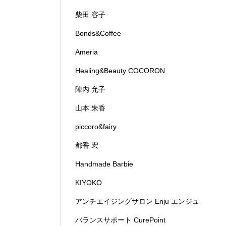
柴田 容子
Bonds&Coffee
Ameria
Healing&Beauty COCORON
陣内 允子
山本 朱香
piccoro&fairy
都香 宏
Handmade Barbie
KIYOKO
アンチエイジングサロン Enju エンジュ
バランスサポート CurePoint