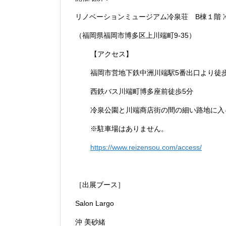
リノベーションミュージアム冷泉荘 B棟１階 
（福岡県福岡市博多区上川端町9-35）
【アクセス】
福岡市営地下鉄中洲川端駅5番出口より徒
西鉄バス川端町博多座前徒歩5分
冷泉公園と川端商店街の間の細い路地に入
※駐車場はありません。
https://www.reizensou.com/access/
［出展ブース］
Salon Largo
沖 美砂緒