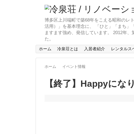
博多区上川端町で築68年をこえる昭和のレト
活用）」を基本理念に、 「ひと」「まち」「
ますます強め、発信しています。 2012年
た。
ホーム
冷泉荘とは
入居者紹介
レンタルス
ホーム
イベント情報
【終了】Happyになり