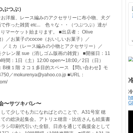
つぶつぶ）
なお洋服、レース編みのアクセサリーに布小物、犬グ
作った雑貨 etc... 色々な・・（つぶつぶ）達が
くりマーケット始まります。 ■出店者： Olive
小物）／お菓子のcocoe（おいしいお菓子）／
洋服）／ミカ（レース編みの小物とアクセサリー）／
モクレン屋 sue（消しゴム版画の雑貨） ■開催日：11
間：1日（土）12:00 open〜18:00／2日（日）
0 ■会場：B棟１階 ２コ１多目的スペース 【問い合わせ】モ
750／mokurenya@yahoo.co.jp ■URL：
com/
冷
h
G
集会〜サツキバレ〜
して少しでも力になればとのことで、A31号室 穂
しての総決起集会。アトリエ穂音・比佐さんも絵葉書
チラシ印刷代引いた全額、日赤を通じて義援金として