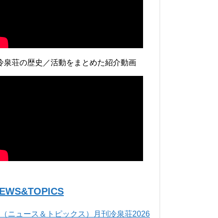
冷泉荘の歴史／活動をまとめた紹介動画
EWS&TOPICS
（ニュース＆トピックス）月刊冷泉荘2026