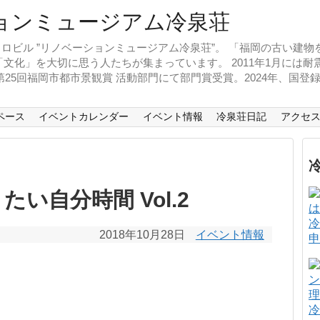
ロビル ”リノベーションミュージアム冷泉荘”。 「福岡の古い建
文化」を大切に思う人たちが集まっています。 2011年1月には
、第25回福岡市都市景観賞 活動部門にて部門賞受賞。2024年、国
ペース
イベントカレンダー
イベント情報
冷泉荘日記
アクセ
たい自分時間 Vol.2
冷
2018年10月28日
イベント情報
申
冷