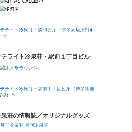
テライト冷泉荘・蝶和ビル（博多区店屋町4-
） »
サテライト冷泉荘・駅前１丁目ビル
テライト冷泉荘・駅前１丁目ビル（博多駅前
-7-9） »
冷泉荘の情報誌／オリジナルグッズ
月刊冷泉荘