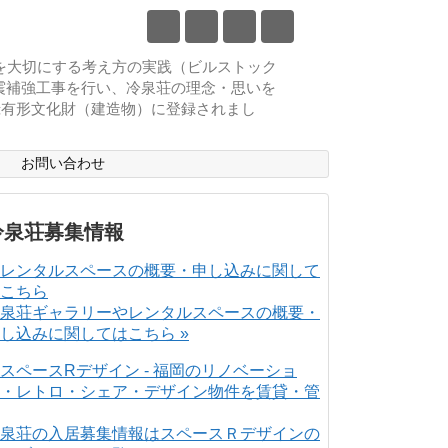
物を大切にする考え方の実践（ビルストック
耐震補強工事を行い、冷泉荘の理念・思いを
登録有形文化財（建造物）に登録されまし
ス
お問い合わせ
冷泉荘募集情報
泉荘ギャラリーやレンタルスペースの概要・
し込みに関してはこちら »
泉荘の入居募集情報はスペースＲデザインの