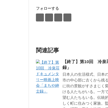
フォローする
関連記事
【終了】第10回 冷
録」
日本人の生活様式、日本の
市の中心部に古くから残
に街の景観がすさまじく
ける人たちがいる。一方
望む人たちもいる。伝統
しく町に住みつく家族。