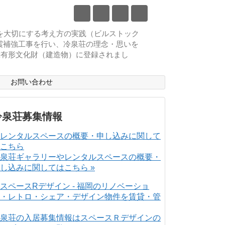
物を大切にする考え方の実践（ビルストック
耐震補強工事を行い、冷泉荘の理念・思いを
登録有形文化財（建造物）に登録されまし
ス
お問い合わせ
冷泉荘募集情報
泉荘ギャラリーやレンタルスペースの概要・
し込みに関してはこちら »
泉荘の入居募集情報はスペースＲデザインの