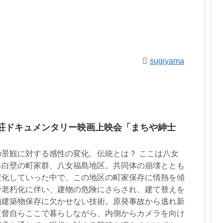
sugiyama
泉荘ドキュメンタリー映画上映会「まちや紳士
景観に対する感性の変化、伝統とは？ ここは八女
る白壁の町家群、八女福島地区。共同体の崩壊ととも
変化していった中で、この地区の町家保存に情熱を傾
で老朽化に伴い、建物の危険にさらされ、建て替えを
的建築物保存に欠かせない技術。原発事故から逃れ新
監督自らここで暮らしながら、内側からカメラを向け