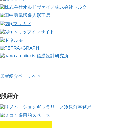
居者紹介ページへ »
施設紹介