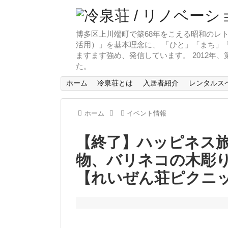
博多区上川端町で築68年をこえる昭和のレト
活用）」を基本理念に、 「ひと」「まち」「
ますます強め、発信しています。 2012年
た。
ホーム
冷泉荘とは
入居者紹介
レンタルス
ホーム
イベント情報
【終了】ハッピネス
物、バリネコの木彫
【れいぜん荘ピクニッ