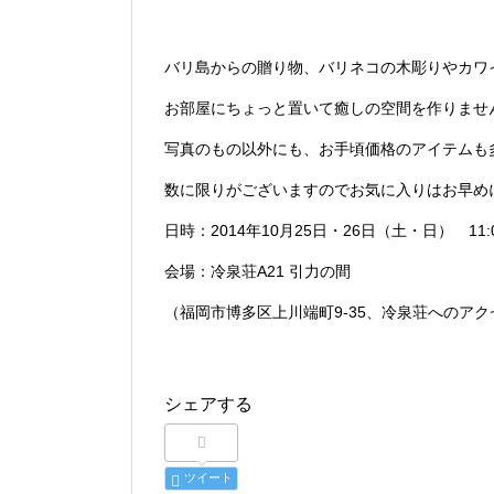
バリ島からの贈り物、バリネコの木彫りやカワ
お部屋にちょっと置いて癒しの空間を作りませ
写真のもの以外にも、お手頃価格のアイテムも
数に限りがございますのでお気に入りはお早め
日時：2014年10月25日・26日（土・日） 11:0
会場：冷泉荘A21 引力の間
（福岡市博多区上川端町9-35、冷泉荘へのア
シェアする
ツイート