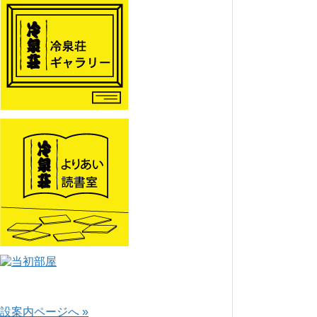
設案内ページへ »