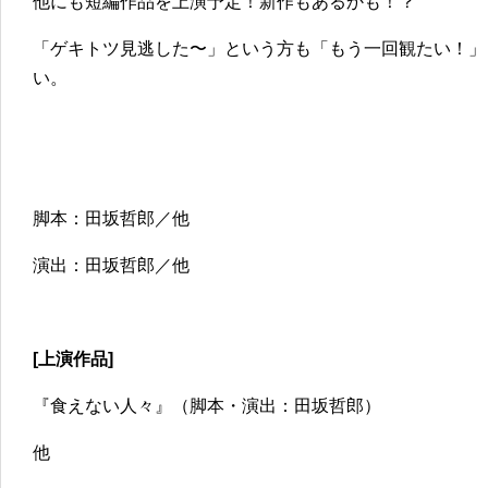
他にも短編作品を上演予定！新作もあるかも！？
「ゲキトツ見逃した〜」という方も「もう一回観たい！」
い。
脚本：田坂哲郎／他
演出：田坂哲郎／他
[上演作品]
『食えない人々』（脚本・演出：田坂哲郎）
他