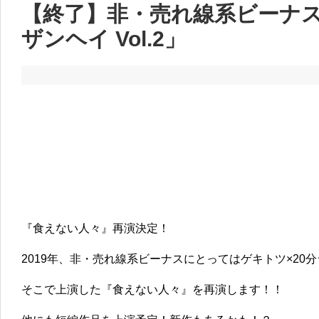
【終了】非・売れ線系ビーナス
ザンヘイ Vol.2」
『食えない人々』再演決定！
2019年、非・売れ線系ビーナスにとってはゲキトツ×20
そこで上演した『食えない人々』を再演します！！