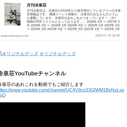
月刊冷泉荘
月刊冷泉荘は、冷泉荘が2010年から毎月発行しているフリーの冷泉
荘情報誌です。 開催イベント情報や、冷泉荘のみなさんのコラム
も連載しています。冷泉荘のあれこれがつまっています！ （3〜
5MBのPDFファイルとなっております。） 2026年 4月 〜 2027年 3
月 2025年 4月 〜 2026年 3月 2024年 4月 〜 2025年 3月 2023年 4月
〜 2024年 3月 2022年 4月 〜 2023年 3月 2021年 4月 〜 2022年 3月
2020年 4月 〜 2021年 3月 2019年 4月 〜 2020年 3月 2018年 4月 〜
2026-07-25 15:48
www.reizensou.com
2019年 3月 2017年 4月 〜 2018年 3月 2016年 4月 〜 2017年 3月
2015年 4月 〜 2016年 3月 2014年 4月 〜 2015年 3月 2013...
オリジナルグッズ
冷泉荘YouTubeチャンネル
冷泉荘のあれこれを動画でもご紹介します
ttps://www.youtube.com/channel/UC4V9co33GlWM1BvNvLsg
0sQ