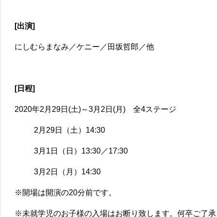
[出演]
にしむらまなみ／ケニー／田坂哲郎／他
[日程]
2020年2月29日(土)～3月2日(月) 全4ステージ
2月29日（土）14:30
3月1日（日）13:30／17:30
3月2日（月）14:30
※開場は開演の20分前です。
※未就学児のお子様の入場はお断り致します。何卒ご了承