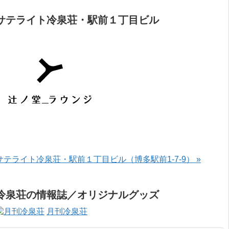
サテライト冷泉荘・駅前１丁目ビル
サテライト冷泉荘・駅前１丁目ビル（博多駅前1-7-9） »
冷泉荘の情報誌／オリジナルグッズ
月刊冷泉荘