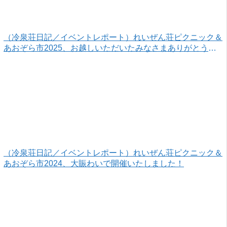
（冷泉荘日記／イベントレポート）れいぜん荘ピクニック＆
あおぞら市2025、お越しいただいたみなさまありがとうご
ざいました！
（冷泉荘日記／イベントレポート）れいぜん荘ピクニック＆
あおぞら市2024、大賑わいで開催いたしました！