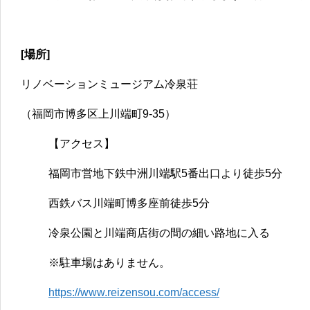
[場所]
リノベーションミュージアム冷泉荘
（福岡市博多区上川端町9-35）
【アクセス】
福岡市営地下鉄中洲川端駅5番出口より徒歩5分
西鉄バス川端町博多座前徒歩5分
冷泉公園と川端商店街の間の細い路地に入る
※駐車場はありません。
https://www.reizensou.com/access/