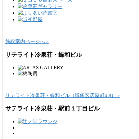
施設案内ページへ »
サテライト冷泉荘・蝶和ビル
サテライト冷泉荘・蝶和ビル（博多区店屋町4-8） »
サテライト冷泉荘・駅前１丁目ビル