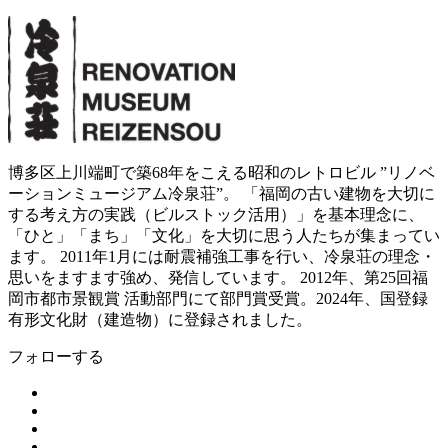
博多区上川端町で築68年をこえる昭和のレトロビル ”リノベ
ーションミュージアム冷泉荘”。 「福岡の古い建物を大切に
する考え方の実践（ビルストック活用）」を基本理念に、
「ひと」「まち」「文化」を大切に思う人たちが集まってい
ます。 2011年1月には耐震補強工事を行い、冷泉荘の理念・
思いをますます強め、発信しています。 2012年、第25回福
岡市都市景観賞 活動部門にて部門賞受賞。2024年、国登録
有形文化財（建造物）に登録されました。
フォローする