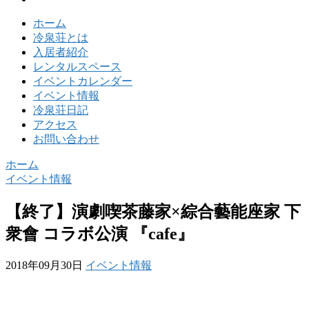
ホーム
冷泉荘とは
入居者紹介
レンタルスペース
イベントカレンダー
イベント情報
冷泉荘日記
アクセス
お問い合わせ
ホーム
イベント情報
【終了】演劇喫茶藤家×綜合藝能座家 下
衆會 コラボ公演 『cafe』
2018年09月30日
イベント情報