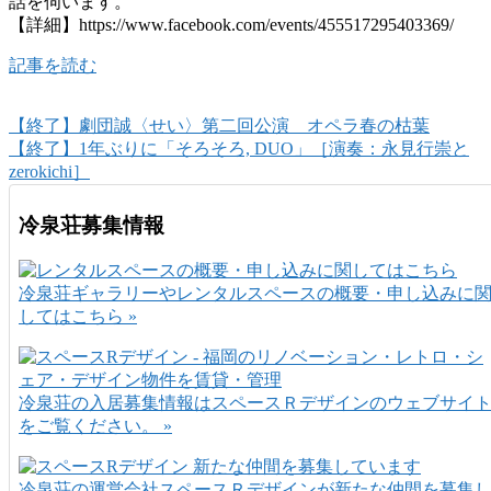
話を伺います。
【詳細】https://www.facebook.com/events/455517295403369/
記事を読む
【終了】劇団誠〈せい〉第二回公演 オペラ春の枯葉
【終了】1年ぶりに「そろそろ, DUO」［演奏：永見行崇と
zerokichi］
冷泉荘募集情報
冷泉荘ギャラリーやレンタルスペースの概要・申し込みに
してはこちら »
冷泉荘の入居募集情報はスペースＲデザインのウェブサイ
をご覧ください。 »
冷泉荘の運営会社スペースＲデザインが新たな仲間を募集