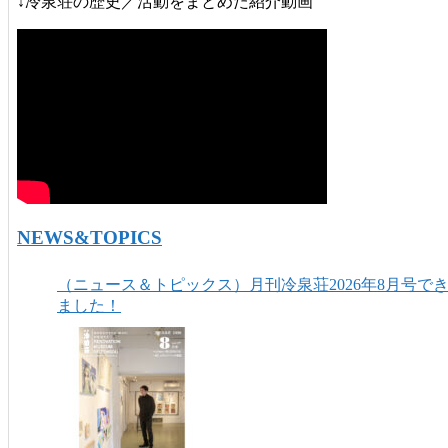
↓冷泉荘の歴史／活動をまとめた紹介動画
NEWS&TOPICS
（ニュース＆トピックス）月刊冷泉荘2026年8月号で
ました！