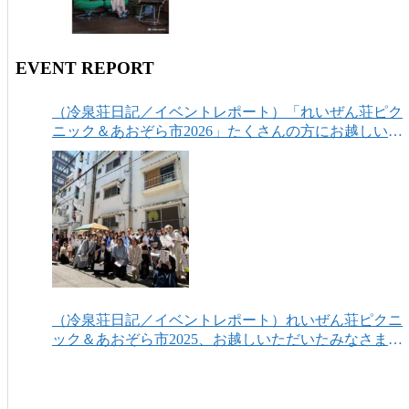
EVENT REPORT
（冷泉荘日記／イベントレポート）「れいぜん荘ピク
ニック＆あおぞら市2026」たくさんの方にお越しいた
だき、ありがとうございました！
（冷泉荘日記／イベントレポート）れいぜん荘ピクニ
ック＆あおぞら市2025、お越しいただいたみなさまあ
りがとうございました！