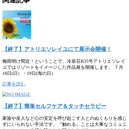
【終了】アトリエソレイユにて展示会開催！
梅雨明け間近！ということで、冷泉荘B35号アトリエソレイ
ユではリゾートをイメージした作品展を開催します。 ７月
18日(日）・19日(海の日）
記事を読む
【終了】簡単セルフケア＆タッチセラピー
家族や友人など心の安定を呼び起こす人とのぬくもりを感じ
ずにいられない手法です。『触れる』ことは大事なコミュニ