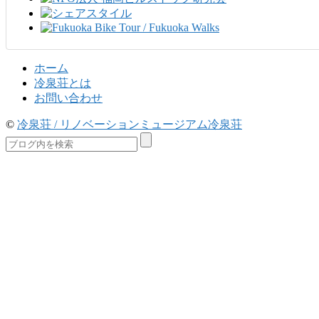
ホーム
冷泉荘とは
お問い合わせ
©
冷泉荘 / リノベーションミュージアム冷泉荘