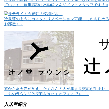
ています。募集職種は不動産マネジメントスタッフです！ »
冷泉荘のようにカスタムリノベーション可能、しかも住め
お部屋！ »
窓から承天寺が見え、たくさんの人が集まり交流が生まれ
まちのラウンジ的役割を果たすオフィスです！ »
入居者紹介