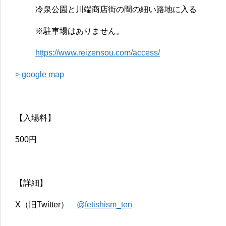
冷泉公園と川端商店街の間の細い路地に入る
※駐車場はありません。
https://www.reizensou.com/access/
> google map
【入場料】
500円
【詳細】
X（旧Twitter）
@fetishism_ten