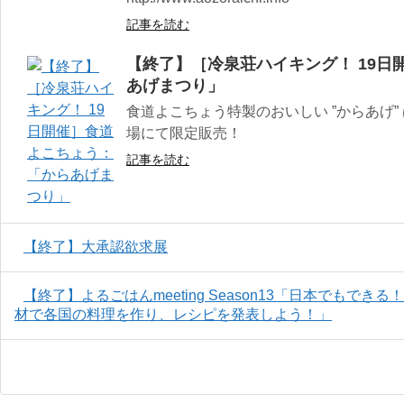
記事を読む
【終了】［冷泉荘ハイキング！ 19日
あげまつり」
食道よこちょう特製のおいしい ”からあげ”
場にて限定販売！
記事を読む
【終了】大承認欲求展
【終了】よるごはんmeeting Season13「日本でもで
材で各国の料理を作り、レシピを発表しよう！」