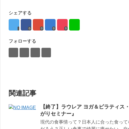
シェアする
0
0
0
0
フォローする
関連記事
【終了】ラウレア ヨガ＆ピラティス
がりセミナー』
現代の食事情って？日本人に合った食って
だろう？正しい食事で綺麗に痩せたい。自