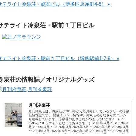
サテライト冷泉荘・蝶和ビル（博多区店屋町4-8） »
サテライト冷泉荘・駅前１丁目ビル
サテライト冷泉荘・駅前１丁目ビル（博多駅前1-7-9） »
冷泉荘の情報誌／オリジナルグッズ
月刊冷泉荘
月刊冷泉荘
月刊冷泉荘は、冷泉荘が2010年から毎月発行しているフリーの冷泉
荘情報誌です。 開催イベント情報や、冷泉荘のみなさんのコラム
も連載しています。冷泉荘のあれこれがつまっています！ （3〜
5MBのPDFファイルとなっております。） 2026年 4月 〜 2027年 3
月 2025年 4月 〜 2026年 3月 2024年 4月 〜 2025年 3月 2023年 4月
〜 2024年 3月 2022年 4月 〜 2023年 3月 2021年 4月 〜 2022年 3月
2020年 4月 〜 2021年 3月 2019年 4月 〜 2020年 3月 2018年 4月 〜