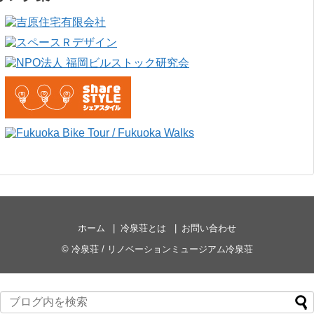
ホーム
冷泉荘とは
お問い合わせ
©
冷泉荘 / リノベーションミュージアム冷泉荘