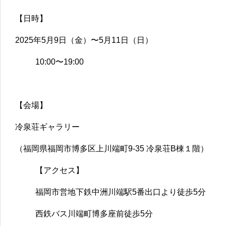
【日時】
2025年5月9日（金）〜5月11日（日）
10:00〜19:00
【会場】
冷泉荘ギャラリー
（福岡県福岡市博多区上川端町9-35 冷泉荘B棟１階）
【アクセス】
福岡市営地下鉄中洲川端駅5番出口より徒歩5分
西鉄バス川端町博多座前徒歩5分