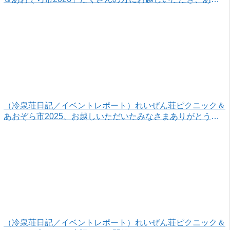
がとうございました！
（冷泉荘日記／イベントレポート）れいぜん荘ピクニック＆
あおぞら市2025、お越しいただいたみなさまありがとうご
ざいました！
（冷泉荘日記／イベントレポート）れいぜん荘ピクニック＆