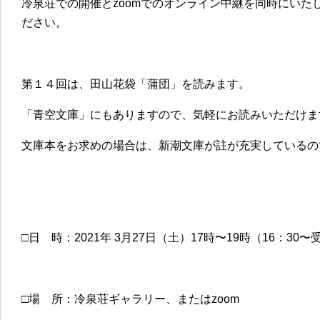
冷泉荘での開催とzoomでのオンライン中継を同時にいた
ださい。
第１４回は、田山花袋「蒲団」を読みます。
「青空文庫」にもありますので、気軽にお読みいただけま
文庫本をお求めの場合は、新潮文庫が註が充実しているの
□日 時：2021年 3月27日（土）17時〜19時（16：30〜
□場 所：冷泉荘ギャラリー、またはzoom