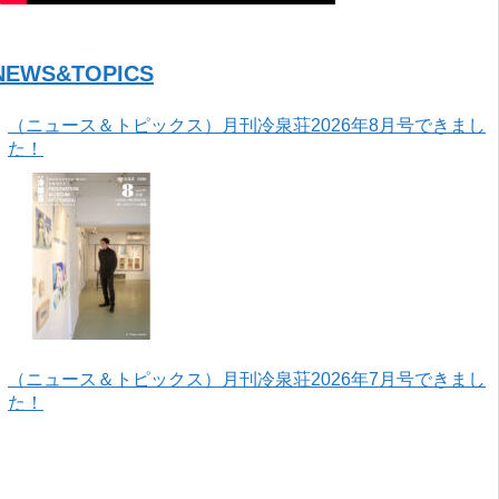
NEWS&TOPICS
（ニュース＆トピックス）月刊冷泉荘2026年8月号できまし
た！
（ニュース＆トピックス）月刊冷泉荘2026年7月号できまし
た！