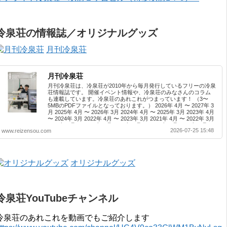
冷泉荘の情報誌／オリジナルグッズ
月刊冷泉荘
月刊冷泉荘
月刊冷泉荘は、冷泉荘が2010年から毎月発行しているフリーの冷泉
荘情報誌です。 開催イベント情報や、冷泉荘のみなさんのコラム
も連載しています。冷泉荘のあれこれがつまっています！ （3〜
5MBのPDFファイルとなっております。） 2026年 4月 〜 2027年 3
月 2025年 4月 〜 2026年 3月 2024年 4月 〜 2025年 3月 2023年 4月
〜 2024年 3月 2022年 4月 〜 2023年 3月 2021年 4月 〜 2022年 3月
2020年 4月 〜 2021年 3月 2019年 4月 〜 2020年 3月 2018年 4月 〜
2026-07-25 15:48
www.reizensou.com
2019年 3月 2017年 4月 〜 2018年 3月 2016年 4月 〜 2017年 3月
2015年 4月 〜 2016年 3月 2014年 4月 〜 2015年 3月 2013...
オリジナルグッズ
冷泉荘YouTubeチャンネル
冷泉荘のあれこれを動画でもご紹介します