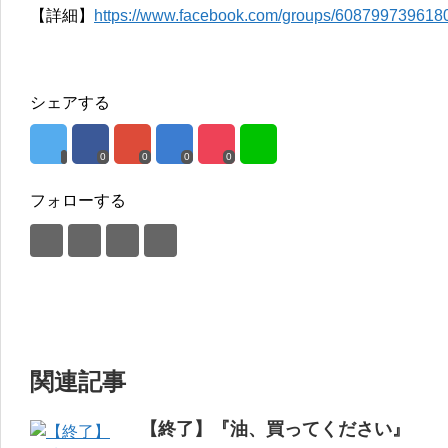
【詳細】
https://www.facebook.com/groups/608799739618
シェアする
0
0
0
0
フォローする
関連記事
【終了】『油、買ってください』