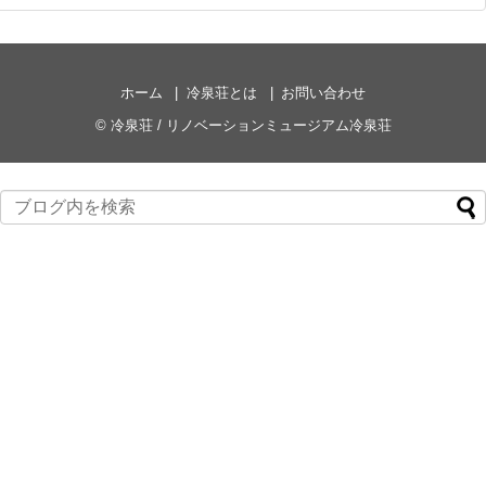
ホーム
冷泉荘とは
お問い合わせ
©
冷泉荘 / リノベーションミュージアム冷泉荘