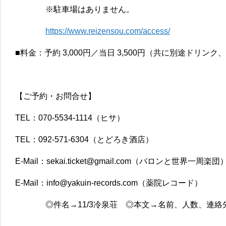
※駐車場はありません。
https://www.reizensou.com/access/
■料金：予約 3,000円／当日 3,500円（共に別途ドリ
【ご予約・お問合せ】
TEL：070-5534-1114（ヒサ）
TEL：092-571-6304（とどろき酒店）
E-Mail：sekai.ticket@gmail.com（バロンと世界一周楽団
E-Mail：info@yakuin-records.com（薬院レコード）
◎件名→11/3冷泉荘 ◎本文→名前、人数、連絡