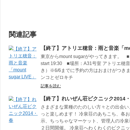
関連記事
【終了】アトリエ穂音：雨と音楽「mount 
東京からmount sugarがやってきます。 ■日
start 19:30 ■場所：A31号室 アトリエ
き）※6/6までに予約の方はおまけがつきます！
ンコとゼロキチ
記事を読む
【終了】れいぜん荘ピクニック2014
さまざまな業種のたのしい方々との出会い
っと楽しめます！ 冷泉荘のあちこち、各
示、ちっちゃなマーケット、管理人の冷泉
２日間開催。 冷泉荘へわくわくのピクニック