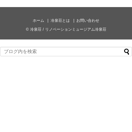
ホーム
冷泉荘とは
お問い合わせ
©
冷泉荘 / リノベーションミュージアム冷泉荘