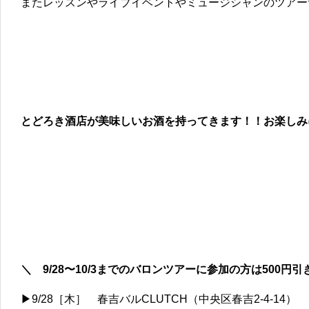
またレッスンやライブイベントやミュージシャンのツアー
とどろき酒店が美味しいお酒を持ってきます！！お楽しみ
＼ 9/28〜10/3までのバロンツアーに参加の方は500円引
▶9/28［木］ 春吉バルCLUTCH（中央区春吉2-4-14）