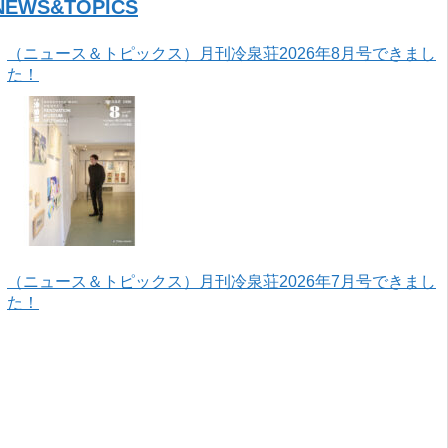
NEWS&TOPICS
（ニュース＆トピックス）月刊冷泉荘2026年8月号できまし
た！
（ニュース＆トピックス）月刊冷泉荘2026年7月号できまし
た！