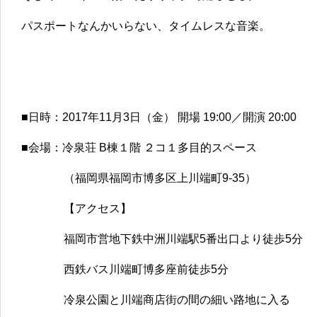
パスポートなんかいらない、タイムレスな音楽。
■日時：2017年11月3日（金） 開場 19:00／開演 20:00
■会場：冷泉荘 B棟１階 ２コ１多目的スペース
（福岡県福岡市博多区上川端町9-35）
【アクセス】
福岡市営地下鉄中洲川端駅5番出口より徒歩5分
西鉄バス川端町博多座前徒歩5分
冷泉公園と川端商店街の間の細い路地に入る