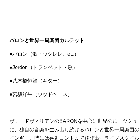
バロンと世界一周楽団カルテット
●バロン（歌・ウクレレ、etc）
●Jordon（トランペット・歌）
●八木橋恒治（ギター）
●宮坂洋生（ウッドベース）
ヴォードヴィリアンのBARONを中心に世界のルーツミュ
に、独自の音楽を生み出し続けるバロンと世界一周楽団の
インギー、時には喜劇コントまで飛び出すライブスタイルは