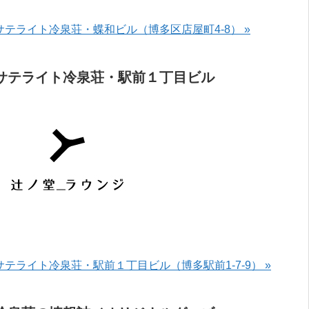
サテライト冷泉荘・蝶和ビル（博多区店屋町4-8） »
サテライト冷泉荘・駅前１丁目ビル
サテライト冷泉荘・駅前１丁目ビル（博多駅前1-7-9） »