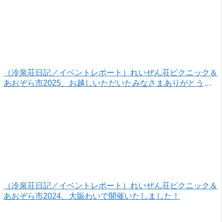
（冷泉荘日記／イベントレポート）れいぜん荘ピクニック＆
あおぞら市2025、お越しいただいたみなさまありがとうご
ざいました！
（冷泉荘日記／イベントレポート）れいぜん荘ピクニック＆
あおぞら市2024、大賑わいで開催いたしました！