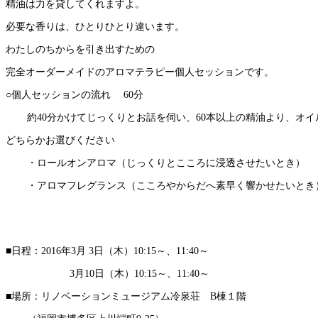
精油は力を貸してくれますよ。
必要な香りは、ひとりひとり違います。
わたしのちからを引き出すための
完全オーダーメイドのアロマテラピー個人セッションです。
○個人セッションの流れ 60分
約40分かけてじっくりとお話を伺い、60本以上の精油より、オ
どちらかお選びください
・ロールオンアロマ（じっくりとこころに浸透させたいとき）
・アロマフレグランス（こころやからだへ素早く響かせたいとき
■日程：2016年3月 3日（木）10:15～、11:40～
3月10日（木）10:15～、11:40～
■場所：リノベーションミュージアム冷泉荘 B棟１階