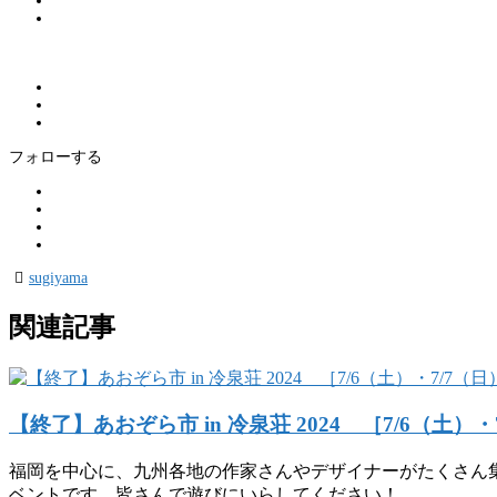
フォローする
sugiyama
関連記事
【終了】あおぞら市 in 冷泉荘 2024 ［7/6（土
福岡を中心に、九州各地の作家さんやデザイナーがたくさん
ベントです。皆さんで遊びにいらしてください！