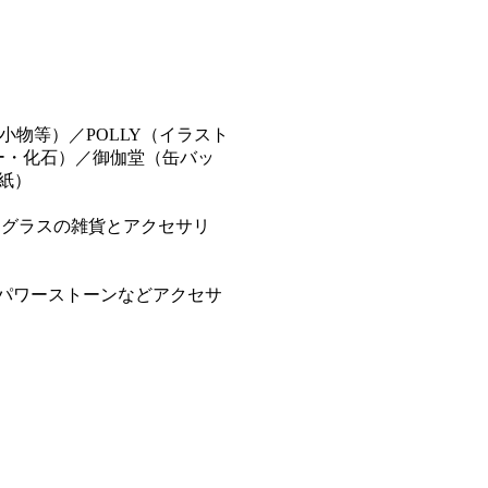
物等）／POLLY（イラスト
リー・化石）／御伽堂（缶バッ
紙）
ドグラスの雑貨とアクセサリ
・パワーストーンなどアクセサ