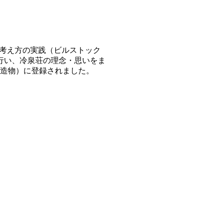
る考え方の実践（ビルストック
を行い、冷泉荘の理念・思いをま
（建造物）に登録されました。