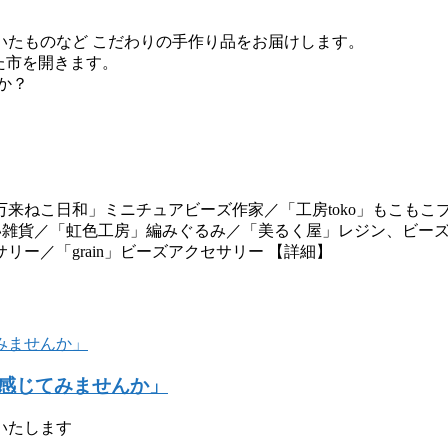
いたものなど こだわりの手作り品をお届けします。
にした市を開きます。
か？
来ねこ日和」ミニチュアビーズ作家／「工房toko」もこもこ
可愛い雑貨／「虹色工房」編みぐるみ／「美るく屋」レジン、ビー
ー／「grain」ビーズアクセサリー 【詳細】
感じてみませんか」
いたします