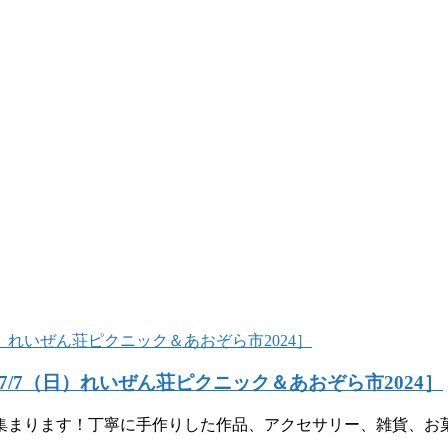
）・7/7（日）れいぜん荘ピクニック＆あおぞら市2024］
集まります！丁寧に手作りした作品、アクセサリー、雑貨、お