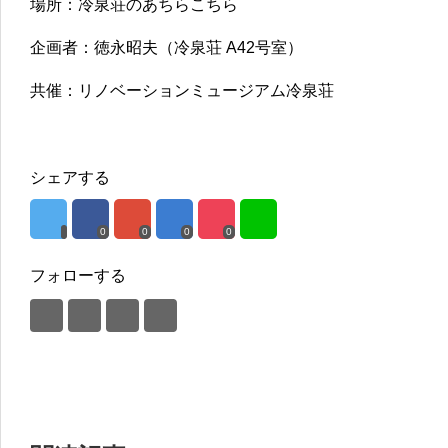
場所：冷泉荘のあちらこちら
企画者：徳永昭夫（冷泉荘 A42号室）
共催：リノベーションミュージアム冷泉荘
シェアする
0
0
0
0
フォローする