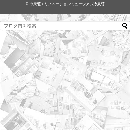
©
冷泉荘 / リノベーションミュージアム冷泉荘