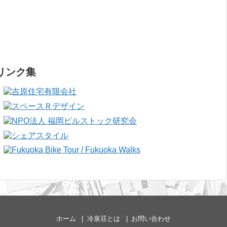
リンク集
ホーム
冷泉荘とは
お問い合わせ