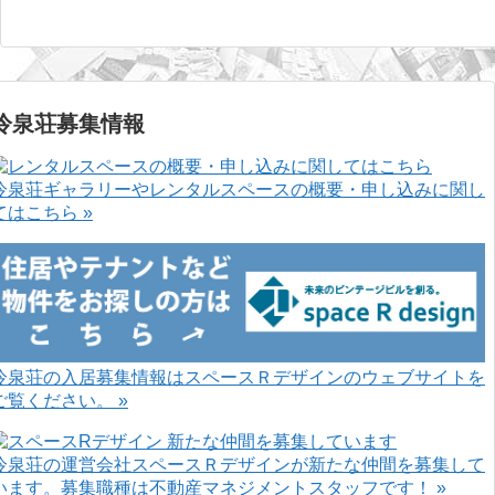
冷泉荘募集情報
冷泉荘ギャラリーやレンタルスペースの概要・申し込みに関し
てはこちら »
冷泉荘の入居募集情報はスペースＲデザインのウェブサイトを
ご覧ください。 »
冷泉荘の運営会社スペースＲデザインが新たな仲間を募集して
います。募集職種は不動産マネジメントスタッフです！ »