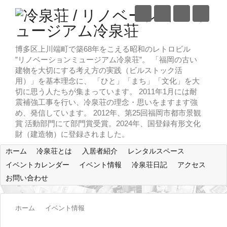
博多区上川端町で築68年をこえる昭和のレトロビル
”リノベーションミュージアム冷泉荘”。 「福岡の古い
建物を大切にする考え方の実践（ビルストック活
用）」を基本理念に、 「ひと」「まち」「文化」を大
切に思う人たちが集まっています。 2011年1月には耐
震補強工事を行い、冷泉荘の理念・思いをますます強
め、発信しています。 2012年、第25回福岡市都市景観
賞 活動部門にて部門賞受賞。2024年、国登録有形文化
財（建造物）に登録されました。
ホーム
冷泉荘とは
入居者紹介
レンタルスペース
イベントカレンダー
イベント情報
冷泉荘日記
アクセス
お問い合わせ
ホーム
イベント情報