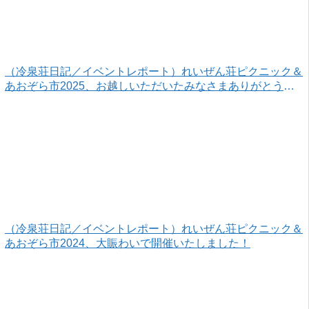
（冷泉荘日記／イベントレポート）れいぜん荘ピクニック＆
あおぞら市2025、お越しいただいたみなさまありがとうご
ざいました！
（冷泉荘日記／イベントレポート）れいぜん荘ピクニック＆
あおぞら市2024、大賑わいで開催いたしました！