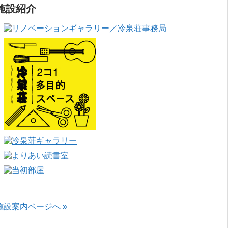
施設紹介
施設案内ページへ »