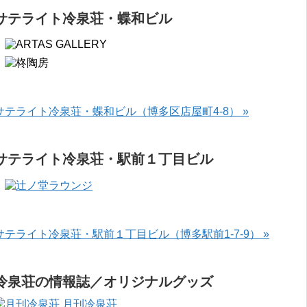
サテライト冷泉荘・蝶和ビル
サテライト冷泉荘・蝶和ビル（博多区店屋町4-8） »
サテライト冷泉荘・駅前１丁目ビル
サテライト冷泉荘・駅前１丁目ビル（博多駅前1-7-9） »
冷泉荘の情報誌／オリジナルグッズ
月刊冷泉荘