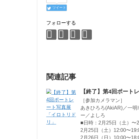
ツイート
フォローする
関連記事
【終了】第4回ポート
［参加カメラマン］
あきひろろ(AkiAR)／一
ー／よしろ
■日時：2月25日（土）〜
2月25日（土）12:00〜19:
2月26日（日）10:00〜18: