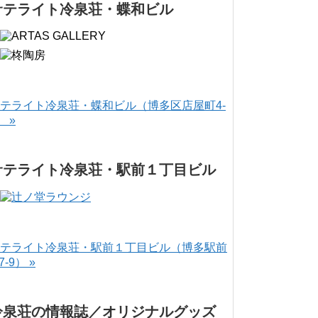
サテライト冷泉荘・蝶和ビル
テライト冷泉荘・蝶和ビル（博多区店屋町4-
） »
サテライト冷泉荘・駅前１丁目ビル
テライト冷泉荘・駅前１丁目ビル（博多駅前
-7-9） »
冷泉荘の情報誌／オリジナルグッズ