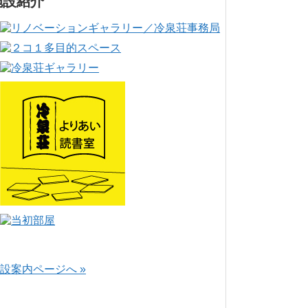
施設紹介
設案内ページへ »