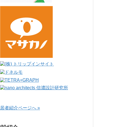
居者紹介ページへ »