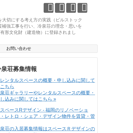
物を大切にする考え方の実践（ビルストック
耐震補強工事を行い、冷泉荘の理念・思いを
登録有形文化財（建造物）に登録されまし
ス
お問い合わせ
冷泉荘募集情報
泉荘ギャラリーやレンタルスペースの概要・
し込みに関してはこちら »
泉荘の入居募集情報はスペースＲデザインの