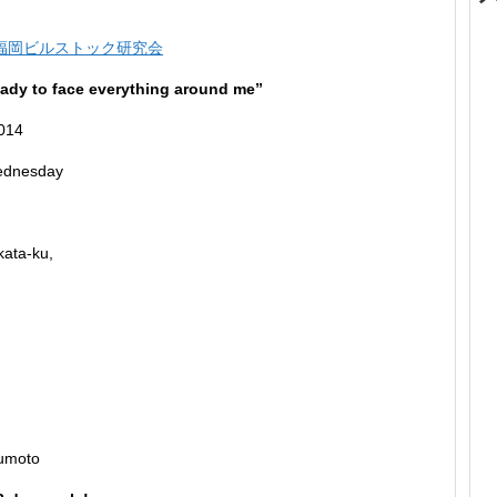
人福岡ビルストック研究会
eady to face everything around me”
2014
ednesday
ata-ku,
sumoto