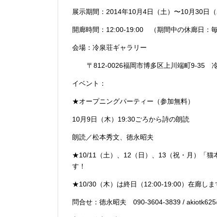
展示期間：2014年10月4日（土）〜10月30
開廊時間：12:00-19:00 （期間中の休廊日
会場：冷泉荘ギャラリー
〒812-0026福岡市博多区上川端町9-35 
イベント：
★オープニングパーティー（参加無料）
10月9日（木）19:30ごろから詩の朗読
朗読／松本秀文、徳永昭夫
★10/11（土）、12（日）、13（祝・月）
す！
★10/30（木）は終日（12:00-19:00）在廊し
問合せ：徳永昭夫 090-3604-3839 / akiotk625@