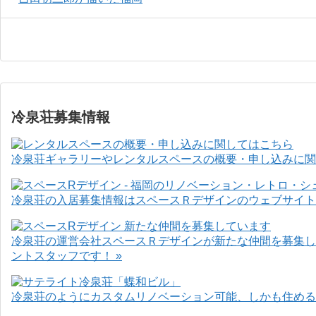
冷泉荘募集情報
冷泉荘ギャラリーやレンタルスペースの概要・申し込みに関
冷泉荘の入居募集情報はスペースＲデザインのウェブサイト
冷泉荘の運営会社スペースＲデザインが新たな仲間を募集し
ントスタッフです！ »
冷泉荘のようにカスタムリノベーション可能、しかも住めるお