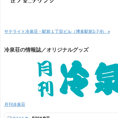
サテライト冷泉荘・駅前１丁目ビル（博多駅前1-7-9） »
冷泉荘の情報誌／オリジナルグッズ
月刊冷泉荘