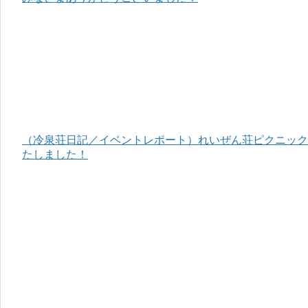
（冷泉荘日記／イベントレポート）れいぜん荘ピクニック＆
たしました！