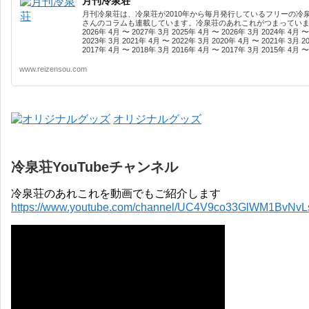
月刊冷泉荘
月刊冷泉荘は、冷泉荘が2010年から毎月発行しているフリーの冷
さんのコラムも連載しています。冷泉荘のあれこれがつまっています
2026年 4月 〜 2027年 3月 2025年 4月 〜 2026年 3月 2024年 4月 〜
2023年 3月 2021年 4月 〜 2022年 3月 2020年 4月 〜 2021年 3月 2
2017年 4月 〜 2018年 3月 2016年 4月 〜 2017年 3月 2015年 4月 〜 
www.reizensou.com
オリジナルグッズ
冷泉荘YouTubeチャンネル
冷泉荘のあれこれを動画でもご紹介します
https://www.youtube.com/channel/UC4V9co33GlWM1BvNv