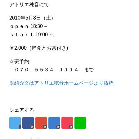
アトリエ穂音にて
2010年5月8日（土）
ｏｐｅｎ 18:30～
ｓｔａｒｔ 19:00 ～
￥2,000（軽食とお茶付き)
☆要予約
０７０－５５３４－１１１４ まで
※紹介文はアトリエ穂音ホームページより抜粋
シェアする
0
0
0
0