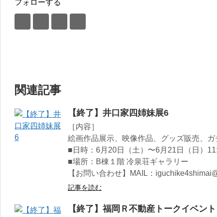
フォローする
関連記事
【終了】井口家四姉妹展6
［内容］
絵画作品展示、映像作品、グッズ販売、ガチ
■日時：6月20日（土）〜6月21日（日）11:0
■場所：B棟１階 冷泉荘ギャラリー
【お問い合わせ】MAIL：iguchike4shimai@g
記事を読む
【終了】福岡Ｒ不動産トークイベント