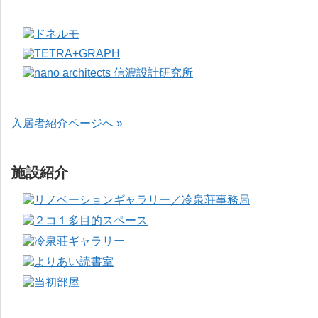
入居者紹介ページへ »
施設紹介