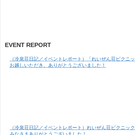
EVENT REPORT
（冷泉荘日記／イベントレポート）「れいぜん荘ピクニック
お越しいただき、ありがとうございました！
（冷泉荘日記／イベントレポート）れいぜん荘ピクニック＆
みなさまありがとうございました！