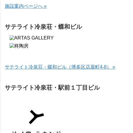
施設案内ページへ »
サテライト冷泉荘・蝶和ビル
サテライト冷泉荘・蝶和ビル（博多区店屋町4-8） »
サテライト冷泉荘・駅前１丁目ビル