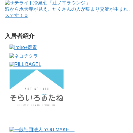
窓から承天寺が見え、たくさんの人が集まり交流が生まれ、
スです！ »
入居者紹介