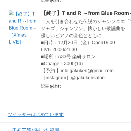
記事を読む
【終了】T and R ～from Blue Room
二人を引き合わせた伝説のシャンソニエ「
ジャズ、シャンソン、懐かしい歌謡曲を
優しいピアノの音色とともに
■日時：12月20日（金）Open19:00
LIVE 20:00/21:30
■場所：A33号 楽研サロン
■Charge：3000(1d)
【予約 】info.gakuken@gmail.com
［instagram］@gakukensalon
記事を読む
ツイッターはじめています
吉田初三郎が描いた福岡