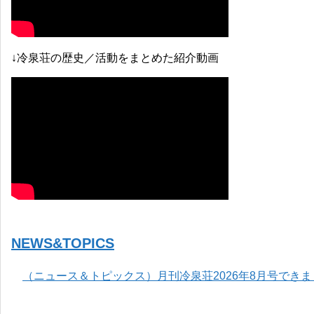
↓冷泉荘の歴史／活動をまとめた紹介動画
NEWS&TOPICS
（ニュース＆トピックス）月刊冷泉荘2026年8月号でき