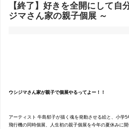
【終了】好きを全開にして自分
ジマさん家の親子個展 ～
ウシジマさん家が親子で個展やるってよー！！
アーティスト 牛島郁子が描く魂を発動させる絵と、小学
飛行機の同時個展、人生初の親子個展を今年の夏休みに開