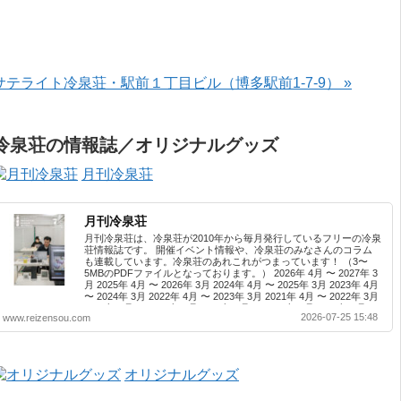
サテライト冷泉荘・駅前１丁目ビル（博多駅前1-7-9） »
冷泉荘の情報誌／オリジナルグッズ
月刊冷泉荘
月刊冷泉荘
月刊冷泉荘は、冷泉荘が2010年から毎月発行しているフリーの冷泉
荘情報誌です。 開催イベント情報や、冷泉荘のみなさんのコラム
も連載しています。冷泉荘のあれこれがつまっています！ （3〜
5MBのPDFファイルとなっております。） 2026年 4月 〜 2027年 3
月 2025年 4月 〜 2026年 3月 2024年 4月 〜 2025年 3月 2023年 4月
〜 2024年 3月 2022年 4月 〜 2023年 3月 2021年 4月 〜 2022年 3月
2020年 4月 〜 2021年 3月 2019年 4月 〜 2020年 3月 2018年 4月 〜
2026-07-25 15:48
www.reizensou.com
2019年 3月 2017年 4月 〜 2018年 3月 2016年 4月 〜 2017年 3月
2015年 4月 〜 2016年 3月 2014年 4月 〜 2015年 3月 2013...
オリジナルグッズ