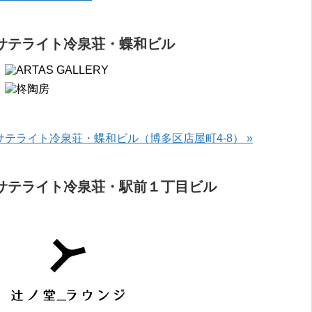
サテライト冷泉荘・蝶和ビル
サテライト冷泉荘・蝶和ビル（博多区店屋町4-8） »
サテライト冷泉荘・駅前１丁目ビル