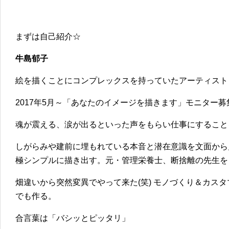
まずは自己紹介☆
牛島郁子
絵を描くことにコンプレックスを持っていたアーティスト
2017年5月～「あなたのイメージを描きます」モニター募
魂が震える、涙が出るといった声をもらい仕事にすること
しがらみや建前に埋もれている本音と潜在意識を文面から
極シンプルに描き出す。元・管理栄養士、断捨離の先生を
畑違いから突然変異でやって来た(笑) モノづくり＆カス
でも作る。
合言葉は「バシッとピッタリ」