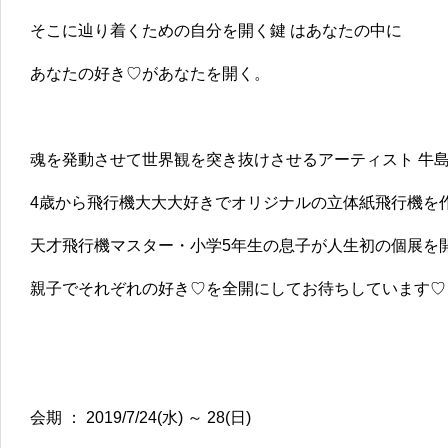
そこに辿り着くための自分を開く鍵 はあなたの中に
あなたの好き♡があなたを開く。
魂を発動させて世界観を突き抜けさせるアーティスト 牛島
4歳から飛行機大大大好きでオリジナルの立体紙飛行機を
天才飛行機マスター・小学5年生の息子が人生初の個展を
親子でそれぞれの好き♡を全開にしてお待ちしています♡
会期 ： 2019/7/24(水) ～ 28(日)