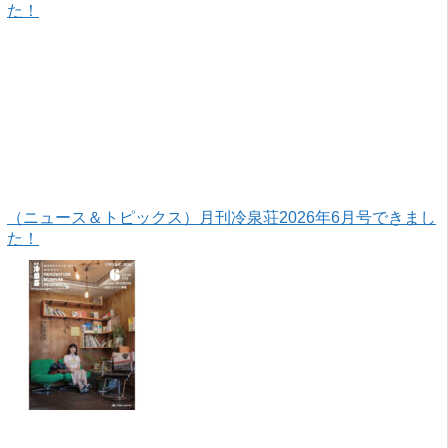
た！
（ニュース＆トピックス）月刊冷泉荘2026年6月号できまし
た！