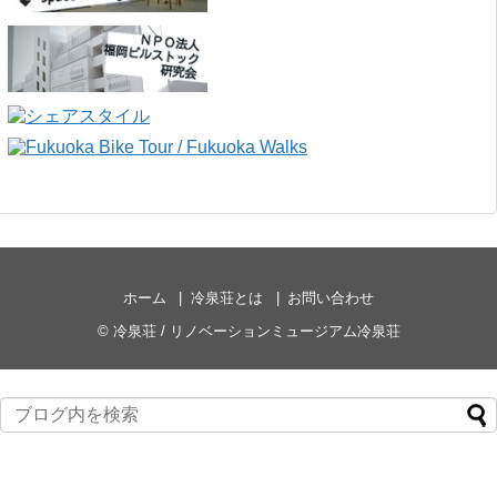
ホーム
冷泉荘とは
お問い合わせ
©
冷泉荘 / リノベーションミュージアム冷泉荘