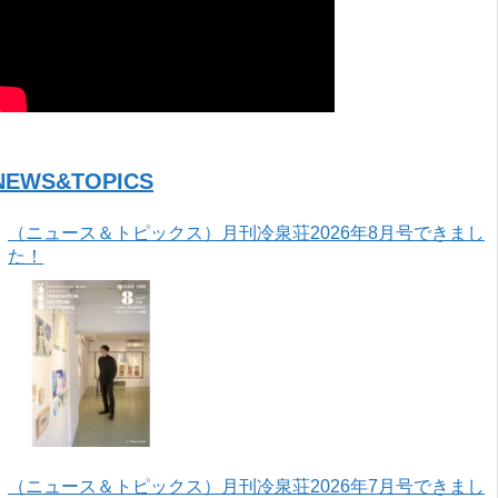
NEWS&TOPICS
（ニュース＆トピックス）月刊冷泉荘2026年8月号できまし
た！
（ニュース＆トピックス）月刊冷泉荘2026年7月号できまし