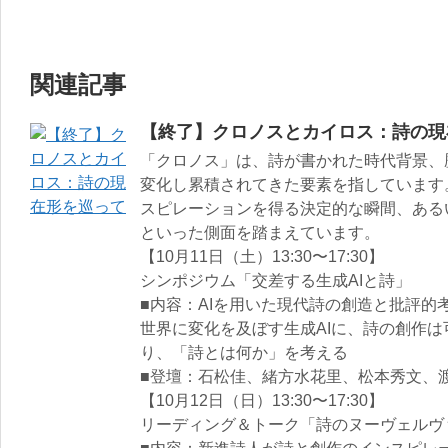
関連記事
【終了】クロノスとカイロス：詩の現
「クロノス」は、詩が書かれた時代背景、
変化し累積されてきた要素を指しています
スピレーションを得る決定的な瞬間、ある
といった側面を踏まえています。
【10月11日（土）13:30〜17:30】
シンポジウム「交差する生成AIと詩」
■内容：AIを用いた現代詩の創造と批評的
世界に変化を及ぼす生成AIに、詩の創作は
り、「詩とは何か」を考える
■登壇：石松佳、緒方水花里、松本秀文、
【10月12日（日）13:30〜17:30】
リーディング＆トーク「詩のヌーヴェルヴ