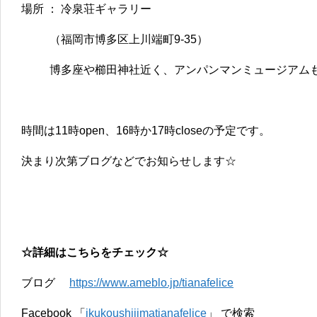
場所 ： 冷泉荘ギャラリー
（福岡市博多区上川端町9-35）
博多座や櫛田神社近く、アンパンマンミュージアム
時間は11時open、16時か17時closeの予定です。
決まり次第ブログなどでお知らせします☆
☆詳細はこちらをチェック☆
ブログ
https://www.ameblo.jp/tianafelice
Facebook 「
ikukoushijimatianafelice
」 で検索