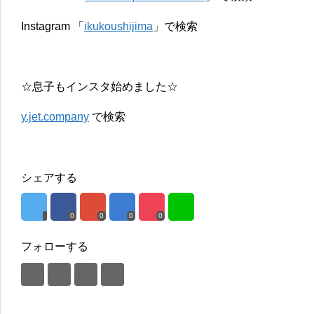
Instagram 「
ikukoushijima
」で検索
☆息子もインスタ始めました☆
y.jet.company
で検索
シェアする
0
0
0
0
フォローする