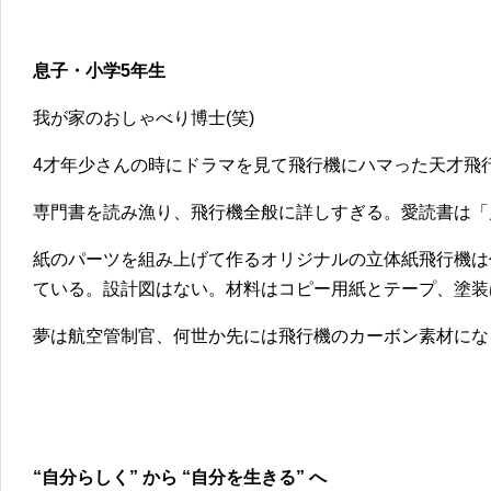
息子・小学5年生
我が家のおしゃべり博士(笑)
4才年少さんの時にドラマを見て飛行機にハマった天才飛
専門書を読み漁り、飛行機全般に詳しすぎる。愛読書は「
紙のパーツを組み上げて作るオリジナルの立体紙飛行機は
ている。設計図はない。材料はコピー用紙とテープ、塗装
夢は航空管制官、何世か先には飛行機のカーボン素材にな
“自分らしく” から “自分を生きる” へ