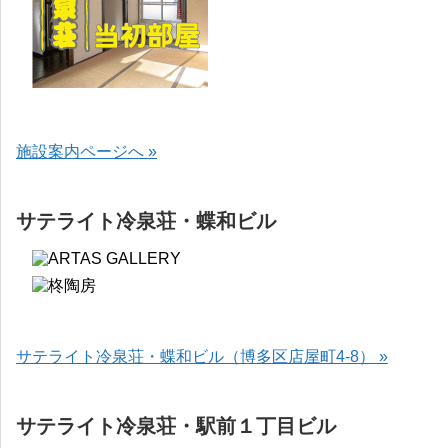
施設案内ページへ »
サテライト冷泉荘・蝶和ビル
サテライト冷泉荘・蝶和ビル（博多区店屋町4-8） »
サテライト冷泉荘・駅前１丁目ビル