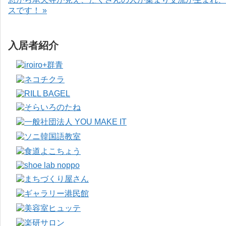
スです！ »
入居者紹介