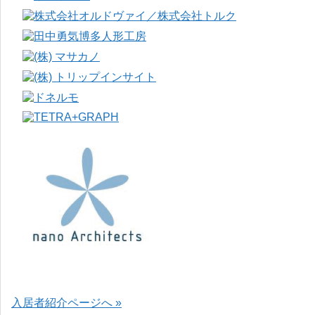
入居者紹介ページへ »