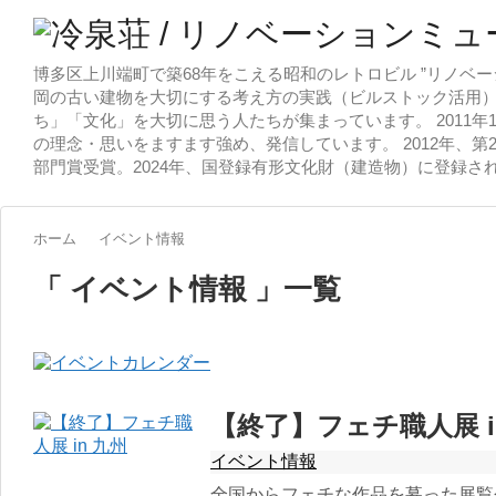
博多区上川端町で築68年をこえる昭和のレトロビル ”リノベー
岡の古い建物を大切にする考え方の実践（ビルストック活用）
ち」「文化」を大切に思う人たちが集まっています。 2011
の理念・思いをますます強め、発信しています。 2012年、第
部門賞受賞。2024年、国登録有形文化財（建造物）に登録さ
ホーム
イベント情報
「 イベント情報 」一覧
【終了】フェチ職人展 i
イベント情報
全国からフェチな作品を募った展覧