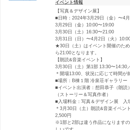
イベント情報
【写真＆デザイン展】
■日時：2024年3月29日（金）〜4
3月29日（金）10:00〜19:00
3月30日（土）16:30〜21:00
3月31日（日）〜4月2日（火）10:00
★30日（土）はイベント開催のため
ら21:00となります。
【朗読&音楽イベント】
3月30日（土）第1部 13:30〜14:30／
＊開場13:00、状況に応じて時間
■場所：B棟１階 冷泉荘ギャラリー
■イベント出演者：想田恭子（朗読
（ストーリー＆写真作者）
■入場料金：写真＆デザイン展 入
＊3月30日（土）朗読&音楽イベントは
2,500円
※1部と2部は違う作品になりますの
しいです。