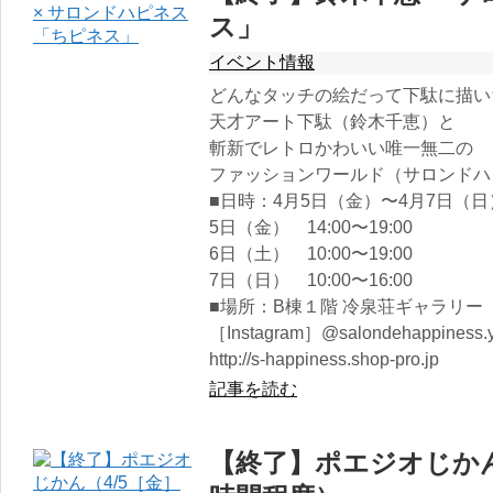
ス」
イベント情報
どんなタッチの絵だって下駄に描い
天才アート下駄（鈴木千恵）と
斬新でレトロかわいい唯一無二の
ファッションワールド（サロンドハ
■日時：4月5日（金）〜4月7日（日
5日（金） 14:00〜19:00
6日（土） 10:00〜19:00
7日（日） 10:00〜16:00
■場所：B棟１階 冷泉荘ギャラリー
［Instagram］@salondehappiness.y
http://s-happiness.shop-pro.jp
記事を読む
【終了】ポエジオじかん（4