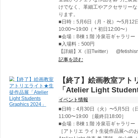
けでなく、革細工やアクセサリーな
ります。
■日時：5月6日（月・祝）〜5月12
10:00〜19:00（＊初日12:00〜）
■会場：B棟１階 冷泉荘ギャラリー
■入場料：500円
【詳細】X（旧Twitter） @fetishism
記事を読む
【終了】絵画教室アト
「Atelier Light Stude
イベント情報
■日時：4月30日（火）〜5月5日（
11:00〜19:00 ［最終日18:00］
■会場：B棟１階 冷泉荘ギャラリー
［アトリエ ライト生徒作品展への