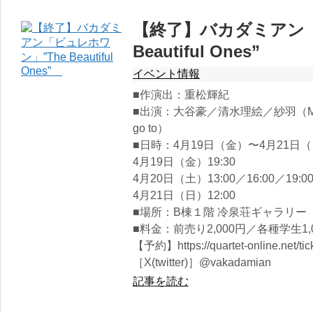
【終了】バカダミアン「
Beautiful Ones”
イベント情報
■作演出：重松輝紀
■出演：大谷豪／清水理絵／紗羽（Mr.
go to）
■日時：4月19日（金）〜4月21日
4月19日（金）19:30
4月20日（土）13:00／16:00／19:0
4月21日（日）12:00
■場所：B棟１階 冷泉荘ギャラリー
■料金：前売り2,000円／各種学生1,
【予約】https://quartet-online.net/tic
［X(twitter)］@vakadamian
記事を読む