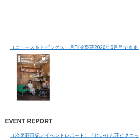
（ニュース＆トピックス）月刊冷泉荘2026年6月号でき
EVENT REPORT
（冷泉荘日記／イベントレポート）「れいぜん荘ピクニック