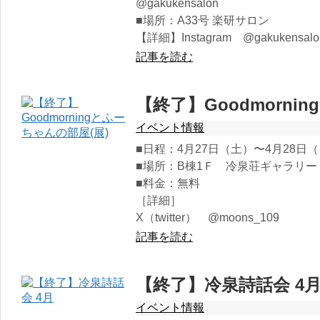
@gakukensalon
■場所：A33号 楽研サロン
【詳細】Instagram @gakukensalo
記事を読む
【終了】Goodmorni
イベント情報
■日程：4月27日（土）〜4月28日（日）
■場所：B棟1Ｆ 冷泉荘ギャラリー
■料金：無料
［詳細］
X（twitter） @moons_109
記事を読む
【終了】冷泉詩話会 4
イベント情報