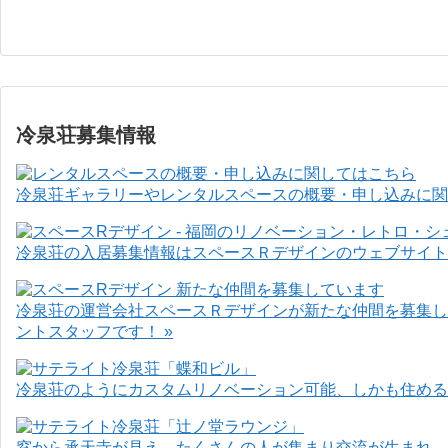
冷泉荘募集情報
冷泉荘ギャラリーやレンタルスペースの概要・申し込みに関
冷泉荘の入居募集情報はスペースＲデザインのウェブサイト
冷泉荘の運営会社スペースＲデザインが新たな仲間を募集し
ントスタッフです！ »
冷泉荘のようにカスタムリノベーション可能、しかも住めるお
窓から承天寺が見え、たくさんの人が集まり交流が生まれ、