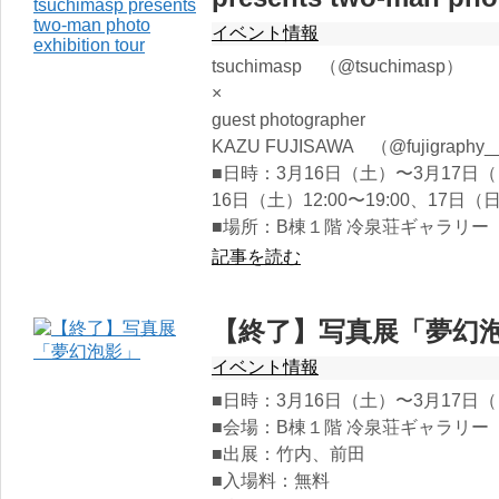
イベント情報
tsuchimasp （@tsuchimasp）
×
guest photographer
KAZU FUJISAWA （@fujigraphy
■日時：3月16日（土）〜3月17日
16日（土）12:00〜19:00、17日（日）
■場所：B棟１階 冷泉荘ギャラリー
記事を読む
【終了】写真展「夢幻
イベント情報
■日時：3月16日（土）〜3月17日（日）
■会場：B棟１階 冷泉荘ギャラリー
■出展：竹内、前田
■入場料：無料