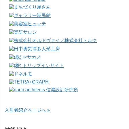
入居者紹介ページへ »