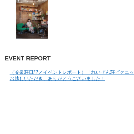
EVENT REPORT
（冷泉荘日記／イベントレポート）「れいぜん荘ピクニック
お越しいただき、ありがとうございました！