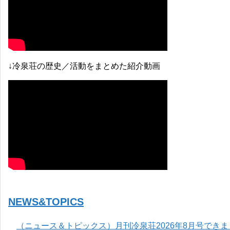
↓冷泉荘の歴史／活動をまとめた紹介動画
NEWS&TOPICS
（ニュース＆トピックス）月刊冷泉荘2026年8月号でき