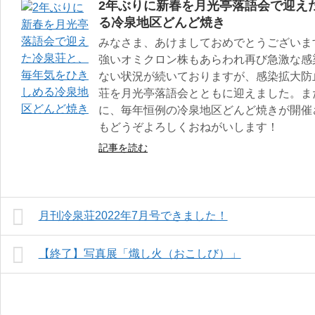
2年ぶりに新春を月光亭落語会で迎え
る冷泉地区どんど焼き
みなさま、あけましておめでとうございま
強いオミクロン株もあらわれ再び急激な感
ない状況が続いておりますが、感染拡大防
荘を月光亭落語会とともに迎えました。また
に、毎年恒例の冷泉地区どんど焼きが開催
もどうぞよろしくおねがいします！
記事を読む
月刊冷泉荘2022年7月号できました！
【終了】写真展「熾し火（おこしび）」