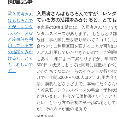
関連記事
入居者さんはもちろんですが、レンタ
ている方の活躍をみかけると、とても
冷泉荘のB棟１階には、入居者さんだけで
ンタルスペースがあります。 もともと２部
改修工事の際に壁を取り除いて２コ１にし
合わせてご利用区画を変えることが可能に
んどん利用していただきたいので、ご利用
もあり、 年によって異なりますが、年間で
300日（状況によっては同時に複数のイ
いかたちでなにかしらのイベントが行われ
けで、年間5000〜7000人ほど。利用内
語、演劇などさまざまで、本当にたくさん
＊冷泉荘レンタルスペースの料金・予約状
ださいませ。 料金が低価格帯ということ
たい！という方の最初の第一歩の場として
が、その方々が他の場所で...
記事を読む