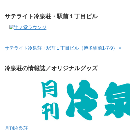
サテライト冷泉荘・駅前１丁目ビル
サテライト冷泉荘・駅前１丁目ビル（博多駅前1-7-9） »
冷泉荘の情報誌／オリジナルグッズ
月刊冷泉荘