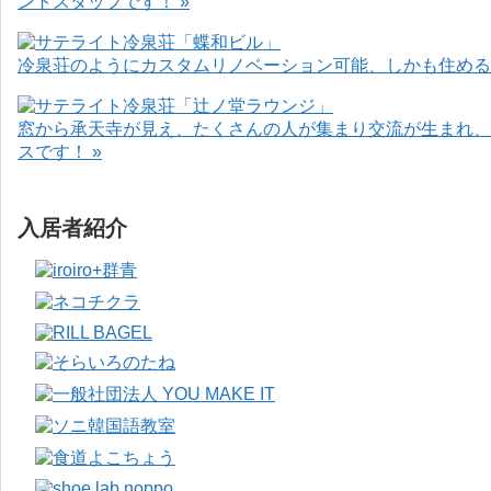
ントスタッフです！ »
冷泉荘のようにカスタムリノベーション可能、しかも住めるお
窓から承天寺が見え、たくさんの人が集まり交流が生まれ、
スです！ »
入居者紹介