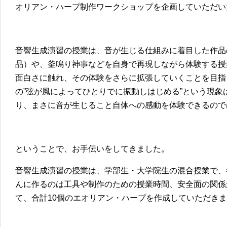
オリアン・ハープ制作ワークショップを企画していただい
音響生成演習の授業は、音が生じる仕組みに着目した作品
品）や、釜鳴り神事などを自身で再現しながら体験する授
面白さに触れ、その体験をさらに拡張していくことを目指
の”弦が風によってひとりでに振動しはじめる”という現
り、まさに音が生じること自体への感動を体験できるので
ということで、お手伝いをしてきました。
音響生成演習の授業は、学部生・大学院生の混合授業で、参
んに作るのは工具や制作のための授業時間、安全面の関係
て、合計10個のエオリアン・ハープを作成していただき