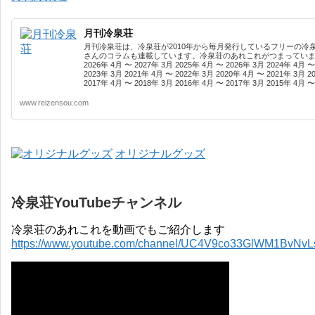
月刊冷泉荘
月刊冷泉荘は、冷泉荘が2010年から毎月発行しているフリーの冷
さんのコラムも連載しています。冷泉荘のあれこれがつまっています
2026年 4月 〜 2027年 3月 2025年 4月 〜 2026年 3月 2024年 4月 〜
2023年 3月 2021年 4月 〜 2022年 3月 2020年 4月 〜 2021年 3月 2
2017年 4月 〜 2018年 3月 2016年 4月 〜 2017年 3月 2015年 4月 〜 
www.reizensou.com
オリジナルグッズ
冷泉荘YouTubeチャンネル
冷泉荘のあれこれを動画でもご紹介します
https://www.youtube.com/channel/UC4V9co33GlWM1BvNv