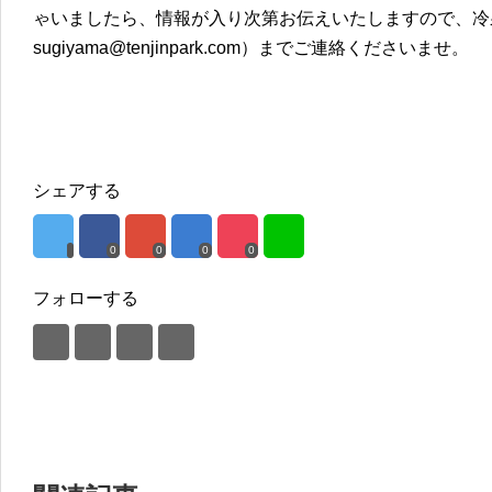
ゃいましたら、情報が入り次第お伝えいたしますので、冷泉荘事
sugiyama@tenjinpark.com）までご連絡くださいませ。
シェアする
0
0
0
0
フォローする