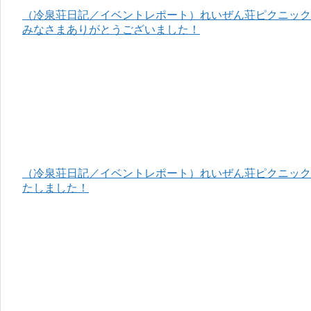
（冷泉荘日記／イベントレポート）れいぜん荘ピクニック＆
みなさまありがとうございました！
（冷泉荘日記／イベントレポート）れいぜん荘ピクニック＆
たしました！