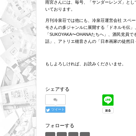
雨宮さんには、毎号、「サンダーレンズ」とし
いております。
月刊冷泉荘では他にも、冷泉荘運営会社 スペー
モさんの多ジャンルに展開する「ドネルモ伝」、ラ
「SUKOYAKA〜OHANAたちへ」、酒民党員
話」、アトリエ穂音さんの「日本画家の徒然日
もしよろしければ、お読みくださいませ。
シェアする
ツイート
フォローする