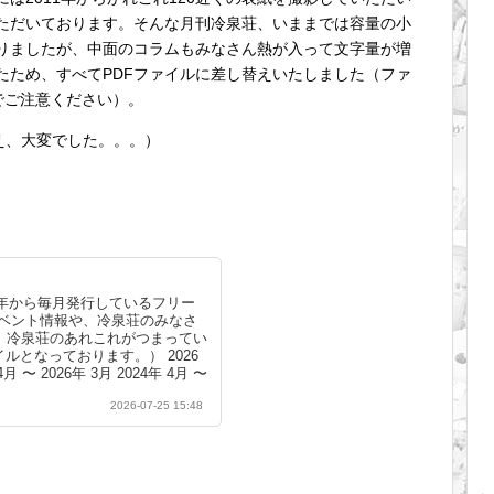
ただいております。そんな月刊冷泉荘、いままでは容量の小
りましたが、中面のコラムもみなさん熱が入って文字量が増
たため、すべてPDFファイルに差し替えいたしました（ファ
でご注意ください）。
え、大変でした。。。）
0年から毎月発行しているフリー
イベント情報や、冷泉荘のみなさ
。冷泉荘のあれこれがつまってい
イルとなっております。） 2026
4月 〜 2026年 3月 2024年 4月 〜
24年 3月 2022年 4月 〜 2023年 3
2026-07-25 15:48
2020年 4月 〜 2021年 3月 2019
4月 〜 2019年 3月 2017年 4月 〜
17年 3月 2015年 4月 〜 2016年 3
13...