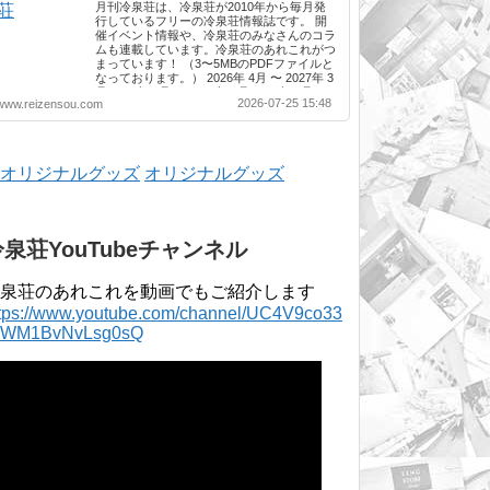
月刊冷泉荘は、冷泉荘が2010年から毎月発
行しているフリーの冷泉荘情報誌です。 開
催イベント情報や、冷泉荘のみなさんのコラ
ムも連載しています。冷泉荘のあれこれがつ
まっています！ （3〜5MBのPDFファイルと
なっております。） 2026年 4月 〜 2027年 3
月 2025年 4月 〜 2026年 3月 2024年 4月 〜
2026-07-25 15:48
www.reizensou.com
2025年 3月 2023年 4月 〜 2024年 3月 2022
年 4月 〜 2023年 3月 2021年 4月 〜 2022年
3月 2020年 4月 〜 2021年 3月 2019年 4月 〜
2020年 3月 2018年 4月 〜 2019年 3月 2017
年 4月 〜 2018年 3月 2016年 4月 〜 2017年
オリジナルグッズ
3月 2015年 4月 〜 2016年 3月 2014年 4月 〜
2015年 3月 2013...
冷泉荘YouTubeチャンネル
泉荘のあれこれを動画でもご紹介します
ttps://www.youtube.com/channel/UC4V9co33
lWM1BvNvLsg0sQ