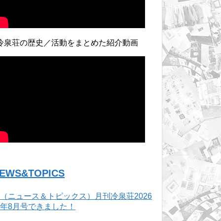
冷泉荘の歴史／活動をまとめた紹介動画
EWS&TOPICS
（ニュース＆トピックス）月刊冷泉荘2026
年8月号できました！