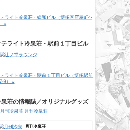
テライト冷泉荘・蝶和ビル（博多区店屋町4-
） »
サテライト冷泉荘・駅前１丁目ビル
テライト冷泉荘・駅前１丁目ビル（博多駅前
-7-9） »
冷泉荘の情報誌／オリジナルグッズ
月刊冷泉荘
月刊冷泉荘