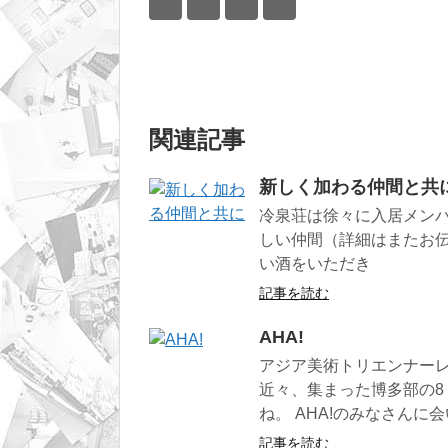
関連記事
新しく加わる仲間と共
冷泉荘は徐々に入居メンバ
しい仲間（詳細はまたお
い酒をいただき
記事を読む
AHA!
アジア美術トリエンナーレ
近々、集まった博多部の8
ね。 AHA!のみなさんに
記事を読む