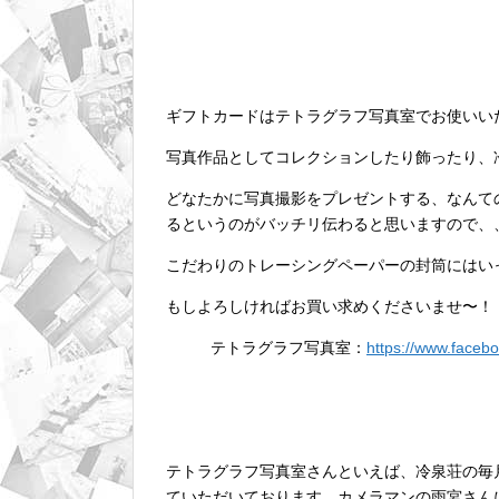
ギフトカードはテトラグラフ写真室でお使いい
写真作品としてコレクションしたり飾ったり、
どなたかに写真撮影をプレゼントする、なんて
るというのがバッチリ伝わると思いますので、
こだわりのトレーシングペーパーの封筒にはい
もしよろしければお買い求めくださいませ〜！
テトラグラフ写真室：
https://www.faceb
テトラグラフ写真室さんといえば、冷泉荘の毎
ていただいております。カメラマンの雨宮さんに