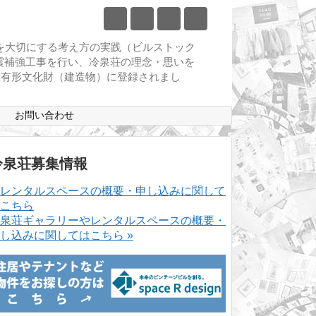
物を大切にする考え方の実践（ビルストック
耐震補強工事を行い、冷泉荘の理念・思いを
登録有形文化財（建造物）に登録されまし
ス
お問い合わせ
冷泉荘募集情報
泉荘ギャラリーやレンタルスペースの概要・
し込みに関してはこちら »