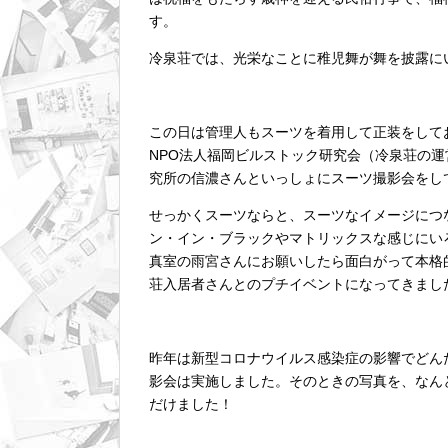
す。
冷泉荘では、光栄なことに稚児舞が舞を披露に
この日は管理人もスーツを着用して正装をして
NPO法人福岡ビルストック研究会（冷泉荘の
究所の信濃さんといっしょにスーツ撮影会をし
せっかくスーツならと、スーツなイメージにつなが
ン・イン・ブラックやマトリックスな感じにい
真室の雨宮さんにお願いしたら面白がって本格
荘入居者さんとのプチイベントになってきまし
昨年は新型コロナウイルス感染症の影響でどん
影会は実施しました。そのときの写真を、なん
だけました！