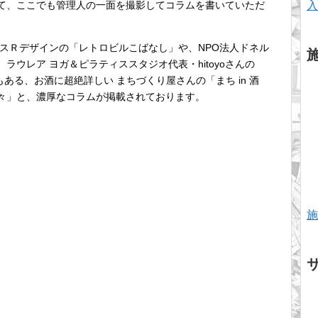
入
て、ここでも管理人の一面を撮影してコラムを書いていただ
スＲデザインの「レトロビルこばなし」や、NPO法人ドネル
ウレア ヨガ＆ピラティススタジオ代表・hitoyoさんの
でもある、お酒に超絶詳しい まちづくり屋さんの「まち in 酒
々」と、濃厚なコラムが掲載されております。
施