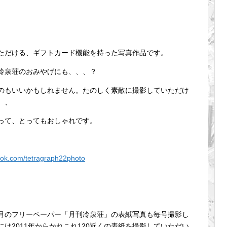
ただける、ギフトカード機能を持った写真作品です。
冷泉荘のおみやげにも、、、？
のもいいかもしれません。たのしく素敵に撮影していただけ
、、
って、とってもおしゃれです。
ook.com/tetragraph22photo
月のフリーペーパー「月刊冷泉荘」の表紙写真も毎号撮影し
は2011年からかれこれ120近くの表紙を撮影していただい