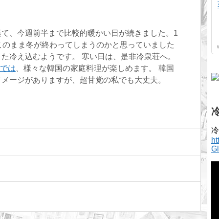
経て、今週前半まで比較的暖かい日が続きました。1
このまま冬が終わってしまうのかと思っていました
た冷え込むようです。 寒い日は、是非冷泉荘へ。
んでは
、様々な韓国の家庭料理が楽しめます。 韓国
イメージがありますが、超甘党の私でも大丈夫。
冷
h
G