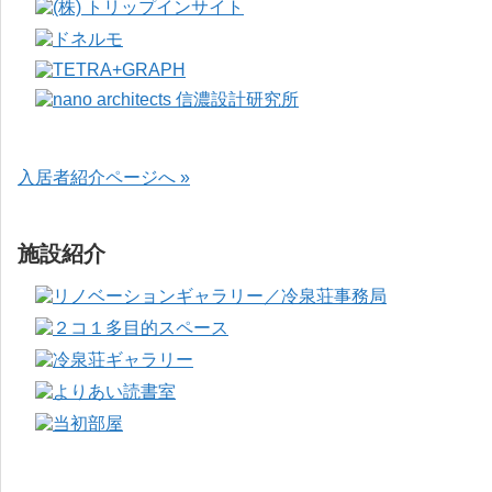
入居者紹介ページへ »
施設紹介