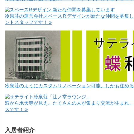
冷泉荘の運営会社スペースＲデザインが新たな仲間を募集し
ントスタッフです！ »
冷泉荘のようにカスタムリノベーション可能、しかも住めるお
窓から承天寺が見え、たくさんの人が集まり交流が生まれ、
スです！ »
入居者紹介