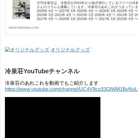
月刊冷泉荘は、冷泉荘が2010年から毎月発行しているフリーの冷
さんのコラムも連載しています。冷泉荘のあれこれがつまっています
2026年 4月 〜 2027年 3月 2025年 4月 〜 2026年 3月 2024年 4月 〜
2023年 3月 2021年 4月 〜 2022年 3月 2020年 4月 〜 2021年 3月 2
2017年 4月 〜 2018年 3月 2016年 4月 〜 2017年 3月 2015年 4月 〜 
www.reizensou.com
オリジナルグッズ
冷泉荘YouTubeチャンネル
冷泉荘のあれこれを動画でもご紹介します
https://www.youtube.com/channel/UC4V9co33GlWM1BvNv