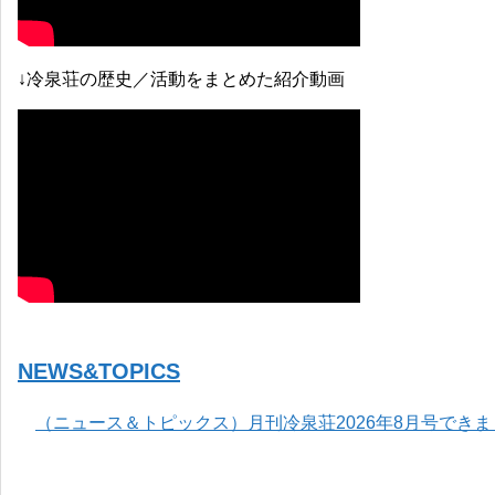
↓冷泉荘の歴史／活動をまとめた紹介動画
NEWS&TOPICS
（ニュース＆トピックス）月刊冷泉荘2026年8月号でき