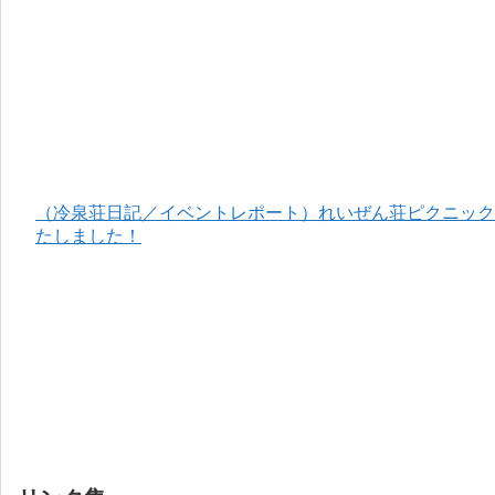
（冷泉荘日記／イベントレポート）れいぜん荘ピクニック＆
たしました！