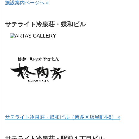
施設案内ページへ »
サテライト冷泉荘・蝶和ビル
サテライト冷泉荘・蝶和ビル（博多区店屋町4-8） »
サテライト冷泉荘・駅前１丁目ビル