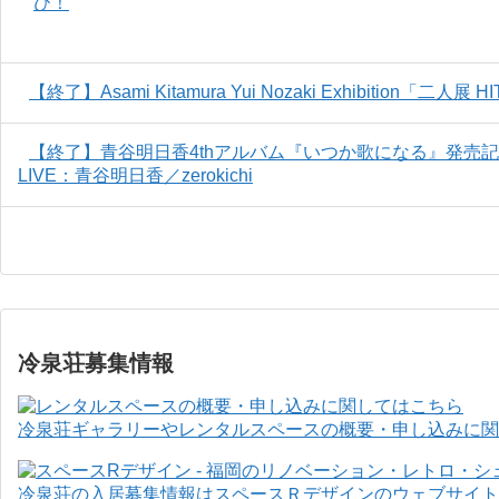
【終了】Asami Kitamura Yui Nozaki Exhibition「二人展 H
【終了】青谷明日香4thアルバム『いつか歌になる』発売
LIVE：青谷明日香／zerokichi
冷泉荘募集情報
冷泉荘ギャラリーやレンタルスペースの概要・申し込みに関
冷泉荘の入居募集情報はスペースＲデザインのウェブサイト