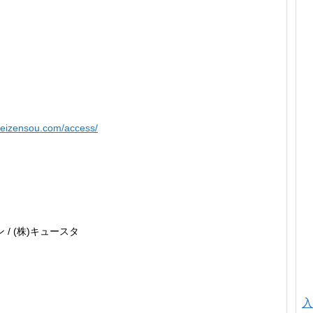
reizensou.com/access/
 / (株)キュースタ
入