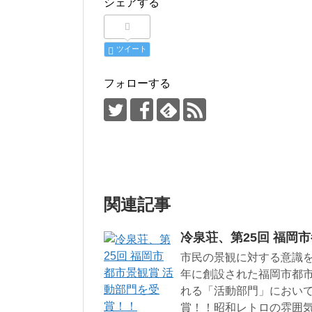
シェアする
ツイート
フォローする
関連記事
冷泉荘、第25回 福岡
市民の景観に対する意識を
年に創設された福岡市都
れる「活動部門」におい
賞！！昭和レトロの雰囲