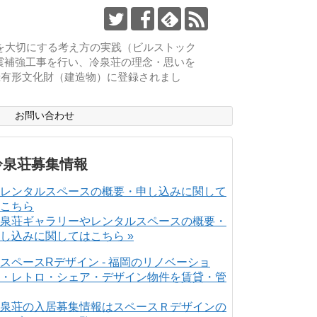
物を大切にする考え方の実践（ビルストック
耐震補強工事を行い、冷泉荘の理念・思いを
登録有形文化財（建造物）に登録されまし
ス
お問い合わせ
冷泉荘募集情報
泉荘ギャラリーやレンタルスペースの概要・
し込みに関してはこちら »
泉荘の入居募集情報はスペースＲデザインの