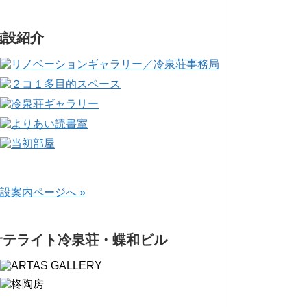
施設紹介
設案内ページへ »
サテライト冷泉荘・蝶和ビル