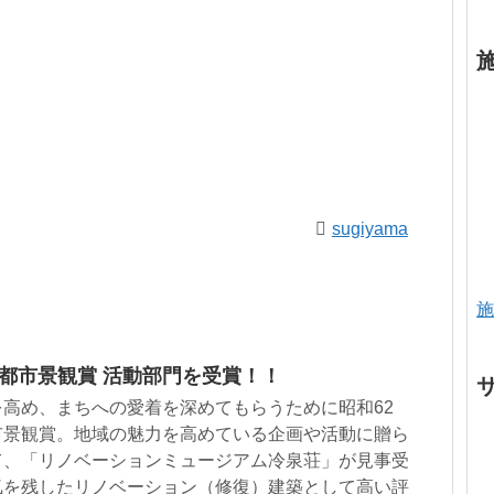
sugiyama
施
市都市景観賞 活動部門を受賞！！
高め、まちへの愛着を深めてもらうために昭和62
市景観賞。地域の魅力を高めている企画や活動に贈ら
て、「リノベーションミュージアム冷泉荘」が見事受
気を残したリノベーション（修復）建築として高い評