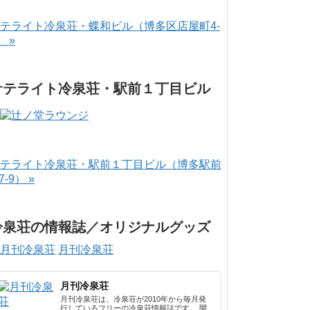
テライト冷泉荘・蝶和ビル（博多区店屋町4-
） »
サテライト冷泉荘・駅前１丁目ビル
テライト冷泉荘・駅前１丁目ビル（博多駅前
-7-9） »
冷泉荘の情報誌／オリジナルグッズ
月刊冷泉荘
月刊冷泉荘
月刊冷泉荘は、冷泉荘が2010年から毎月発
行しているフリーの冷泉荘情報誌です。 開