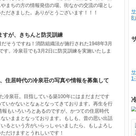
んやまちの方の情報発信の場、街なかの交流の場とし
サ
いただきました。ありがとうございます！！！
8
ますが、きちんと防災訓練
日だそうですね！消防組織法が施行された1948年3月
です。冷泉荘でも3月2日に防災訓練を実施いたしま
サ
1
ごろの、住居時代の冷泉荘の写真や情報を募集して
えた冷泉荘。目指している築100年にはまだまだです
めていかないとなぁとなってきております。再生を行
や情報もいろいろとあるのですが、かつての住居時代
らないままとなっております。もしも、昔の思い出話
ているという方がいらっしゃいましたら、もしよろし
いただけますとうれしいです！