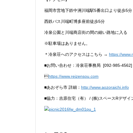
福岡市営地下鉄中洲川端駅5番出口より徒歩5分
西鉄バス川端町博多座前徒歩5分
冷泉公園と川端商店街の間の細い路地に入る
※駐車場はありません。
＊冷泉荘へのアクセスはこちら →
https://www.
■お問い合わせ：冷泉荘事務局 [092-985-4562]

https://www.reizensou.com
■あおぞら市 詳細：
http://www.aozoraichi.info
■協力：吉原住宅（有） / (株)スペースRデザイン