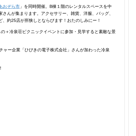
あおぞら市
」を同時開催。B棟１階のレンタルスペースを中
家さんが集まります。アクセサリー、雑貨、洋服、バッグ、
ど、約25店が所狭しとならびます！おたのしみにー！
もの＋冷泉荘ピクニックイベントに参加・見学すると素敵な景
ンチャー企業「ひびきの電子株式会社」さんが加わった冷泉
！