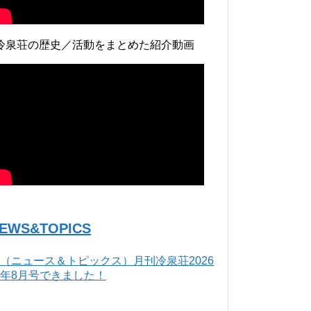
冷泉荘の歴史／活動をまとめた紹介動画
EWS&TOPICS
（ニュース＆トピックス）月刊冷泉荘2026
年8月号できました！