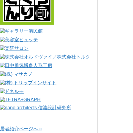
居者紹介ページへ »