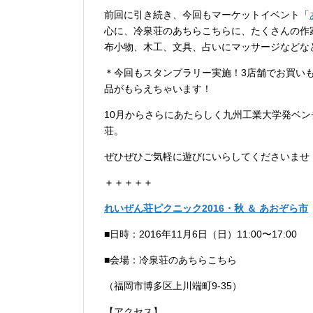
前回に引き続き、今回もマーケットイベント「
心に、冷泉荘のあちらこちらに、たくさんの作
布小物、木工、文具、占いにマッサージなどな
＊今回もスタンプラリー実施！3店舗でお買い
品がもらえちゃいます！
10月からさらにあたらしく九州工業大学発ベ
荘。
ぜひぜひご気軽に遊びにいらしてくださいませ
＋＋＋＋＋
れいぜん荘ピクニック2016・秋 ＆ あおぞら市
■日時：2016年11月6日（日）11:00〜17:00
■会場：冷泉荘のあちらこちら
（福岡市博多区上川端町9-35）
【アクセス】