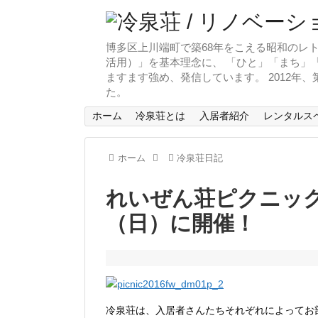
博多区上川端町で築68年をこえる昭和のレト
活用）」を基本理念に、 「ひと」「まち」「
ますます強め、発信しています。 2012年
た。
ホーム
冷泉荘とは
入居者紹介
レンタルス
ホーム
冷泉荘日記
れいぜん荘ピクニック
（日）に開催！
冷泉荘は、入居者さんたちそれぞれによってお