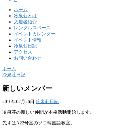
ホーム
冷泉荘とは
入居者紹介
レンタルスペース
イベントカレンダー
イベント情報
冷泉荘日記
アクセス
お問い合わせ
ホーム
冷泉荘日記
新しいメンバー
2010年02月26日
冷泉荘日記
冷泉荘の新しい仲間が本格活動開始します。
先ずはA22号室のソニ韓国語教室。