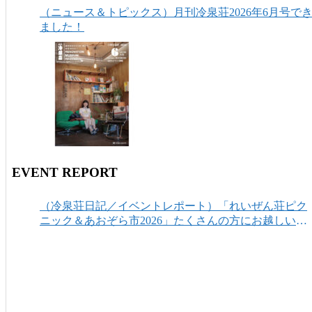
（ニュース＆トピックス）月刊冷泉荘2026年6月号で
ました！
EVENT REPORT
（冷泉荘日記／イベントレポート）「れいぜん荘ピク
ニック＆あおぞら市2026」たくさんの方にお越しいた
だき、ありがとうございました！