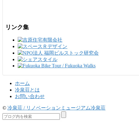
リンク集
ホーム
冷泉荘とは
お問い合わせ
©
冷泉荘 / リノベーションミュージアム冷泉荘