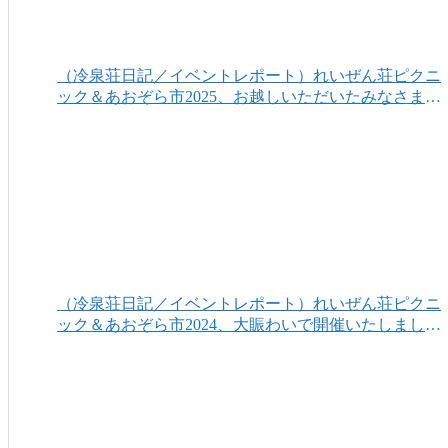
（冷泉荘日記／イベントレポート）れいぜん荘ピクニ
ック＆あおぞら市2025、お越しいただいたみなさまあ
りがとうございました！
（冷泉荘日記／イベントレポート）れいぜん荘ピクニ
ック＆あおぞら市2024、大賑わいで開催いたしまし
た！