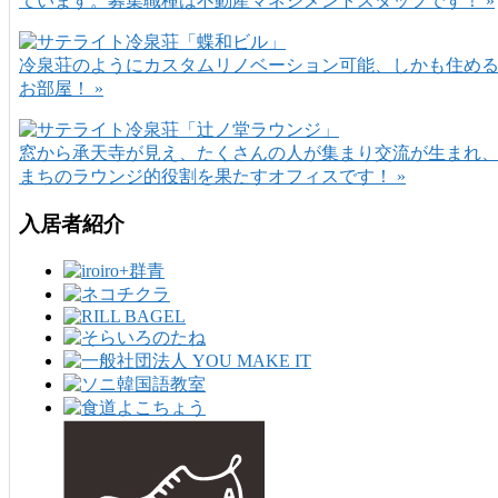
ています。募集職種は不動産マネジメントスタッフです！ »
冷泉荘のようにカスタムリノベーション可能、しかも住め
お部屋！ »
窓から承天寺が見え、たくさんの人が集まり交流が生まれ
まちのラウンジ的役割を果たすオフィスです！ »
入居者紹介