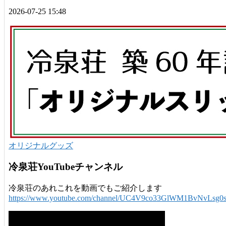
2026-07-25 15:48
オリジナルグッズ
冷泉荘YouTubeチャンネル
冷泉荘のあれこれを動画でもご紹介します
https://www.youtube.com/channel/UC4V9co33GlWM1BvNvLsg0