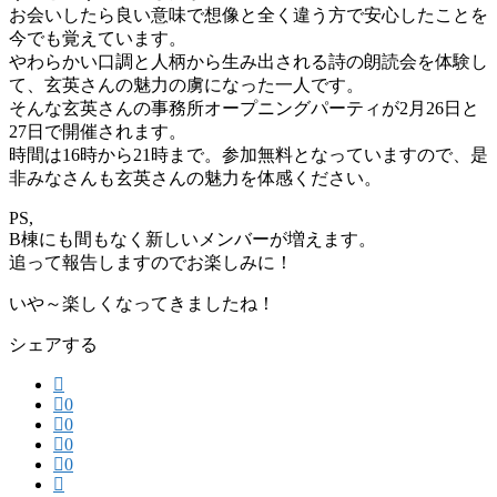
お会いしたら良い意味で想像と全く違う方で安心したことを
今でも覚えています。
やわらかい口調と人柄から生み出される詩の朗読会を体験し
て、玄英さんの魅力の虜になった一人です。
そんな玄英さんの事務所オープニングパーティが2月26日と
27日で開催されます。
時間は16時から21時まで。参加無料となっていますので、是
非みなさんも玄英さんの魅力を体感ください。
PS,
B棟にも間もなく新しいメンバーが増えます。
追って報告しますのでお楽しみに！
いや～楽しくなってきましたね！
シェアする
0
0
0
0