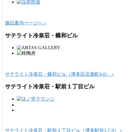
施設案内ページへ »
サテライト冷泉荘・蝶和ビル
サテライト冷泉荘・蝶和ビル（博多区店屋町4-8） »
サテライト冷泉荘・駅前１丁目ビル
サテライト冷泉荘・駅前１丁目ビル（博多駅前1-7-9） »