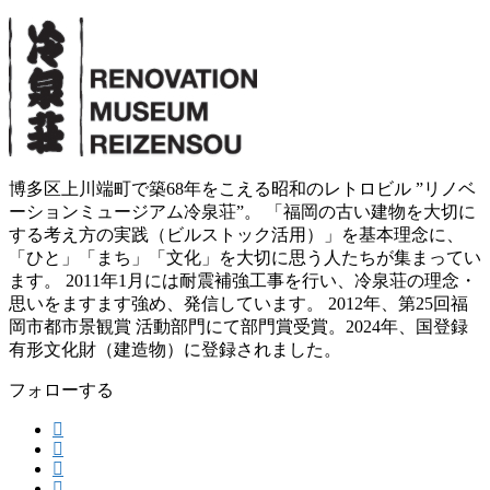
博多区上川端町で築68年をこえる昭和のレトロビル ”リノベ
ーションミュージアム冷泉荘”。 「福岡の古い建物を大切に
する考え方の実践（ビルストック活用）」を基本理念に、
「ひと」「まち」「文化」を大切に思う人たちが集まってい
ます。 2011年1月には耐震補強工事を行い、冷泉荘の理念・
思いをますます強め、発信しています。 2012年、第25回福
岡市都市景観賞 活動部門にて部門賞受賞。2024年、国登録
有形文化財（建造物）に登録されました。
フォローする