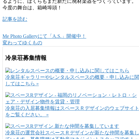
るように、ぼくらもまた新たに廃材楽器をつくっています。
今度の舞台は、箱崎埠頭！
記事を読む
Me Photo Galleryにて「A.S.」開催中！
変わってゆくもの
冷泉荘募集情報
冷泉荘ギャラリーやレンタルスペースの概要・申し込みに
してはこちら »
冷泉荘の入居募集情報はスペースＲデザインのウェブサイ
をご覧ください。 »
冷泉荘の運営会社スペースＲデザインが新たな仲間を募集