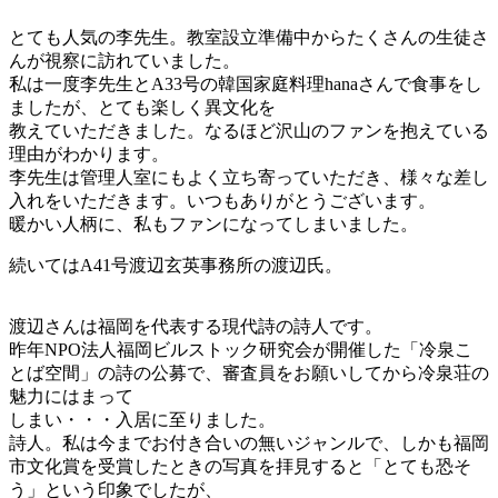
とても人気の李先生。教室設立準備中からたくさんの生徒さ
んが視察に訪れていました。
私は一度李先生とA33号の韓国家庭料理hanaさんで食事をし
ましたが、とても楽しく異文化を
教えていただきました。なるほど沢山のファンを抱えている
理由がわかります。
李先生は管理人室にもよく立ち寄っていただき、様々な差し
入れをいただきます。いつもありがとうございます。
暖かい人柄に、私もファンになってしまいました。
続いてはA41号渡辺玄英事務所の渡辺氏。
渡辺さんは福岡を代表する現代詩の詩人です。
昨年NPO法人福岡ビルストック研究会が開催した「冷泉こ
とば空間」の詩の公募で、審査員をお願いしてから冷泉荘の
魅力にはまって
しまい・・・入居に至りました。
詩人。私は今までお付き合いの無いジャンルで、しかも福岡
市文化賞を受賞したときの写真を拝見すると「とても恐そ
う」という印象でしたが、