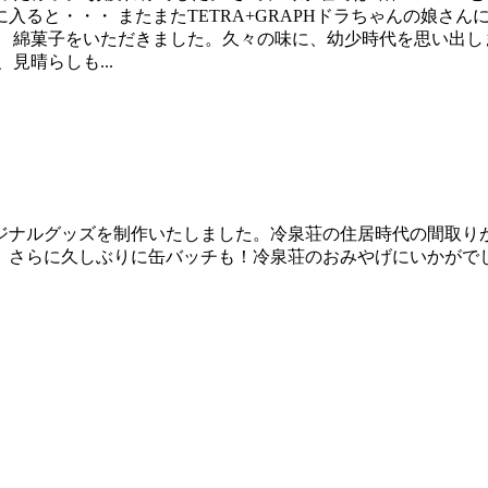
入ると・・・ またまたTETRA+GRAPHドラちゃんの娘さん
。 綿菓子をいただきました。久々の味に、幼少時代を思い出し
見晴らしも...
ジナルグッズを制作いたしました。冷泉荘の住居時代の間取り
。さらに久しぶりに缶バッチも！冷泉荘のおみやげにいかがで