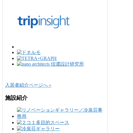
入居者紹介ページへ »
施設紹介