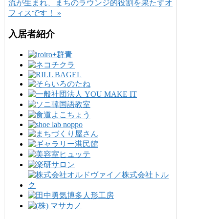
流が生まれ、まちのラウンジ的役割を果たすオ
フィスです！ »
入居者紹介