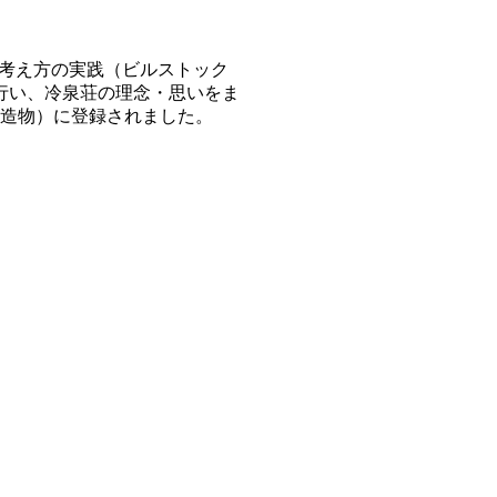
る考え方の実践（ビルストック
を行い、冷泉荘の理念・思いをま
（建造物）に登録されました。