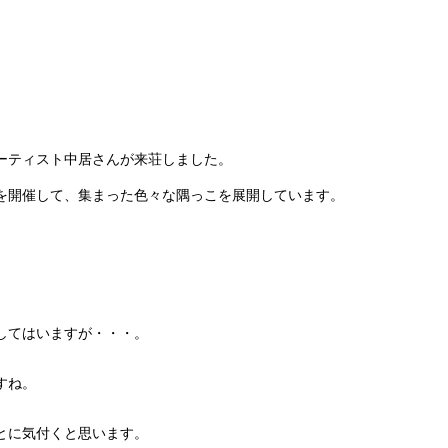
ーティスト中居さんが来荘しました。
を開催して、集まった色々な隅っこを展開しています。
してはいますが・・・。
。
すね。
。
とに気付くと思います。