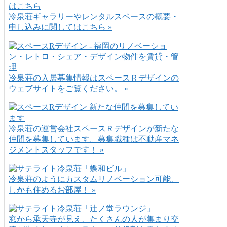
冷泉荘ギャラリーやレンタルスペースの概要・
申し込みに関してはこちら »
冷泉荘の入居募集情報はスペースＲデザインの
ウェブサイトをご覧ください。 »
冷泉荘の運営会社スペースＲデザインが新たな
仲間を募集しています。募集職種は不動産マネ
ジメントスタッフです！ »
冷泉荘のようにカスタムリノベーション可能、
しかも住めるお部屋！ »
窓から承天寺が見え、たくさんの人が集まり交