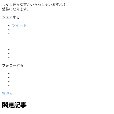
しかし色々な方がいらっしゃいますね！
勉強になります。
シェアする
ツイート
フォローする
管理人
関連記事