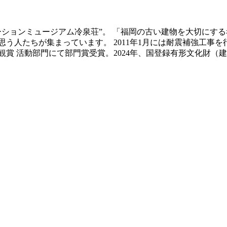
ベーションミュージアム冷泉荘”。 「福岡の古い建物を大切にす
う人たちが集まっています。 2011年1月には耐震補強工事
景観賞 活動部門にて部門賞受賞。2024年、国登録有形文化財