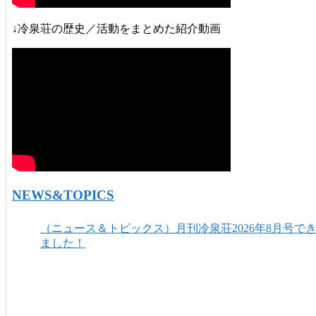
↓冷泉荘の歴史／活動をまとめた紹介動画
NEWS&TOPICS
（ニュース＆トピックス）月刊冷泉荘2026年8月号で
ました！