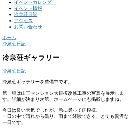
イベントカレンダー
イベント情報
冷泉荘日記
アクセス
お問い合わせ
ホーム
冷泉荘日記
冷泉荘ギャラリー
冷泉荘日記
冷泉荘ギャラリーを整備中です。
第一弾は山王マンション大規模改修工事の写真を展示しま
す。詳細が決まり次第、ホームページにも掲載しますね。
今日は良い天気でしたが、急に曇って雨模様。
一日の中で晴れから曇り、雨まで経験できる、とても贅沢な
一日です。