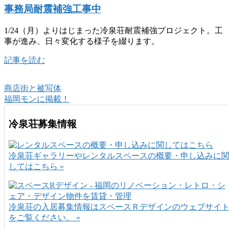
事務局耐震補強工事中
1/24（月）よりはじまった冷泉荘耐震補強プロジェクト。工
事が進み、日々変化する様子を綴ります。
記事を読む
商店街と被写体
福岡モンに掲載！
冷泉荘募集情報
冷泉荘ギャラリーやレンタルスペースの概要・申し込みに
してはこちら »
冷泉荘の入居募集情報はスペースＲデザインのウェブサイ
をご覧ください。 »