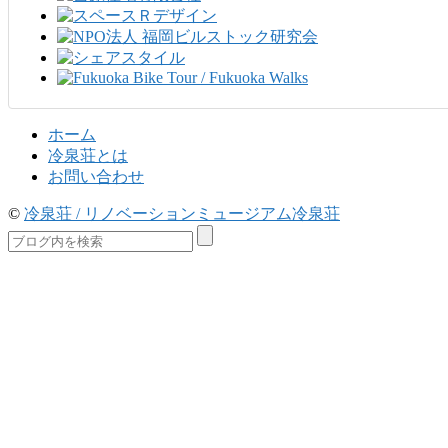
ホーム
冷泉荘とは
お問い合わせ
©
冷泉荘 / リノベーションミュージアム冷泉荘