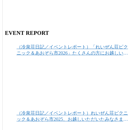
EVENT REPORT
（冷泉荘日記／イベントレポート）「れいぜん荘ピク
ニック＆あおぞら市2026」たくさんの方にお越しいた
だき、ありがとうございました！
（冷泉荘日記／イベントレポート）れいぜん荘ピクニ
ック＆あおぞら市2025、お越しいただいたみなさまあ
りがとうございました！