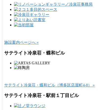
施設案内ページへ »
サテライト冷泉荘・蝶和ビル
サテライト冷泉荘・蝶和ビル（博多区店屋町4-8） »
サテライト冷泉荘・駅前１丁目ビル