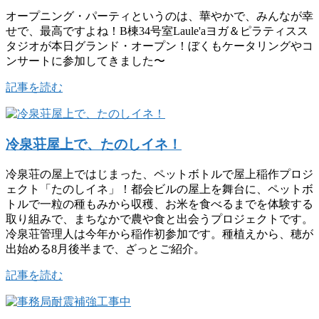
オープニング・パーティというのは、華やかで、みんなが幸
せで、最高ですよね！B棟34号室Laule'aヨガ＆ピラティスス
タジオが本日グランド・オープン！ぼくもケータリングやコ
ンサートに参加してきました〜
記事を読む
冷泉荘屋上で、たのしイネ！
冷泉荘の屋上ではじまった、ペットボトルで屋上稲作プロジ
ェクト「たのしイネ」！都会ビルの屋上を舞台に、ペットボ
トルで一粒の種もみから収穫、お米を食べるまでを体験する
取り組みで、まちなかで農や食と出会うプロジェクトです。
冷泉荘管理人は今年から稲作初参加です。種植えから、穂が
出始める8月後半まで、ざっとご紹介。
記事を読む