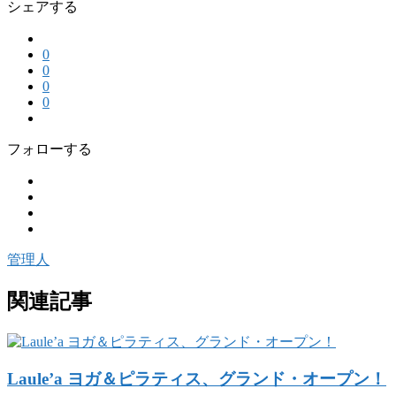
シェアする
0
0
0
0
フォローする
管理人
関連記事
Laule’a ヨガ＆ピラティス、グランド・オープン！