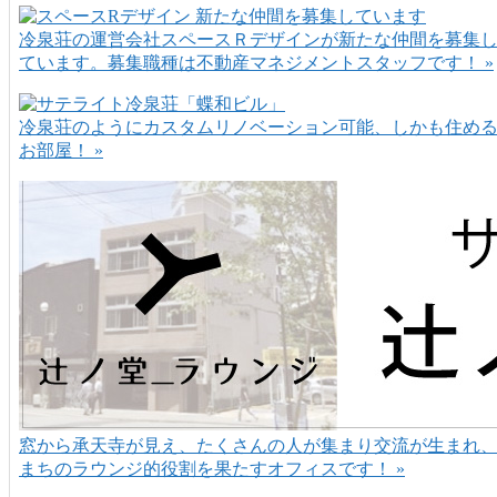
冷泉荘の運営会社スペースＲデザインが新たな仲間を募集
ています。募集職種は不動産マネジメントスタッフです！ »
冷泉荘のようにカスタムリノベーション可能、しかも住め
お部屋！ »
窓から承天寺が見え、たくさんの人が集まり交流が生まれ
まちのラウンジ的役割を果たすオフィスです！ »