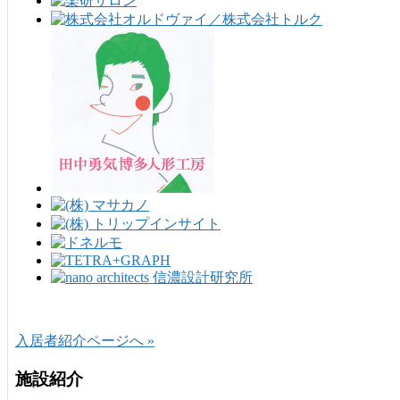
入居者紹介ページへ »
施設紹介