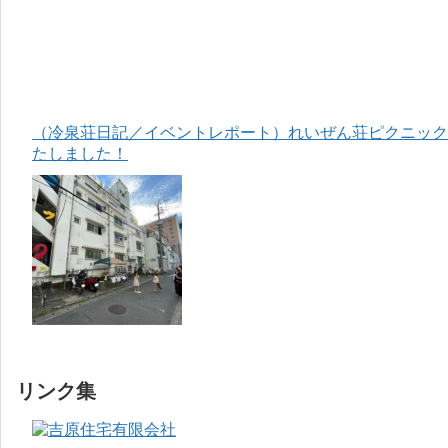
（冷泉荘日記／イベントレポート）れいぜん荘ピクニック＆
たしました！
リンク集