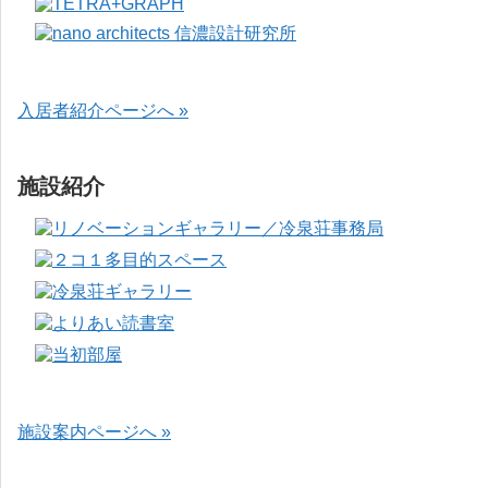
入居者紹介ページへ »
施設紹介
施設案内ページへ »