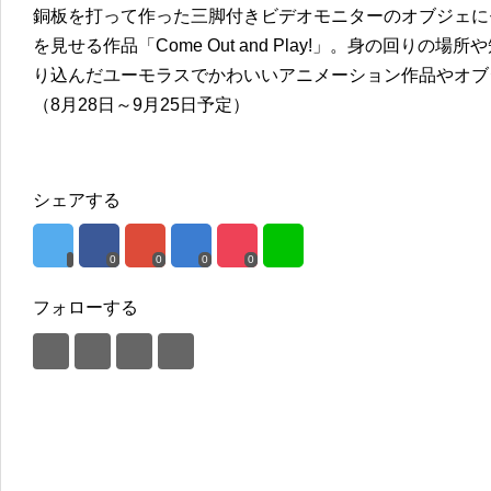
銅板を打って作った三脚付きビデオモニターのオブジェに
を見せる作品「Come Out and Play!」。身の回り
り込んだユーモラスでかわいいアニメーション作品やオ
（8月28日～9月25日予定）
シェアする
0
0
0
0
フォローする