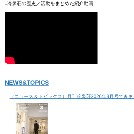
↓冷泉荘の歴史／活動をまとめた紹介動画
NEWS&TOPICS
（ニュース＆トピックス）月刊冷泉荘2026年8月号でき