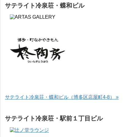
サテライト冷泉荘・蝶和ビル
サテライト冷泉荘・蝶和ビル（博多区店屋町4-8） »
サテライト冷泉荘・駅前１丁目ビル