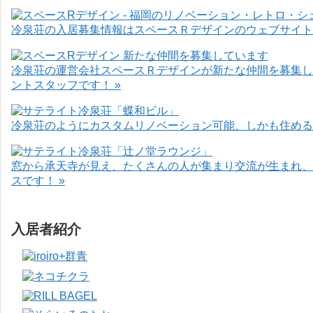
冷泉荘の入居募集情報はスペースＲデザインのウェブサイト
冷泉荘の運営会社スペースＲデザインが新たな仲間を募集し
ントスタッフです！ »
冷泉荘のようにカスタムリノベーション可能、しかも住めるお
窓から承天寺が見え、たくさんの人が集まり交流が生まれ、
スです！ »
入居者紹介