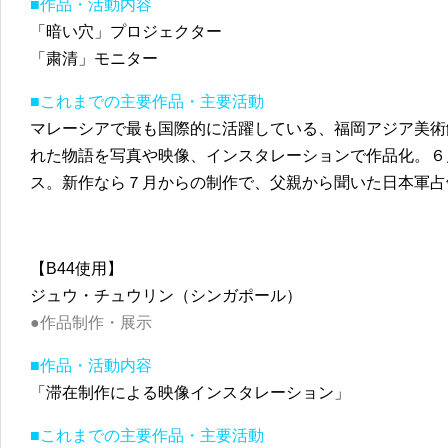
■作品・活動内容
「暗い穴」プロジェクター
「粛清」モニター
■これまでの主要作品・主要活動
マレーシアで最も国際的に活躍している、福岡アジア美術
れた物語を写真や映像、インスタレーションで作品化。６
ス。新作なら７月からの制作で、父親から聞いた日本軍
【B44使用】
ジュウ・チュウリン（シンガポール）
●作品制作・展示
■作品・活動内容
「滞在制作による映像インスタレーション」
■これまでの主要作品・主要活動