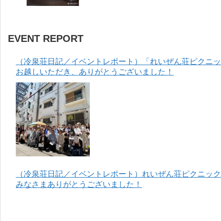
EVENT REPORT
（冷泉荘日記／イベントレポート）「れいぜん荘ピクニック
お越しいただき、ありがとうございました！
（冷泉荘日記／イベントレポート）れいぜん荘ピクニック＆
みなさまありがとうございました！