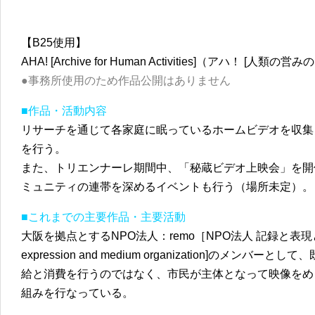
【B25使用】
AHA! [Archive for Human Activities]（アハ！ [人
●事務所使用のため作品公開はありません
■作品・活動内容
リサーチを通じて各家庭に眠っている
ホームビデオを収集
を行う。
また、トリエンナーレ期間中、「秘蔵ビデオ上映会」を開
ミュニティの連帯を深めるイベントも行う（場所未定）。
■これまでの主要作品・主要活動
大阪を拠点とするNPO法人：remo［NPO法人 記録と表現と
expression and medium organization]のメ
給と消費を行うのではなく、市民が主体となって映像をめ
組みを行なっている。