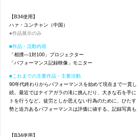
【B34使用】
ハァ・ユンチャン（中国）
●作品展示のみ
■作品・活動内容
「相撲—1対100」プロジェクター
「パフォーマンス記録映像」モニター
■これまでの主要作品・主要活動
90年代終わりからパフォーマンスを始めて現在まで一貫
続。最近ではナイアガラの滝に挑んだり、大きな石を手に
トを行うなど。徒労としか思えない行為のために、ひたす
勢と迫力あるパフォーマンスは評価に値する。記録写真
【B34使用】