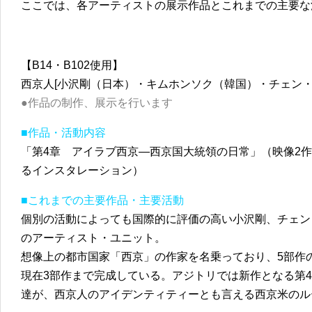
ここでは、各アーティストの展示作品とこれまでの主要な
【B14・B102使用】
西京人[小沢剛（日本）・キムホンソク（韓国）・チェン・
●作品の制作、展示を行います
■作品・活動内容
「第4章 アイラブ西京—西京国大統領の日常」（映像2
るインスタレーション）
■これまでの主要作品・主要活動
個別の活動によっても国際的に評価の高い小沢剛、チェン
のアーティスト・ユニット。
想像上の都市国家「西京」の作家を名乗っており、5部作
現在3部作まで完成している。アジトリでは新作となる第
達が、西京人のアイデンティティーとも言える西京米のル