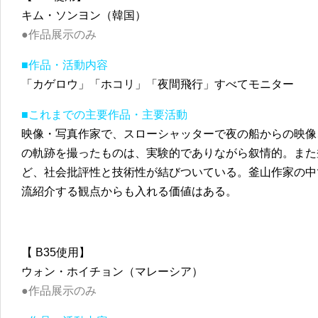
キム・ソンヨン（韓国）
●作品展示のみ
■作品・活動内容
「カゲロウ」「ホコリ」「夜間飛行」すべてモニター
■これまでの主要作品・主要活動
映像・写真作家で、スローシャッターで夜の船からの映像
の軌跡を撮ったものは、実験的でありながら叙情的。また
ど、社会批評性と技術性が結びついている。釜山作家の中
流紹介する観点からも入れる価値はある。
【 B35使用】
ウォン・ホイチョン（マレーシア）
●作品展示のみ