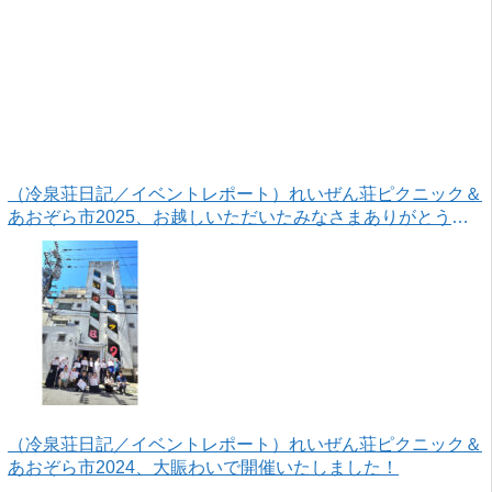
（冷泉荘日記／イベントレポート）れいぜん荘ピクニック＆
あおぞら市2025、お越しいただいたみなさまありがとうご
ざいました！
（冷泉荘日記／イベントレポート）れいぜん荘ピクニック＆
あおぞら市2024、大賑わいで開催いたしました！