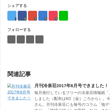
シェアする
0
0
0
0
フォローする
関連記事
月刊冷泉荘2017年6月号できました！
毎月発行しているフリーの冷泉荘情報紙「月
しました（配布は6/2［金］ごろから）。
さん。月刊冷泉荘にも毎号のコラム「地デ