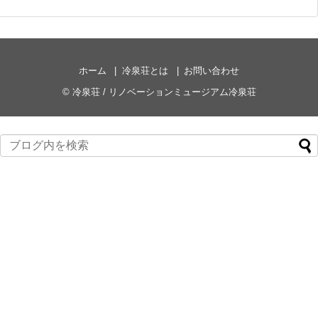
ホーム
冷泉荘とは
お問い合わせ
©
冷泉荘 / リノベーションミュージアム冷泉荘