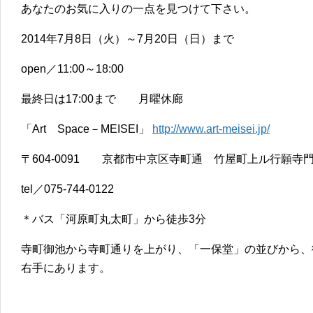
あなたのお気に入りの一点を見つけて下さい。
2014年7月8日（火）～7月20日（日）まで
open／11:00～18:00
最終日は17:00まで 月曜休廊
「Art Space－MEISEI」
http://www.art-meisei.jp/
〒604-0091 京都市中京区寺町通 竹屋町上ル行願寺門
tel／075-744-0122
＊バス「河原町丸太町」から徒歩3分
寺町御池から寺町通りを上がり、「一保堂」の並びから、
右手にあります。