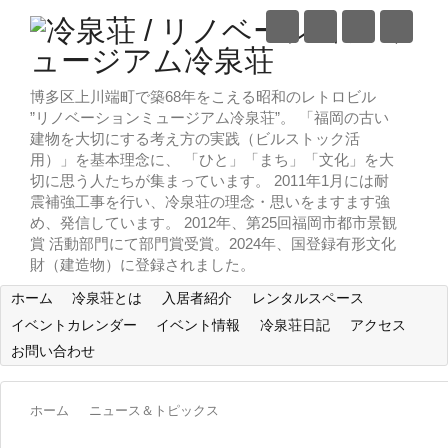
博多区上川端町で築68年をこえる昭和のレトロビル
”リノベーションミュージアム冷泉荘”。 「福岡の古い
建物を大切にする考え方の実践（ビルストック活
用）」を基本理念に、 「ひと」「まち」「文化」を大
切に思う人たちが集まっています。 2011年1月には耐
震補強工事を行い、冷泉荘の理念・思いをますます強
め、発信しています。 2012年、第25回福岡市都市景観
賞 活動部門にて部門賞受賞。2024年、国登録有形文化
財（建造物）に登録されました。
ホーム
冷泉荘とは
入居者紹介
レンタルスペース
イベントカレンダー
イベント情報
冷泉荘日記
アクセス
お問い合わせ
ホーム
ニュース＆トピックス