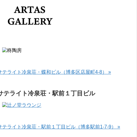
サテライト冷泉荘・蝶和ビル（博多区店屋町4-8） »
サテライト冷泉荘・駅前１丁目ビル
サテライト冷泉荘・駅前１丁目ビル（博多駅前1-7-9） »