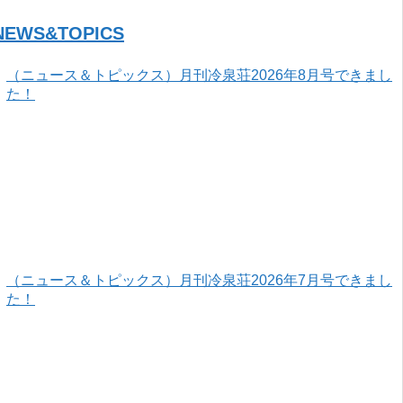
NEWS&TOPICS
（ニュース＆トピックス）月刊冷泉荘2026年8月号できまし
た！
（ニュース＆トピックス）月刊冷泉荘2026年7月号できまし
た！