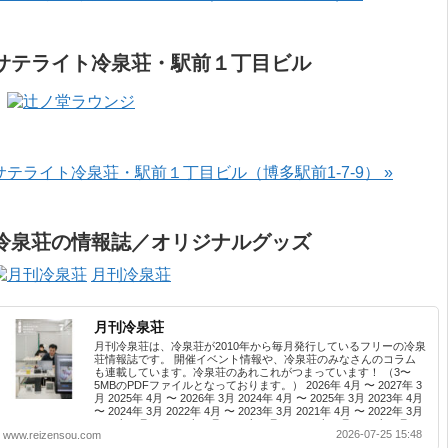
サテライト冷泉荘・駅前１丁目ビル
サテライト冷泉荘・駅前１丁目ビル（博多駅前1-7-9） »
冷泉荘の情報誌／オリジナルグッズ
月刊冷泉荘
月刊冷泉荘
月刊冷泉荘は、冷泉荘が2010年から毎月発行しているフリーの冷泉
荘情報誌です。 開催イベント情報や、冷泉荘のみなさんのコラム
も連載しています。冷泉荘のあれこれがつまっています！ （3〜
5MBのPDFファイルとなっております。） 2026年 4月 〜 2027年 3
月 2025年 4月 〜 2026年 3月 2024年 4月 〜 2025年 3月 2023年 4月
〜 2024年 3月 2022年 4月 〜 2023年 3月 2021年 4月 〜 2022年 3月
2020年 4月 〜 2021年 3月 2019年 4月 〜 2020年 3月 2018年 4月 〜
2026-07-25 15:48
www.reizensou.com
2019年 3月 2017年 4月 〜 2018年 3月 2016年 4月 〜 2017年 3月