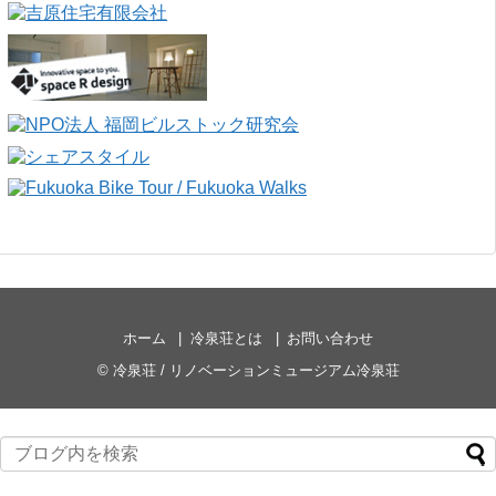
ホーム
冷泉荘とは
お問い合わせ
©
冷泉荘 / リノベーションミュージアム冷泉荘