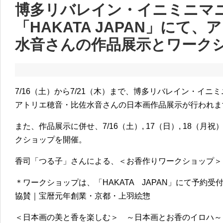
博多リバレイン・イニミニマニ
「HAKATA JAPAN」にて
水音さんの作品展示とワーク
7/16（土）から7/21（木）まで、博多リバレイン・イニミニ
アトリエ穂音・比佐水音さんの日本画作品展示が行われま
また、作品展示に併せ、7/16（土）, 17（日）, 18（
クショップを開催。
香司「つる子」さんによる、＜お香作りワークショップ＞
＊ワークショップは、「HAKATA JAPAN」にて予約受
協賛｜宝暦元年創業・京都・上羽絵惣
＜日本画の美と香を楽しむ＞ ～日本画とお香のイロハ～