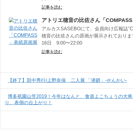
記事を読む
アトリエ穂音の比佐さん「COMPAS
アルカスSASEBOにて、会員向け広報誌"C
穂音の比佐さんの原画が展示されております。
16日 9:00〜22:00
記事を読む
【終了】田中秀行/上野奈保 二人展 「潜廻」-せんかい-
博多祇園山笠2019！今年はなんと、食道よこちょうの大
り、表側の台上がり！