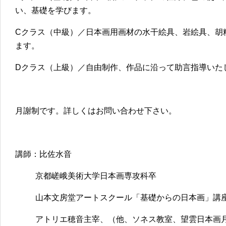
い、基礎を学びます。
Cクラス（中級）／日本画用画材の水干絵具、岩絵具、胡
ます。
Dクラス（上級）／自由制作、作品に沿って助言指導いた
月謝制です。詳しくはお問い合わせ下さい。
講師：比佐水音
京都嵯峨美術大学日本画専攻科卒
山本文房堂アートスクール「基礎からの日本画」講
アトリエ穂音主宰、（他、ソネス教室、望雲日本画