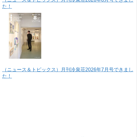
た！
（ニュース＆トピックス）月刊冷泉荘2026年7月号できまし
た！