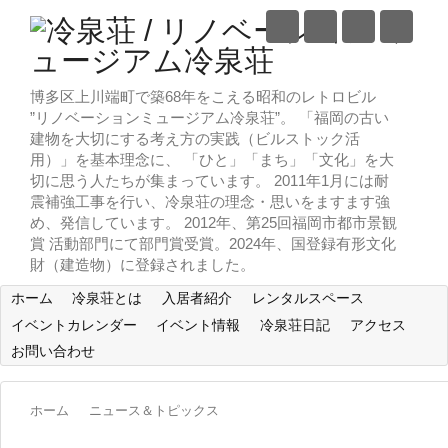
博多区上川端町で築68年をこえる昭和のレトロビル
”リノベーションミュージアム冷泉荘”。 「福岡の古い
建物を大切にする考え方の実践（ビルストック活
用）」を基本理念に、 「ひと」「まち」「文化」を大
切に思う人たちが集まっています。 2011年1月には耐
震補強工事を行い、冷泉荘の理念・思いをますます強
め、発信しています。 2012年、第25回福岡市都市景観
賞 活動部門にて部門賞受賞。2024年、国登録有形文化
財（建造物）に登録されました。
ホーム
冷泉荘とは
入居者紹介
レンタルスペース
イベントカレンダー
イベント情報
冷泉荘日記
アクセス
お問い合わせ
ホーム
ニュース＆トピックス