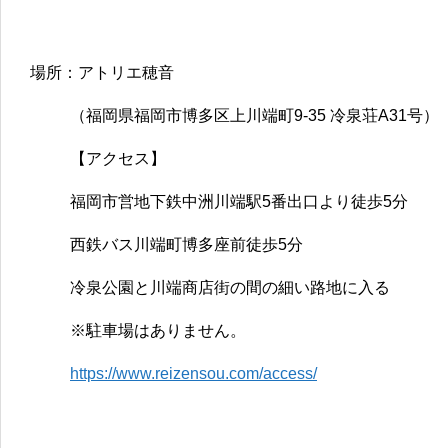
場所：アトリエ穂音
（福岡県福岡市博多区上川端町9-35 冷泉荘A31号）
【アクセス】
福岡市営地下鉄中洲川端駅5番出口より徒歩5分
西鉄バス川端町博多座前徒歩5分
冷泉公園と川端商店街の間の細い路地に入る
※駐車場はありません。
https://www.reizensou.com/access/