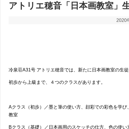
アトリエ穂音「日本画教室」
2020
冷泉荘A31号 アトリエ穂音では、新たに日本画教室の生
初歩から上級まで、４つのクラスがあります。
Aクラス（初歩）／墨と筆の使い方、顔彩での彩色を学び
教室
Bクラス（基礎）／日本画用のスケッチの仕方、色の使い