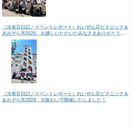
（冷泉荘日記／イベントレポート）れいぜん荘ピクニック＆
あおぞら市2025、お越しいただいたみなさまありがとうご
ざいました！
（冷泉荘日記／イベントレポート）れいぜん荘ピクニック＆
あおぞら市2024、大賑わいで開催いたしました！