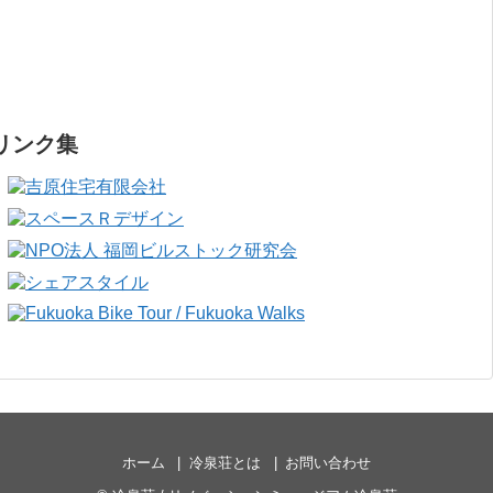
リンク集
ホーム
冷泉荘とは
お問い合わせ