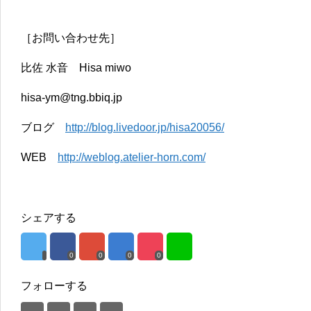
［お問い合わせ先］
比佐 水音 Hisa miwo
hisa-ym@tng.bbiq.jp
ブログ
http://blog.livedoor.jp/hisa20056/
WEB
http://weblog.atelier-horn.com/
シェアする
0
0
0
0
フォローする