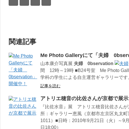
関連記事
Me Photo Galleryにて「夫婦 0bse
山本康介写真展
夫婦 0bservation
間 12時～19時 ■B24号室 Me Photo 
学科の学生による自主運営ギャラリーです
記事を読む
アトリエ穂音の比佐さんが京都で展示
『比佐水音』展 アトリエ穂音比佐さんが
所：ギャラリー恵風（京都市左京区丸太町通東大
1011）■日時：2010年9月21日（火）～9
日18:00）