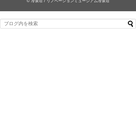
©
冷泉荘 / リノベーションミュージアム冷泉荘