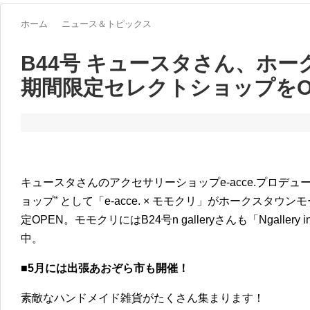
ホーム
ニュース＆トピックス
B44号 キュースタさん、ホ
期間限定セレクトショップをO
キュースタさんのアクセサリーショップe-acce.プロデュ
ョップ” として「e-acce. × モモクリ」がホークスタウ
定OPEN。モモクリにはB24号n galleryさんも「Ngallery
中。
■5月には出張あおぞら市も開催！
素敵なハンドメイド雑貨がたくさん集まります！