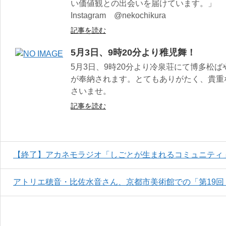
い価値観との出会いを届けています。」
Instagram @nekochikura
記事を読む
5月3日、9時20分より稚児舞！
5月3日、9時20分より冷泉荘にて博多松
が奉納されます。とてもありがたく、貴重
さいませ。
記事を読む
【終了】アカネモラジオ「しごとが生まれるコミュニティ
アトリエ穂音・比佐水音さん、京都市美術館での「第19回