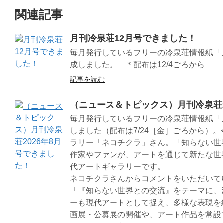
関連記事
月刊冷泉荘12月号できました！
毎月発行しているフリーの冷泉荘情報紙「月
成しました。 ＊配布は12/4ごろから
記事を読む
（ニュース＆トピックス）月刊冷泉荘2
毎月発行しているフリーの冷泉荘情報紙「月
しました（配布は7/24［金］ごろから）。
ラリー「ネコチクラ」さん。「知らない世
作家やファンが、アートを通じて新たな世
代アートギャラリーです。
ネコチクラさんからコメントをいただいて
「『知らない世界との交流』をテーマに、
ーも現代アートとして捉え、多様な表現を
画展・公募展の開催や、アート作品を常設