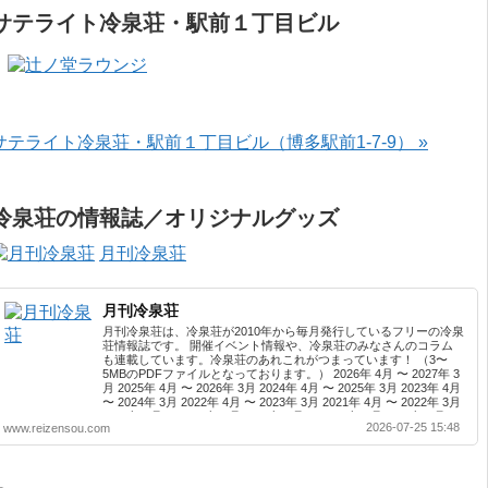
サテライト冷泉荘・駅前１丁目ビル
サテライト冷泉荘・駅前１丁目ビル（博多駅前1-7-9） »
冷泉荘の情報誌／オリジナルグッズ
月刊冷泉荘
月刊冷泉荘
月刊冷泉荘は、冷泉荘が2010年から毎月発行しているフリーの冷泉
荘情報誌です。 開催イベント情報や、冷泉荘のみなさんのコラム
も連載しています。冷泉荘のあれこれがつまっています！ （3〜
5MBのPDFファイルとなっております。） 2026年 4月 〜 2027年 3
月 2025年 4月 〜 2026年 3月 2024年 4月 〜 2025年 3月 2023年 4月
〜 2024年 3月 2022年 4月 〜 2023年 3月 2021年 4月 〜 2022年 3月
2020年 4月 〜 2021年 3月 2019年 4月 〜 2020年 3月 2018年 4月 〜
2026-07-25 15:48
www.reizensou.com
2019年 3月 2017年 4月 〜 2018年 3月 2016年 4月 〜 2017年 3月
2015年 4月 〜 2016年 3月 2014年 4月 〜 2015年 3月 2013...