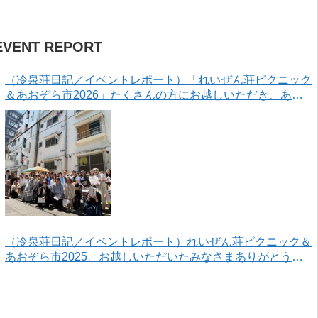
EVENT REPORT
（冷泉荘日記／イベントレポート）「れいぜん荘ピクニック
＆あおぞら市2026」たくさんの方にお越しいただき、あり
がとうございました！
（冷泉荘日記／イベントレポート）れいぜん荘ピクニック＆
あおぞら市2025、お越しいただいたみなさまありがとうご
ざいました！