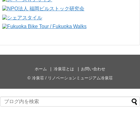
ホーム
冷泉荘とは
お問い合わせ
©
冷泉荘 / リノベーションミュージアム冷泉荘