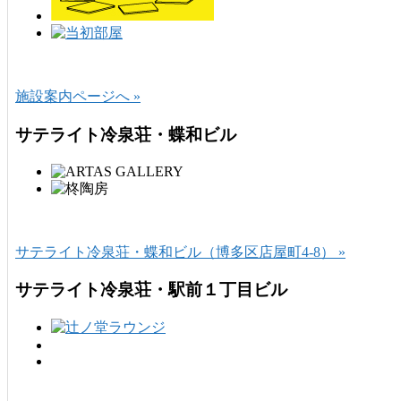
施設案内ページへ »
サテライト冷泉荘・蝶和ビル
サテライト冷泉荘・蝶和ビル（博多区店屋町4-8） »
サテライト冷泉荘・駅前１丁目ビル