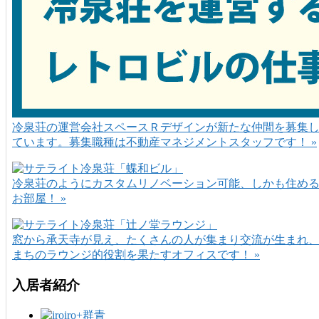
冷泉荘の運営会社スペースＲデザインが新たな仲間を募集
ています。募集職種は不動産マネジメントスタッフです！ »
冷泉荘のようにカスタムリノベーション可能、しかも住め
お部屋！ »
窓から承天寺が見え、たくさんの人が集まり交流が生まれ
まちのラウンジ的役割を果たすオフィスです！ »
入居者紹介