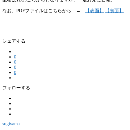
なお、PDFファイルはこちらから →
【表面】
【裏面】
シェアする
0
0
0
0
フォローする
sugiyama