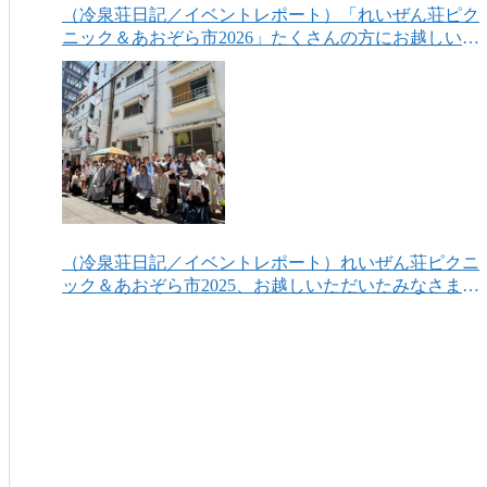
（冷泉荘日記／イベントレポート）「れいぜん荘ピク
ニック＆あおぞら市2026」たくさんの方にお越しいた
だき、ありがとうございました！
（冷泉荘日記／イベントレポート）れいぜん荘ピクニ
ック＆あおぞら市2025、お越しいただいたみなさまあ
りがとうございました！