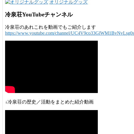
オリジナルグッズ
冷泉荘YouTubeチャンネル
冷泉荘のあれこれを動画でもご紹介します
https://www.youtube.com/channel/UC4V9co33GlWM1BvNvLsg0
↓冷泉荘の歴史／活動をまとめた紹介動画