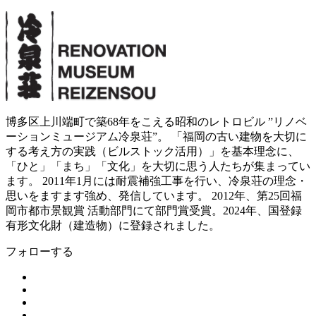
博多区上川端町で築68年をこえる昭和のレトロビル ”リノベ
ーションミュージアム冷泉荘”。 「福岡の古い建物を大切に
する考え方の実践（ビルストック活用）」を基本理念に、
「ひと」「まち」「文化」を大切に思う人たちが集まってい
ます。 2011年1月には耐震補強工事を行い、冷泉荘の理念・
思いをますます強め、発信しています。 2012年、第25回福
岡市都市景観賞 活動部門にて部門賞受賞。2024年、国登録
有形文化財（建造物）に登録されました。
フォローする