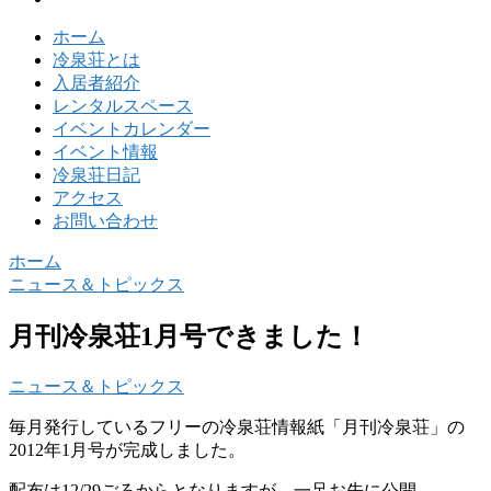
ホーム
冷泉荘とは
入居者紹介
レンタルスペース
イベントカレンダー
イベント情報
冷泉荘日記
アクセス
お問い合わせ
ホーム
ニュース＆トピックス
月刊冷泉荘1月号できました！
ニュース＆トピックス
毎月発行しているフリーの冷泉荘情報紙「月刊冷泉荘」の
2012年1月号が完成しました。
配布は12/29ごろからとなりますが、一足お先に公開。