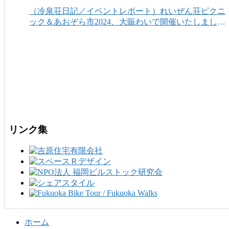
（冷泉荘日記／イベントレポート）れいぜん荘ピクニ
ック＆あおぞら市2024、大賑わいで開催いたしまし
た！
リンク集
ホーム