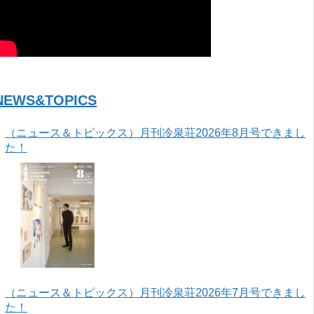
NEWS&TOPICS
（ニュース＆トピックス）月刊冷泉荘2026年8月号できまし
た！
（ニュース＆トピックス）月刊冷泉荘2026年7月号できまし
た！