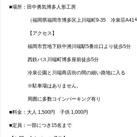
■場所：田中勇気博多人形工房
（福岡県福岡市博多区上川端町9-35 冷泉荘A41
【アクセス】
福岡市営地下鉄中洲川端駅5番出口より徒歩5分
西鉄バス川端町博多座前徒歩5分
冷泉公園と川端商店街の間の細い路地に入る
※駐車場はありません。
周囲に多数コインパーキング有り
■料金：大人 1,500円 子供 1,000円
■定員：一部につき15名まで