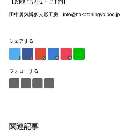
【お問い合わせ・ご予約】
田中勇気博多人形工房 info@hakataningyo.boo.jp
シェアする
0
0
0
0
フォローする
関連記事