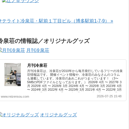
サテライト冷泉荘・駅前１丁目ビル（博多駅前1-7-9） »
冷泉荘の情報誌／オリジナルグッズ
月刊冷泉荘
月刊冷泉荘
月刊冷泉荘は、冷泉荘が2010年から毎月発行しているフリーの冷泉
荘情報誌です。 開催イベント情報や、冷泉荘のみなさんのコラム
も連載しています。冷泉荘のあれこれがつまっています！ （3〜
5MBのPDFファイルとなっております。） 2026年 4月 〜 2027年 3
月 2025年 4月 〜 2026年 3月 2024年 4月 〜 2025年 3月 2023年 4月
〜 2024年 3月 2022年 4月 〜 2023年 3月 2021年 4月 〜 2022年 3月
2020年 4月 〜 2021年 3月 2019年 4月 〜 2020年 3月 2018年 4月 〜
2026-07-25 15:48
www.reizensou.com
2019年 3月 2017年 4月 〜 2018年 3月 2016年 4月 〜 2017年 3月
2015年 4月 〜 2016年 3月 2014年 4月 〜 2015年 3月 2013...
オリジナルグッズ