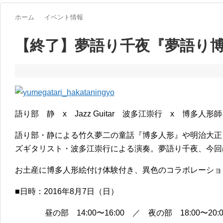
ホーム
イベント情報
【終了】夢語り千夜『夢語り博多
語り部 静 x Jazz Guitar 波多江崇行 x 博多人形
語り部・静による竹久夢二の童話『博多人形』や明治大正
ズギタリスト・波多江崇行による演奏。夢語り千夜、今回
お土産に博多人形絵付け体験付き、異色のコラボレーショ
■日時：2016年8月7日（日）
昼の部 14:00〜16:00 ／ 夜の部 18:00〜20:0