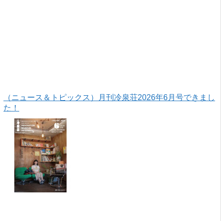
（ニュース＆トピックス）月刊冷泉荘2026年6月号できまし
た！