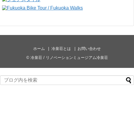
ホーム
冷泉荘とは
お問い合わせ
©
冷泉荘 / リノベーションミュージアム冷泉荘