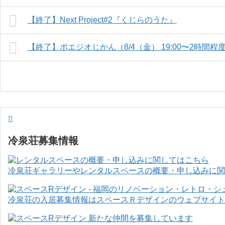
【終了】Next Project#2『くじらのうた』
【終了】ポエジオじかん（8/4（金） 19:00〜2時間程
冷泉荘募集情報
冷泉荘ギャラリーやレンタルスペースの概要・申し込みに関
冷泉荘の入居募集情報はスペースＲデザインのウェブサイト