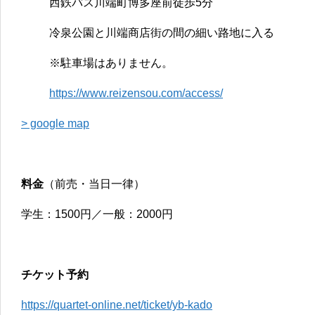
西鉄バス川端町博多座前徒歩5分
冷泉公園と川端商店街の間の細い路地に入る
※駐車場はありません。
https://www.reizensou.com/access/
> google map
料金
（前売・当日一律）
学生：1500円／一般：2000円
チケット予約
https://quartet-online.net/ticket/yb-kado