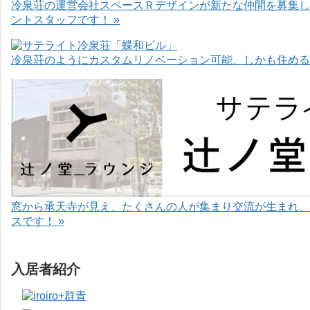
冷泉荘の運営会社スペースＲデザインが新たな仲間を募集し
ントスタッフです！ »
冷泉荘のようにカスタムリノベーション可能、しかも住めるお
窓から承天寺が見え、たくさんの人が集まり交流が生まれ、
スです！ »
入居者紹介