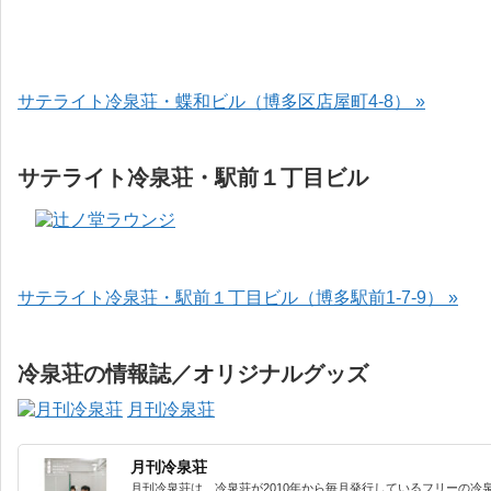
サテライト冷泉荘・蝶和ビル（博多区店屋町4-8） »
サテライト冷泉荘・駅前１丁目ビル
サテライト冷泉荘・駅前１丁目ビル（博多駅前1-7-9） »
冷泉荘の情報誌／オリジナルグッズ
月刊冷泉荘
月刊冷泉荘
月刊冷泉荘は、冷泉荘が2010年から毎月発行しているフリーの冷