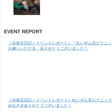
EVENT REPORT
（冷泉荘日記／イベントレポート）「れいぜん荘ピクニック
お越しいただき、ありがとうございました！
（冷泉荘日記／イベントレポート）れいぜん荘ピクニック＆
みなさまありがとうございました！