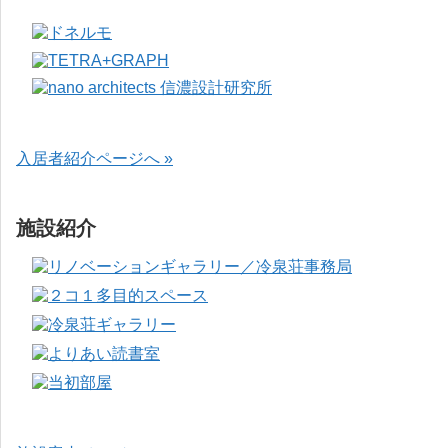
入居者紹介ページへ »
施設紹介