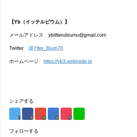
【Yb（イッテルビウム）】
メールアドレス ybittterubiumu@gmail.com
Twitter
@Ytter_Bium70
ホームページ
https://yb3.webnode.jp
シェアする
0
0
0
0
フォローする