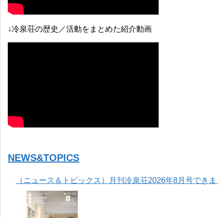
↓冷泉荘の歴史／活動をまとめた紹介動画
NEWS&TOPICS
（ニュース＆トピックス）月刊冷泉荘2026年8月号でき