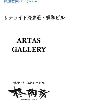
施設案内ページへ »
サテライト冷泉荘・蝶和ビル