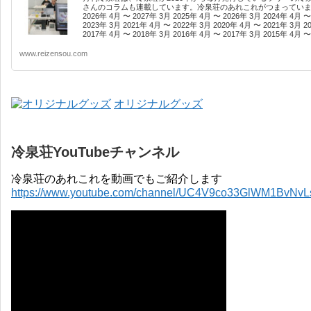
さんのコラムも連載しています。冷泉荘のあれこれがつまっています
2026年 4月 〜 2027年 3月 2025年 4月 〜 2026年 3月 2024年 4月 〜
2023年 3月 2021年 4月 〜 2022年 3月 2020年 4月 〜 2021年 3月 2
2017年 4月 〜 2018年 3月 2016年 4月 〜 2017年 3月 2015年 4月 〜 
www.reizensou.com
オリジナルグッズ
冷泉荘YouTubeチャンネル
冷泉荘のあれこれを動画でもご紹介します
https://www.youtube.com/channel/UC4V9co33GlWM1BvNv