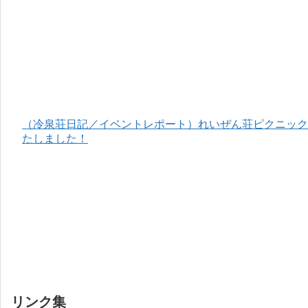
（冷泉荘日記／イベントレポート）れいぜん荘ピクニック＆
たしました！
リンク集