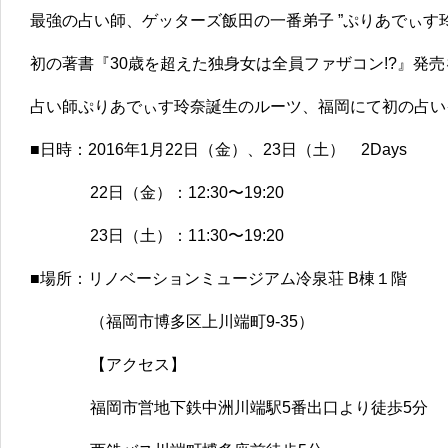
最強の占い師、ゲッターズ飯田の一番弟子 ”ぷりあでぃす玲
初の著書『30歳を超えた独身女は全員ファザコン!?』発
占い師ぷりあでぃす玲奈誕生のルーツ、福岡にて初の占い
■日時：2016年1月22日（金）、23日（土） 2Days
22日（金）：12:30〜19:20
23日（土）：11:30〜19:20
■場所：リノベーションミュージアム冷泉荘 B棟１階
（福岡市博多区上川端町9-35）
【アクセス】
福岡市営地下鉄中洲川端駅5番出口より徒歩5分