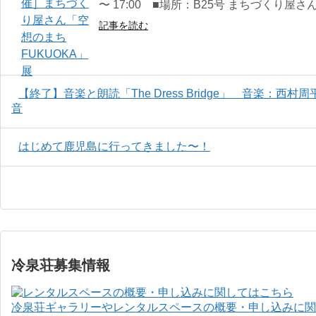
〜 17:00 ■場所：B25号 まちづくり屋
記事を読む
【終了】音楽と朗読「The Dress Bridge」 音楽：
音
はじめて鹿児島に行ってきました〜！
冷泉荘募集情報
冷泉荘ギャラリーやレンタルスペースの概要・申し込みに関