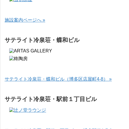
施設案内ページへ »
サテライト冷泉荘・蝶和ビル
サテライト冷泉荘・蝶和ビル（博多区店屋町4-8） »
サテライト冷泉荘・駅前１丁目ビル