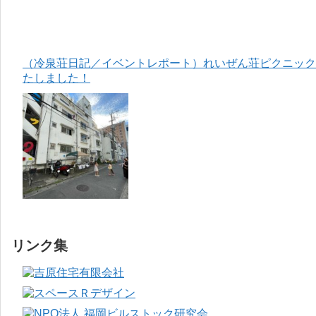
（冷泉荘日記／イベントレポート）れいぜん荘ピクニック＆
たしました！
リンク集