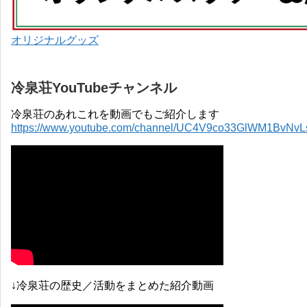
オリジナルグッズ
冷泉荘YouTubeチャンネル
冷泉荘のあれこれを動画でもご紹介します
https://www.youtube.com/channel/UC4V9co33GlWM1BvNv
↓冷泉荘の歴史／活動をまとめた紹介動画