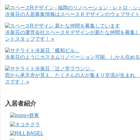
冷泉荘の入居募集情報はスペースＲデザインのウェブサイト
冷泉荘の運営会社スペースＲデザインが新たな仲間を募集し
ントスタッフです！ »
冷泉荘のようにカスタムリノベーション可能、しかも住めるお
窓から承天寺が見え、たくさんの人が集まり交流が生まれ、
スです！ »
入居者紹介