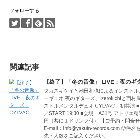
フォローする
関連記事
【終了】「冬の音像」 LIVE：夜のギタ
タカスギケイと潮田和也によるインストル
ーギュオ 夜のギターズ、 zerokichiと
ストルメンタルデュオ CYLVAC、初共演 ■日
／START 19:30 ■会場：A31号 アトリエ穂
円（共に１ドリンク付） 【ご予約・問合せ】TE
E-mail：info@yakuin-records.co
先・人数をご記入ください。