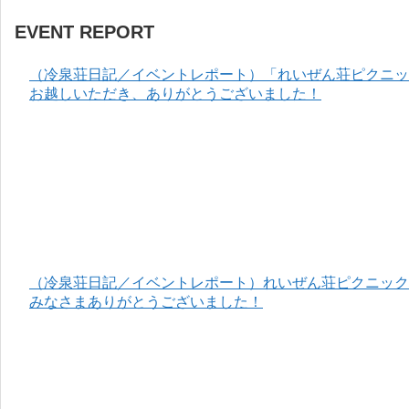
EVENT REPORT
（冷泉荘日記／イベントレポート）「れいぜん荘ピクニック
お越しいただき、ありがとうございました！
（冷泉荘日記／イベントレポート）れいぜん荘ピクニック＆
みなさまありがとうございました！