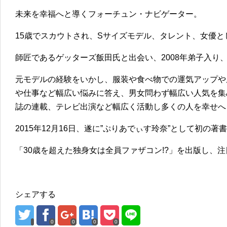
未来を幸福へと導くフォーチュン・ナビゲーター。
15歳でスカウトされ、Sサイズモデル、タレント、女優と
師匠であるゲッターズ飯田氏と出会い、2008年弟子入り、
元モデルの経験をいかし、服装や食べ物での運気アップや
や仕事など幅広い悩みに答え、男女問わず幅広い人気を集
誌の連載、テレビ出演など幅広く活動し多くの人を幸せへ
2015年12月16日、遂に”ぷりあでぃす玲奈”として初の著
「30歳を超えた独身女は全員ファザコン!?」を出版し、
シェアする
0
0
0
0