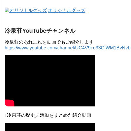
オリジナルグッズ
冷泉荘YouTubeチャンネル
冷泉荘のあれこれを動画でもご紹介します
https://www.youtube.com/channel/UC4V9co33GlWM1BvNv
↓冷泉荘の歴史／活動をまとめた紹介動画