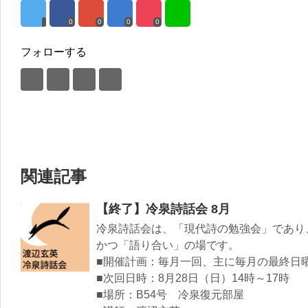
0
0
0
0
フォローする
関連記事
【終了】冷泉詩話会 8月
冷泉詩話会は、「現代詩の勉強会」であり
かつ「語り合い」の場です。
■開催計画：毎月一回、主に毎月の最終日曜
■次回日時：8月28日（日）14時～17時
■場所：B54号 冷泉復元部屋