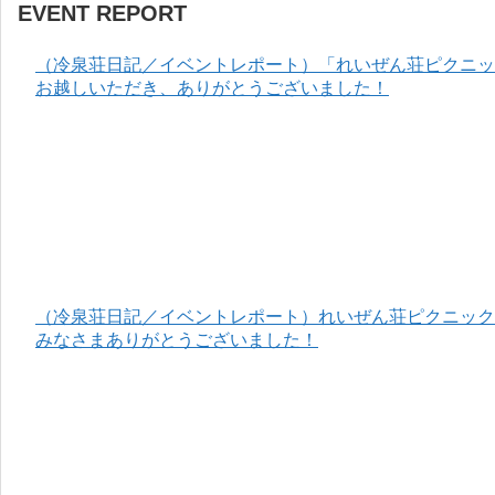
EVENT REPORT
（冷泉荘日記／イベントレポート）「れいぜん荘ピクニック
お越しいただき、ありがとうございました！
（冷泉荘日記／イベントレポート）れいぜん荘ピクニック＆
みなさまありがとうございました！