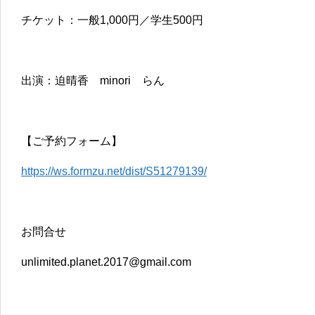
チケット：一般1,000円／学生500円
出演：迫晴香 minori らん
【ご予約フォーム】
https://ws.formzu.net/dist/S51279139/
お問合せ
unlimited.planet.2017@gmail.com