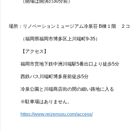
（開場は開演の30分前）
場所：リノベーションミュージアム冷泉荘 B棟１階 ２
（福岡県福岡市博多区上川端町9-35）
【アクセス】
福岡市営地下鉄中洲川端駅5番出口より徒歩5分
西鉄バス川端町博多座前徒歩5分
冷泉公園と川端商店街の間の細い路地に入る
※駐車場はありません。
https://www.reizensou.com/access/