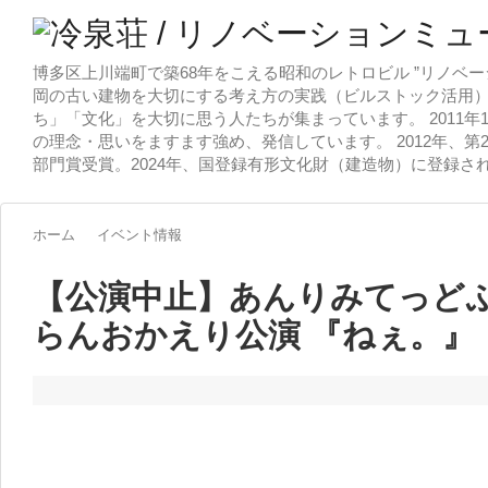
博多区上川端町で築68年をこえる昭和のレトロビル ”リノベー
岡の古い建物を大切にする考え方の実践（ビルストック活用）
ち」「文化」を大切に思う人たちが集まっています。 2011
の理念・思いをますます強め、発信しています。 2012年、第
部門賞受賞。2024年、国登録有形文化財（建造物）に登録さ
ホーム
イベント情報
【公演中止】あんりみてっどぷ
らんおかえり公演 『ねぇ。』