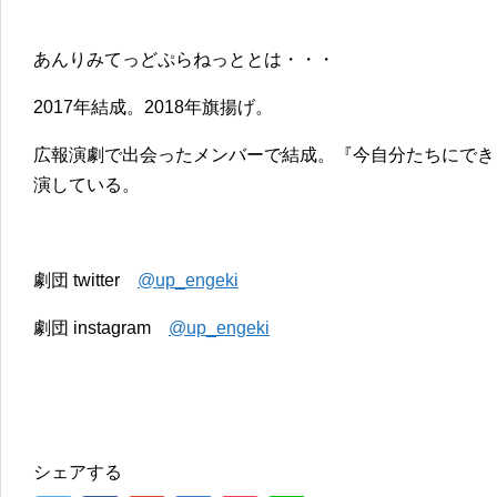
あんりみてっどぷらねっととは・・・
2017年結成。2018年旗揚げ。
広報演劇で出会ったメンバーで結成。『今自分たちにでき
演している。
劇団 twitter
@up_engeki
劇団 instagram
@up_engeki
シェアする