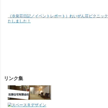
（冷泉荘日記／イベントレポート）れいぜん荘ピクニック＆
たしました！
リンク集