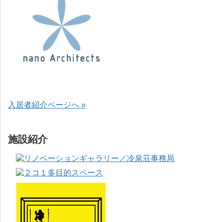
入居者紹介ページへ »
施設紹介