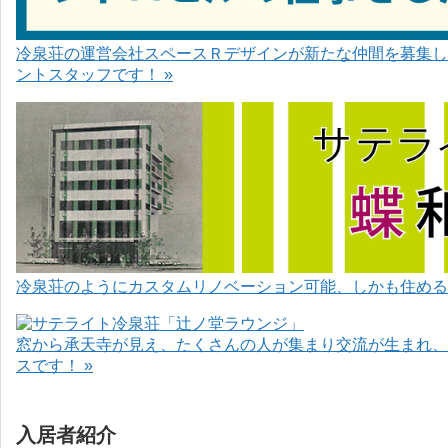
冷泉荘の運営会社スペースＲデザインが新たな仲間を募集し
ントスタッフです！ »
冷泉荘のようにカスタムリノベーション可能、しかも住めるお
窓から承天寺が見え、たくさんの人が集まり交流が生まれ、
スです！ »
入居者紹介