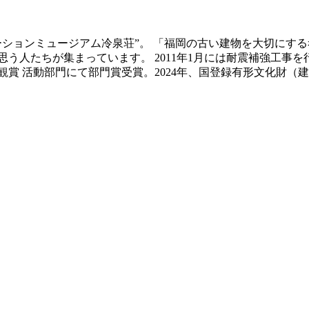
ベーションミュージアム冷泉荘”。 「福岡の古い建物を大切にす
う人たちが集まっています。 2011年1月には耐震補強工事
景観賞 活動部門にて部門賞受賞。2024年、国登録有形文化財