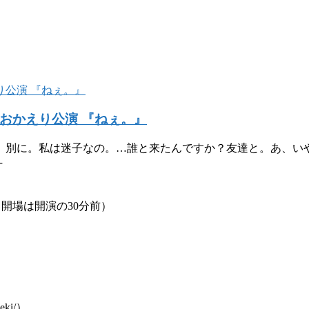
んおかえり公演 『ねぇ。』
、別に。私は迷子なの。…誰と来たんですか？友達と。あ、い
─
 （開場は開演の30分前）
eki/）