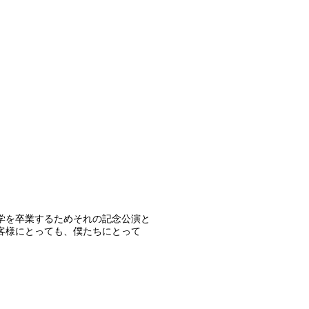
学を卒業するためそれの記念公演と
客様にとっても、僕たちにとって