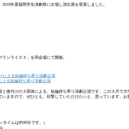
2018年度福岡学生演劇祭に出場し演出賞を受賞しました。
フランライス３」を同会場にて開催。
による短編持ち寄り演劇公演
殿と後付けの３団体による、短編持ち寄り演劇公演です。この３月で大
ていますので、ぜひとも、目撃していただけたいと、思っています。お
ランタイムは約90分です。）
fa