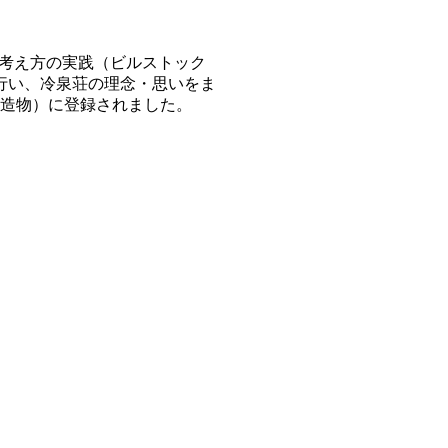
る考え方の実践（ビルストック
を行い、冷泉荘の理念・思いをま
（建造物）に登録されました。