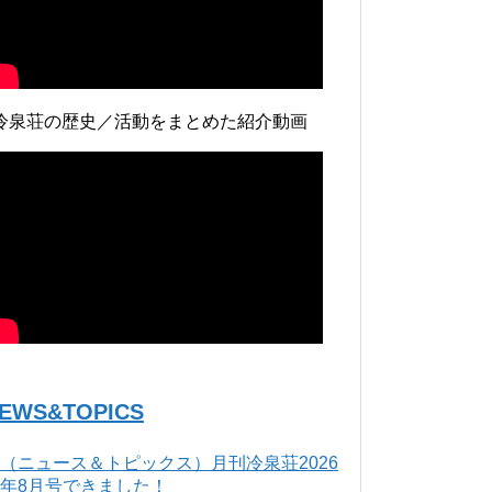
冷泉荘の歴史／活動をまとめた紹介動画
EWS&TOPICS
（ニュース＆トピックス）月刊冷泉荘2026
年8月号できました！