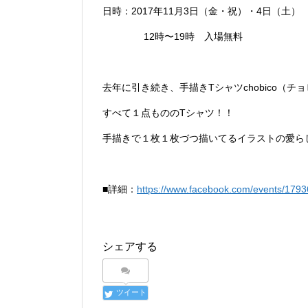
日時：2017年11月3日（金・祝）・4日（土）
12時〜19時 入場無料
去年に引き続き、手描きTシャツchobico（チョ
すべて１点ものの
Tシャツ！！
手描きで１枚１枚づつ描いてるイラストの愛ら
■詳細：
https://www.facebook.com/events/179
シェアする
ツイート