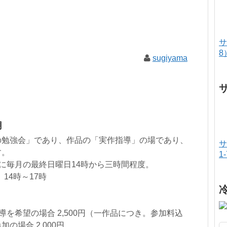
サ
8
sugiyama
月
の勉強会」であり、作品の「実作指導」の場であり、
サ
す。
1
に毎月の最終日曜日14時から三時間程度。
14時～17時
を希望の場合 2,500円（一作品につき。参加料込
の場合 2,000円