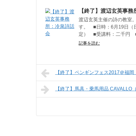
【終了】渡辺玄英事務
渡辺玄英主催の詩の教室
す。 ■日時：6月19日
定） ■受講料：二千円 ■
記事を読む
【終了】ペンギンフェス2017＠福岡
【終了】馬具・乗馬用品 CAVALLO