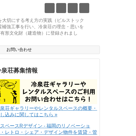
物を大切にする考え方の実践（ビルストック
耐震補強工事を行い、冷泉荘の理念・思いを
登録有形文化財（建造物）に登録されまし
ス
お問い合わせ
冷泉荘募集情報
泉荘ギャラリーやレンタルスペースの概要・
し込みに関してはこちら »