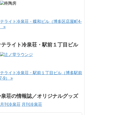
テライト冷泉荘・蝶和ビル（博多区店屋町4-
） »
サテライト冷泉荘・駅前１丁目ビル
テライト冷泉荘・駅前１丁目ビル（博多駅前
-7-9） »
冷泉荘の情報誌／オリジナルグッズ
月刊冷泉荘