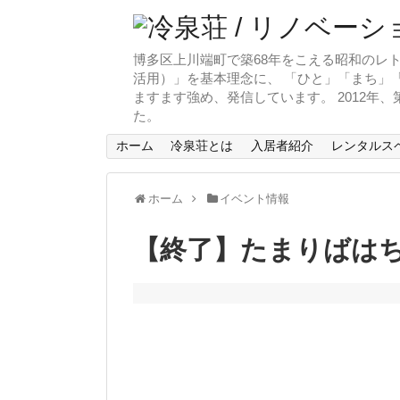
博多区上川端町で築68年をこえる昭和のレト
活用）」を基本理念に、 「ひと」「まち」「
ますます強め、発信しています。 2012年
た。
ホーム
冷泉荘とは
入居者紹介
レンタルス
ホーム
イベント情報
【終了】たまりばは