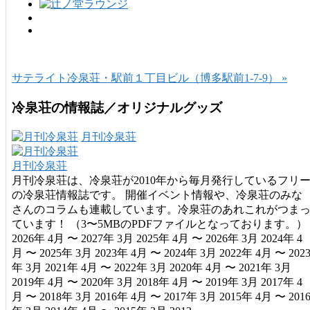
サテライト冷泉荘・駅前１丁目ビル（博多駅前1-7-9） »
冷泉荘の情報誌／オリジナルグッズ
月刊冷泉荘
月刊冷泉荘
月刊冷泉荘は、冷泉荘が2010年から毎月発行しているフリ
の冷泉荘情報誌です。 開催イベント情報や、冷泉荘のみな
さんのコラムも連載しています。冷泉荘のあれこれがつま
ています！ （3〜5MBのPDFファイルとなっております。）
2026年 4月 〜 2027年 3月 2025年 4月 〜 2026年 3月 2024年 4
月 〜 2025年 3月 2023年 4月 〜 2024年 3月 2022年 4月 〜 202
年 3月 2021年 4月 〜 2022年 3月 2020年 4月 〜 2021年 3月
2019年 4月 〜 2020年 3月 2018年 4月 〜 2019年 3月 2017年 4
月 〜 2018年 3月 2016年 4月 〜 2017年 3月 2015年 4月 〜 201