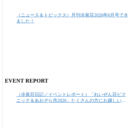
（ニュース＆トピックス）月刊冷泉荘2026年6月号で
ました！
EVENT REPORT
（冷泉荘日記／イベントレポート）「れいぜん荘ピク
ニック＆あおぞら市2026」たくさんの方にお越しいた
だき、ありがとうございました！