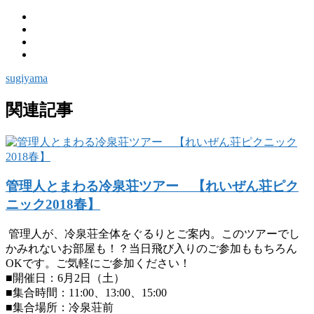
sugiyama
関連記事
管理人とまわる冷泉荘ツアー 【れいぜん荘ピク
ニック2018春】
管理人が、冷泉荘全体をぐるりとご案内。このツアーでし
かみれないお部屋も！？当日飛び入りのご参加ももちろん
OKです。ご気軽にご参加ください！
■開催日：6月2日（土）
■集合時間：11:00、13:00、15:00
■集合場所：冷泉荘前