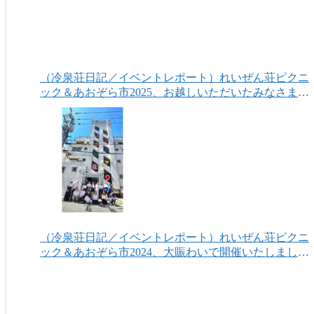
（冷泉荘日記／イベントレポート）れいぜん荘ピクニ
ック＆あおぞら市2025、お越しいただいたみなさまあ
りがとうございました！
（冷泉荘日記／イベントレポート）れいぜん荘ピクニ
ック＆あおぞら市2024、大賑わいで開催いたしまし
た！