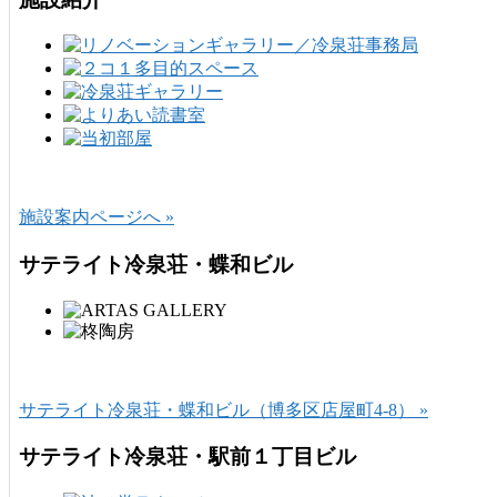
施設案内ページへ »
サテライト冷泉荘・蝶和ビル
サテライト冷泉荘・蝶和ビル（博多区店屋町4-8） »
サテライト冷泉荘・駅前１丁目ビル