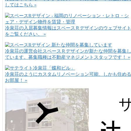
してはこちら »
冷泉荘の入居募集情報はスペースＲデザインのウェブサイ
をご覧ください。 »
冷泉荘の運営会社スペースＲデザインが新たな仲間を募集
ています。募集職種は不動産マネジメントスタッフです！ »
冷泉荘のようにカスタムリノベーション可能、しかも住め
お部屋！ »