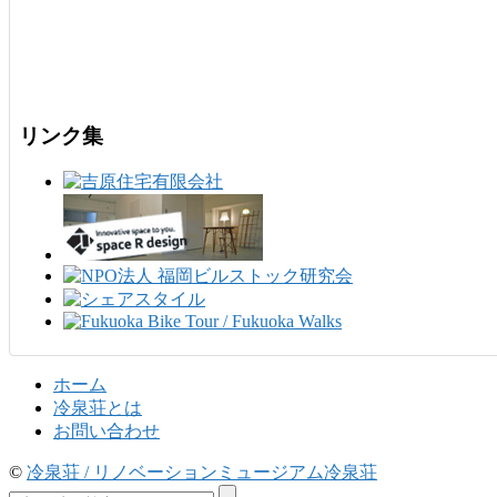
リンク集
ホーム
冷泉荘とは
お問い合わせ
©
冷泉荘 / リノベーションミュージアム冷泉荘