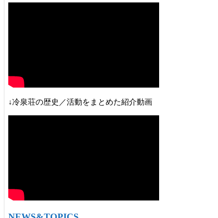
↓冷泉荘の歴史／活動をまとめた紹介動画
NEWS&TOPICS