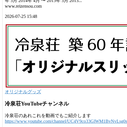
年 3月 2014年 4月 〜 2015年 3月 2013...
www.reizensou.com
2026-07-25 15:48
オリジナルグッズ
冷泉荘YouTubeチャンネル
冷泉荘のあれこれを動画でもご紹介します
https://www.youtube.com/channel/UC4V9co33GlWM1BvNvLsg0