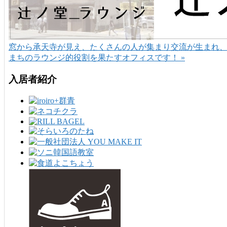
窓から承天寺が見え、たくさんの人が集まり交流が生まれ
まちのラウンジ的役割を果たすオフィスです！ »
入居者紹介