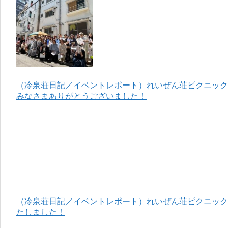
（冷泉荘日記／イベントレポート）れいぜん荘ピクニック＆
みなさまありがとうございました！
（冷泉荘日記／イベントレポート）れいぜん荘ピクニック＆
たしました！