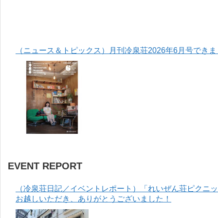
（ニュース＆トピックス）月刊冷泉荘2026年6月号でき
EVENT REPORT
（冷泉荘日記／イベントレポート）「れいぜん荘ピクニック
お越しいただき、ありがとうございました！