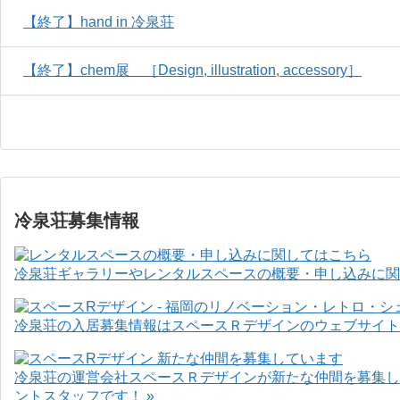
【終了】hand in 冷泉荘
【終了】chem展 ［Design, illustration, accessory］
冷泉荘募集情報
冷泉荘ギャラリーやレンタルスペースの概要・申し込みに関
冷泉荘の入居募集情報はスペースＲデザインのウェブサイト
冷泉荘の運営会社スペースＲデザインが新たな仲間を募集し
ントスタッフです！ »