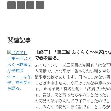
関連記事
【終了】「第三回 ふくらく〜林家は
で春を語る。
ふくらくシリーズ三回目の今回も「はな平
う廓噺で、はな平が一番やりたい噺をやら
節限定の物があります。日本にしかない四
ことは出来ません。今回はそんな季節ネタ
す。 正岡子規の有名な句に「銭湯で上野
す。昔は、花と言ったら桜のことだったよ
の花見の話をみんなでワイワイしたのでし
く、みんなで花見に行く話です。ところが