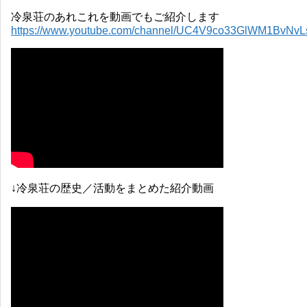
冷泉荘のあれこれを動画でもご紹介します
https://www.youtube.com/channel/UC4V9co33GlWM1BvNv
↓冷泉荘の歴史／活動をまとめた紹介動画