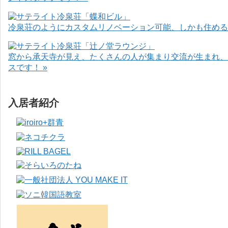
冷泉荘のようにカスタムリノベーション可能、しかも住めるお
窓から承天寺が見え、たくさんの人が集まり交流が生まれ、
スです！ »
入居者紹介