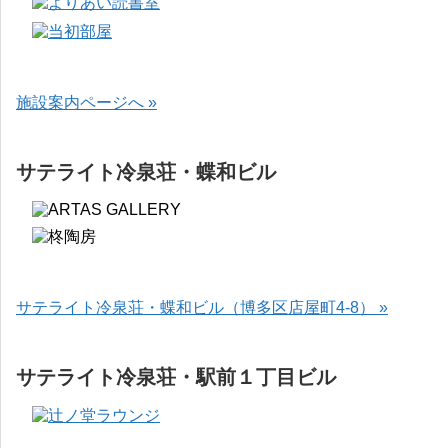
施設案内ページへ »
サテライト冷泉荘・蝶和ビル
サテライト冷泉荘・蝶和ビル（博多区店屋町4-8） »
サテライト冷泉荘・駅前１丁目ビル