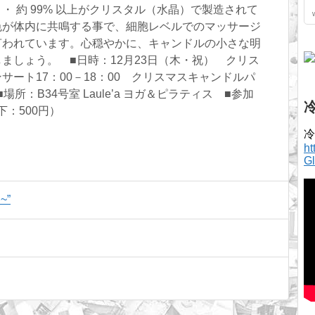
・ 約 99% 以上がクリスタル（水晶）で製造されて
色が体内に共鳴する事で、細胞レベルでのマッサージ
言われています。心穏やかに、キャンドルの小さな明
ましょう。 ■日時：12月23日（木・祝） クリス
ート17：00－18：00 クリスマスキャンドルパ
■場所：B34号室 Laule’a ヨガ＆ピラティス ■参加
下：500円）
冷
h
G
~”