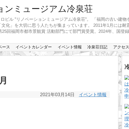
ロビル ”リノベーションミュージアム冷泉荘”。 「福岡の古い建
文化」を大切に思う人たちが集まっています。 2011年1月には
、第25回福岡市都市景観賞 活動部門にて部門賞受賞。2024年、国
ペース
イベントカレンダー
イベント情報
冷泉荘日記
アクセ
月
冷
2021年03月14日
イベント情報
申
冷