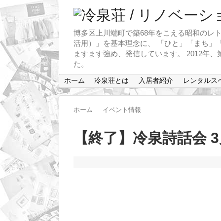
博多区上川端町で築68年をこえる昭和のレト
活用）」を基本理念に、 「ひと」「まち」「
ますます強め、発信しています。 2012年
た。
ホーム
冷泉荘とは
入居者紹介
レンタルス
ホーム
イベント情報
【終了】冷泉詩話会 3