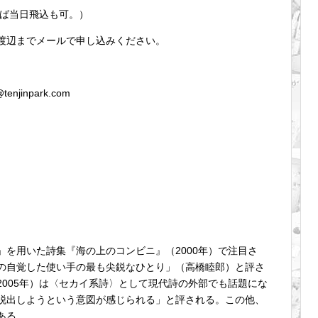
ば当日飛込も可。）
渡辺までメールで申し込みください。
jinpark.com
を用いた詩集『海の上のコンビニ』（2000年）で注目さ
の自覚した使い手の最も尖鋭なひとり」（高橋睦郎）と評さ
005年）は〈セカイ系詩〉として現代詩の外部でも話題にな
脱出しようという意図が感じられる」と評される。この他、
ある。