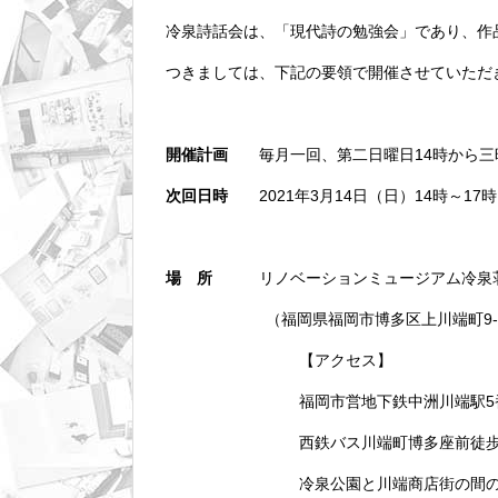
冷泉詩話会は、「現代詩の勉強会」であり、作
つきましては、下記の要領で開催させていただ
開催計画
毎月一回、第二日曜日14時から三
次回日時
2021年3月14日（日）14時～17
場 所
リノベーションミュージアム冷泉荘 
（福岡県福岡市博多区上川端町9-
【アクセス】
福岡市営地下鉄中洲川端駅5
西鉄バス川端町博多座前徒歩
冷泉公園と川端商店街の間