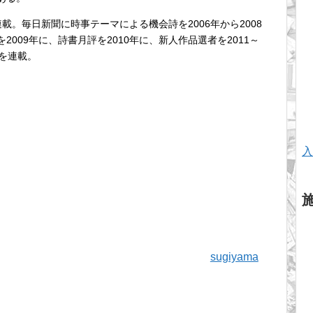
連載。毎日新聞に時事テーマによる機会詩を2006年から2008
009年に、詩書月評を2010年に、新人作品選者を2011～
を連載。
入
sugiyama