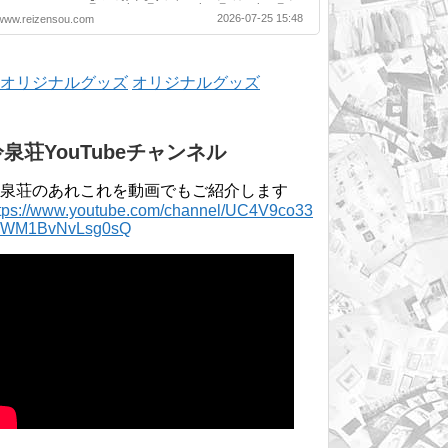
月 2025年 4月 〜 2026年 3月 2024年 4月 〜
2026-07-25 15:48
www.reizensou.com
2025年 3月 2023年 4月 〜 2024年 3月 2022
年 4月 〜 2023年 3月 2021年 4月 〜 2022年
3月 2020年 4月 〜 2021年 3月 2019年 4月 〜
2020年 3月 2018年 4月 〜 2019年 3月 2017
年 4月 〜 2018年 3月 2016年 4月 〜 2017年
オリジナルグッズ
3月 2015年 4月 〜 2016年 3月 2014年 4月 〜
2015年 3月 2013...
冷泉荘YouTubeチャンネル
泉荘のあれこれを動画でもご紹介します
ttps://www.youtube.com/channel/UC4V9co33
lWM1BvNvLsg0sQ