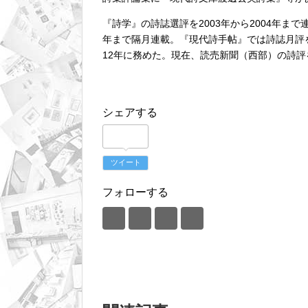
『詩学』の詩誌選評を2003年から2004年まで
年まで隔月連載。『現代詩手帖』では詩誌月評を2
12年に務めた。現在、読売新聞（西部）の詩評
シェアする
ツイート
フォローする