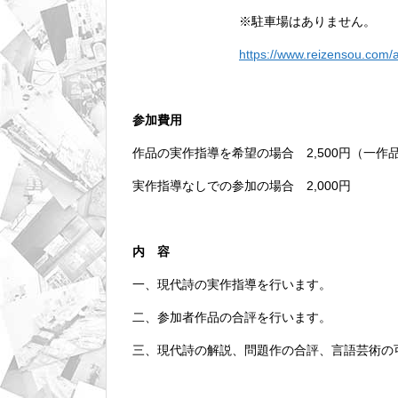
※駐車場はありません。
https://www.reizensou.com/
参加費用
作品の実作指導を希望の場合 2,500円（一作
実作指導なしでの参加の場合 2,000円
内 容
一、現代詩の実作指導を行います。
二、参加者作品の合評を行います。
三、現代詩の解説、問題作の合評、言語芸術の