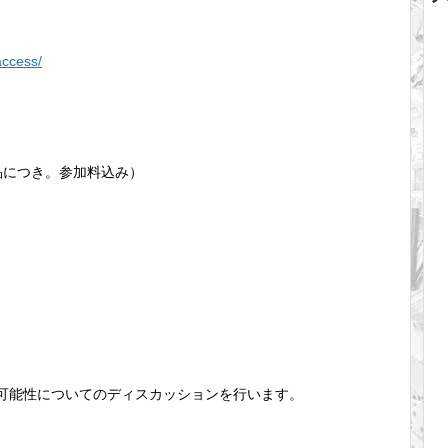
access/
品につき。参加料込み）
可能性についてのディスカッションを行います。