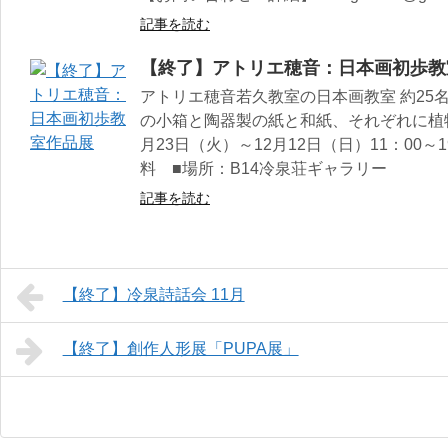
記事を読む
【終了】アトリエ穂音：日本画初歩教
アトリエ穂音若久教室の日本画教室 約25
の小箱と陶器製の紙と和紙、それぞれに植
月23日（火）～12月12日（日）11：00～19：
料 ■場所：B14冷泉荘ギャラリー
記事を読む
【終了】冷泉詩話会 11月
【終了】創作人形展「PUPA展」