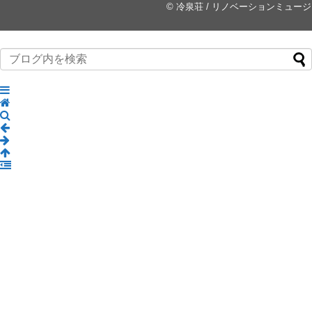
©
冷泉荘 / リノベーションミュー