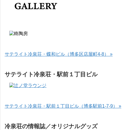
サテライト冷泉荘・蝶和ビル（博多区店屋町4-8） »
サテライト冷泉荘・駅前１丁目ビル
サテライト冷泉荘・駅前１丁目ビル（博多駅前1-7-9） »
冷泉荘の情報誌／オリジナルグッズ