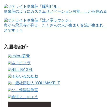
冷泉荘のようにカスタムリノベーション可能、しかも住めるお
窓から承天寺が見え、たくさんの人が集まり交流が生まれ、
スです！ »
入居者紹介