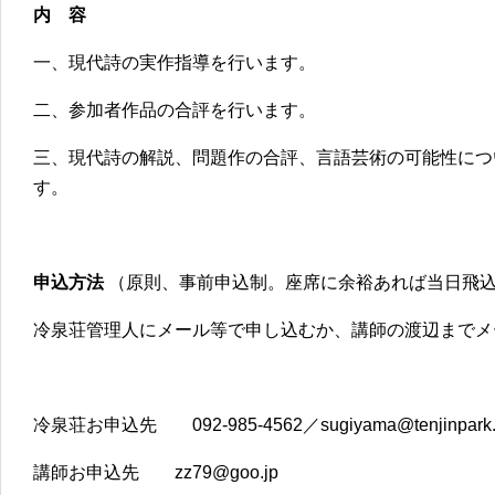
内 容
一、現代詩の実作指導を行います。
二、参加者作品の合評を行います。
三、現代詩の解説、問題作の合評、言語芸術の可能性につ
す。
申込方法
（原則、事前申込制。座席に余裕あれば当日飛
冷泉荘管理人にメール等で申し込むか、講師の渡辺までメ
冷泉荘お申込先 092-985-4562／sugiyama@tenjinpark
講師お申込先 zz79@goo.jp