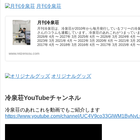
月刊冷泉荘
月刊冷泉荘
月刊冷泉荘は、冷泉荘が2010年から毎月発行しているフリーの冷
さんのコラムも連載しています。冷泉荘のあれこれがつまっています
2026年 4月 〜 2027年 3月 2025年 4月 〜 2026年 3月 2024年 4月 〜
2023年 3月 2021年 4月 〜 2022年 3月 2020年 4月 〜 2021年 3月 2
2017年 4月 〜 2018年 3月 2016年 4月 〜 2017年 3月 2015年 4月 〜 
www.reizensou.com
オリジナルグッズ
冷泉荘YouTubeチャンネル
冷泉荘のあれこれを動画でもご紹介します
https://www.youtube.com/channel/UC4V9co33GlWM1BvNv