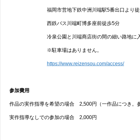
福岡市営地下鉄中洲川端駅5番出口より徒
西鉄バス川端町博多座前徒歩5分
冷泉公園と川端商店街の間の細い路地に
※駐車場はありません。
https://www.reizensou.com/access/
参加費用
作品の実作指導を希望の場合 2,500円（一作品につき。
実作指導なしでの参加の場合 2,000円