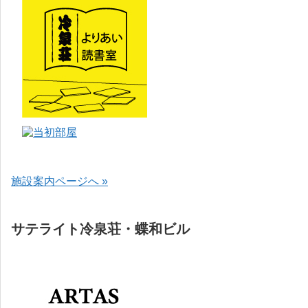
施設案内ページへ »
サテライト冷泉荘・蝶和ビル