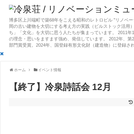
博多区上川端町で築68年をこえる昭和のレトロビル ”リノベー
岡の古い建物を大切にする考え方の実践（ビルストック活用）
ち」「文化」を大切に思う人たちが集まっています。 2011
の理念・思いをますます強め、発信しています。 2012年、第
部門賞受賞。2024年、国登録有形文化財（建造物）に登録さ
ホーム
イベント情報
【終了】冷泉詩話会 12月