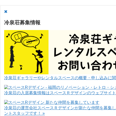
冷泉荘募集情報
冷泉荘ギャラリーやレンタルスペースの概要・申し込みに関
冷泉荘の入居募集情報はスペースＲデザインのウェブサイト
冷泉荘の運営会社スペースＲデザインが新たな仲間を募集し
ントスタッフです！ »