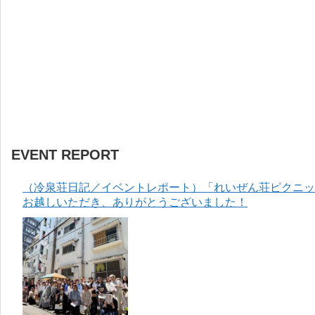
EVENT REPORT
（冷泉荘日記／イベントレポート）「れいぜん荘ピクニック
お越しいただき、ありがとうございました！