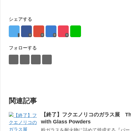
シェアする
0
0
0
0
フォローする
関連記事
【終了】フクエノリコのガラス展 The Wond
with Glass Powders
粉ガラスを耐火物に詰めて焼成する『パー