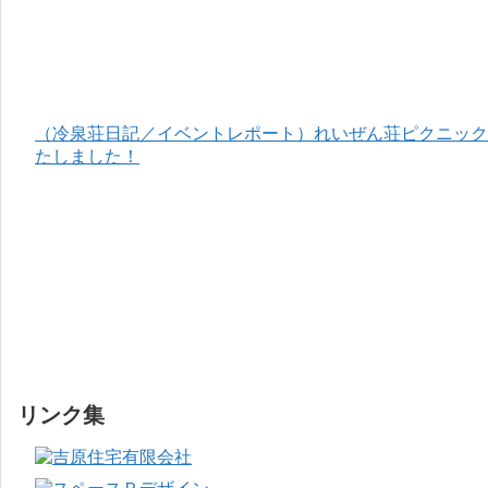
（冷泉荘日記／イベントレポート）れいぜん荘ピクニック＆
たしました！
リンク集