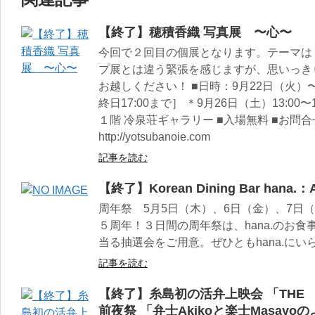
【終了】穂積香織 写真展 〜心〜
今回で２回目の個展となります。テーマは
プ展とは違う緊張を感じますが、思いっき
お越しください！ ■日時：9月22日（火）〜9月
終日17:00まで］ ＊9月26日（土）13:00
１階 冷泉荘ギャラリー ■入場無料 ■お問合せ：0
http://yotsubanoie.com
記事を読む
【終了】Korean Dining Bar hana.：
周年祭 5月5日（木）、6日（金）、7日（土
５周年！３日間の周年祭は、hana.のお
当る抽選会をご用意。ぜひともhana.に
記事を読む
【終了】糸島初の活弁上映会 「THE
前夜祭 「弁士Akikoと楽士Masay