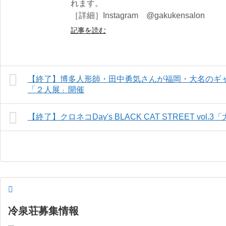
れます。
［詳細］Instagram @gakukensalon
記事を読む
【終了】博多人形師・田中勇気さんが福岡・大名のギ
「２人展」開催
【終了】クロネコDay's BLACK CAT STREET vo
冷泉荘募集情報