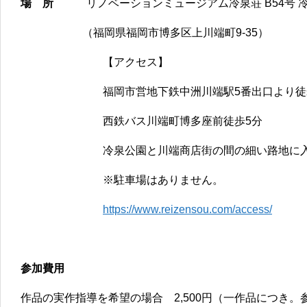
場 所
リノベーションミュージアム冷泉荘 B54号 
（福岡県福岡市博多区上川端町9-35）
【アクセス】
福岡市営地下鉄中洲川端駅5番出口より徒
西鉄バス川端町博多座前徒歩5分
冷泉公園と川端商店街の間の細い路地に
※駐車場はありません。
https://www.reizensou.com/access/
参加費用
作品の実作指導を希望の場合 2,500円（一作品につき。