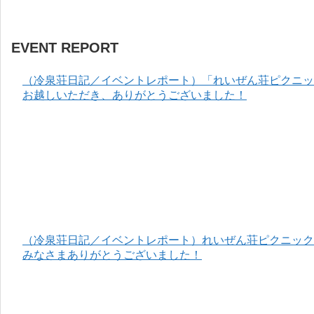
EVENT REPORT
（冷泉荘日記／イベントレポート）「れいぜん荘ピクニック
お越しいただき、ありがとうございました！
（冷泉荘日記／イベントレポート）れいぜん荘ピクニック＆
みなさまありがとうございました！