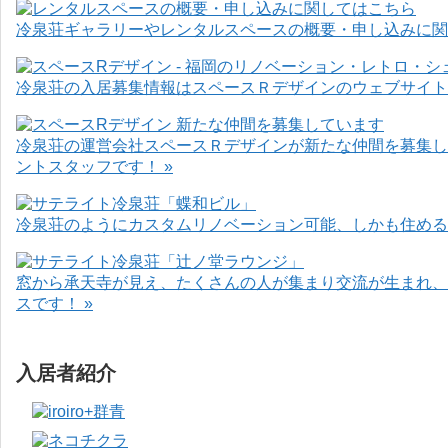
冷泉荘ギャラリーやレンタルスペースの概要・申し込みに関
冷泉荘の入居募集情報はスペースＲデザインのウェブサイト
冷泉荘の運営会社スペースＲデザインが新たな仲間を募集し
ントスタッフです！ »
冷泉荘のようにカスタムリノベーション可能、しかも住めるお
窓から承天寺が見え、たくさんの人が集まり交流が生まれ、
スです！ »
入居者紹介