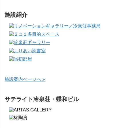
施設紹介
施設案内ページへ »
サテライト冷泉荘・蝶和ビル