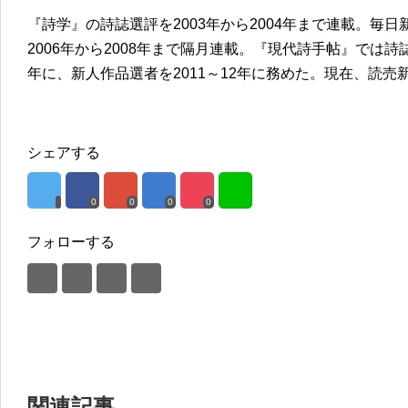
『詩学』の詩誌選評を2003年から2004年まで連載。毎
2006年から2008年まで隔月連載。『現代詩手帖』では詩誌
年に、新人作品選者を2011～12年に務めた。現在、読
シェアする
0
0
0
0
フォローする
関連記事