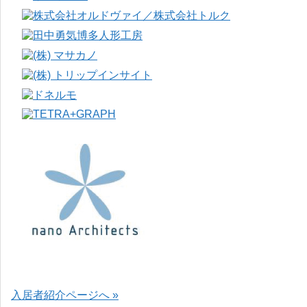
入居者紹介ページへ »