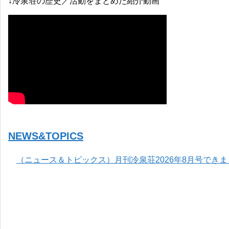
↓冷泉荘の歴史／活動をまとめた紹介動画
NEWS&TOPICS
（ニュース＆トピックス）月刊冷泉荘2026年8月号でき