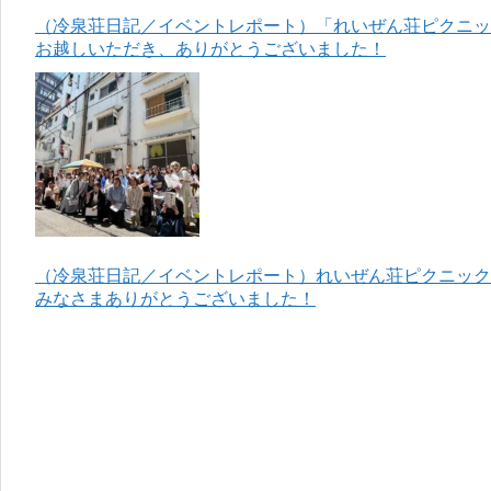
（冷泉荘日記／イベントレポート）「れいぜん荘ピクニック
お越しいただき、ありがとうございました！
（冷泉荘日記／イベントレポート）れいぜん荘ピクニック＆
みなさまありがとうございました！