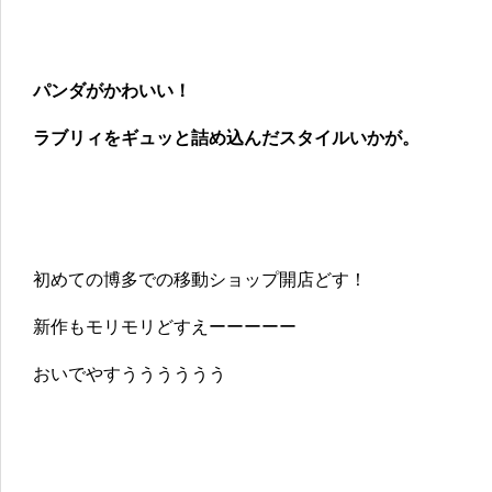
パンダがかわいい！
ラブリィをギュッと詰め込んだスタイルいかが。
初めての博多での移動ショップ開店どす！
新作もモリモリどすえーーーーー
おいでやすうううううう