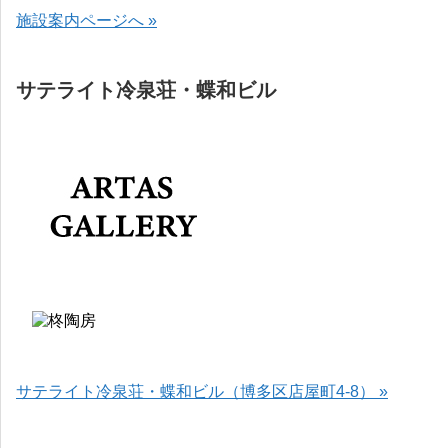
施設案内ページへ »
サテライト冷泉荘・蝶和ビル
サテライト冷泉荘・蝶和ビル（博多区店屋町4-8） »