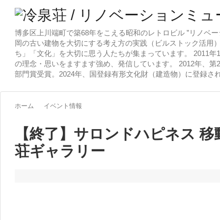
博多区上川端町で築68年をこえる昭和のレトロビル ”リノベー
岡の古い建物を大切にする考え方の実践（ビルストック活用）
ち」「文化」を大切に思う人たちが集まっています。 2011
の理念・思いをますます強め、発信しています。 2012年、第
部門賞受賞。2024年、国登録有形文化財（建造物）に登録さ
ホーム
イベント情報
【終了】サロンドハピネス 移動
荘ギャラリー