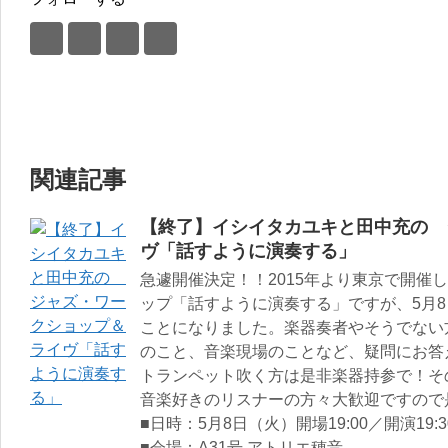
関連記事
【終了】イシイタカユキと田中充の 
ヴ「話すように演奏する」
急遽開催決定！！2015年より東京で開催
ップ「話すように演奏する」ですが、5月
ことになりました。楽器奏者やそうでない
のこと、音楽現場のことなど、疑問にお答
トランペット吹く方は是非楽器持参で！その
音楽好きのリスナーの方々大歓迎ですので
■日時：5月8日（火）開場19:00／開演19:3
■会場：A31号 アトリエ穂音