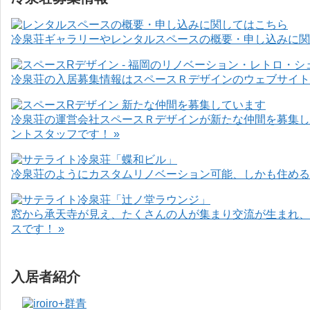
冷泉荘ギャラリーやレンタルスペースの概要・申し込みに関
冷泉荘の入居募集情報はスペースＲデザインのウェブサイト
冷泉荘の運営会社スペースＲデザインが新たな仲間を募集し
ントスタッフです！ »
冷泉荘のようにカスタムリノベーション可能、しかも住めるお
窓から承天寺が見え、たくさんの人が集まり交流が生まれ、
スです！ »
入居者紹介