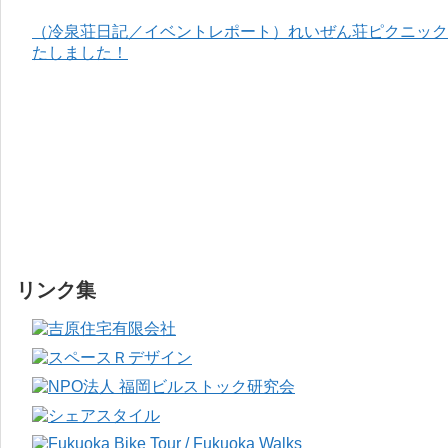
（冷泉荘日記／イベントレポート）れいぜん荘ピクニック＆
たしました！
リンク集