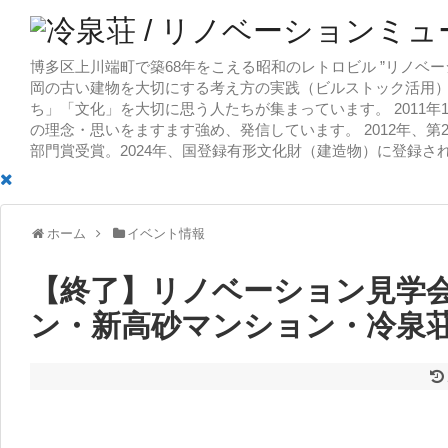
博多区上川端町で築68年をこえる昭和のレトロビル ”リノベー
岡の古い建物を大切にする考え方の実践（ビルストック活用）
ち」「文化」を大切に思う人たちが集まっています。 2011
の理念・思いをますます強め、発信しています。 2012年、第
部門賞受賞。2024年、国登録有形文化財（建造物）に登録さ
ホーム
イベント情報
【終了】リノベーション見学
ン・新高砂マンション・冷泉