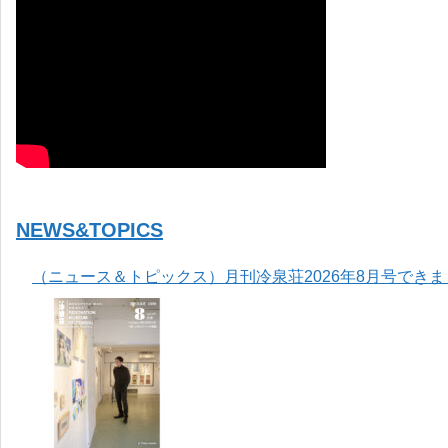
NEWS&TOPICS
（ニュース＆トピックス）月刊冷泉荘2026年8月号でき