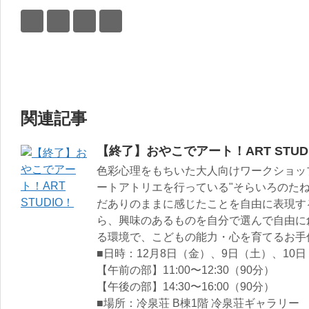
関連記事
【終了】おやこでアート！ART STUD
色彩心理をもちいた大人向けワークショッ
ートアトリエを行っている"そらいろのたね
だありのままに感じたことを自由に表現す
ら、興味のあるものを自分で選んで自由に
る環境で、こどもの能力・心を育てるお手
■日時：12月8日（金）、9日（土）、10
【午前の部】11:00〜12:30（90分）
【午後の部】14:30〜16:00（90分）
■場所：冷泉荘 B棟1階 冷泉荘ギャラリー