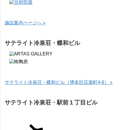
施設案内ページへ »
サテライト冷泉荘・蝶和ビル
サテライト冷泉荘・蝶和ビル（博多区店屋町4-8） »
サテライト冷泉荘・駅前１丁目ビル