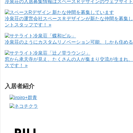
冷泉荘の入居募集情報はスペースＲデザインのウェブサイト
冷泉荘の運営会社スペースＲデザインが新たな仲間を募集し
ントスタッフです！ »
冷泉荘のようにカスタムリノベーション可能、しかも住めるお
窓から承天寺が見え、たくさんの人が集まり交流が生まれ、
スです！ »
入居者紹介