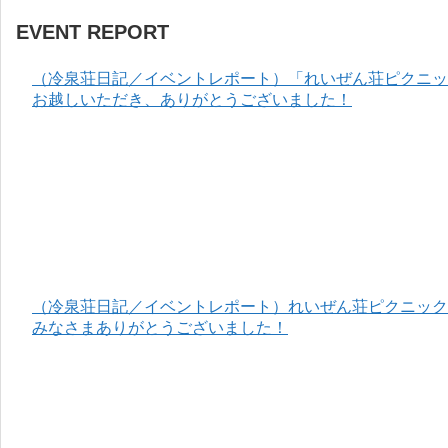
EVENT REPORT
（冷泉荘日記／イベントレポート）「れいぜん荘ピクニック
お越しいただき、ありがとうございました！
（冷泉荘日記／イベントレポート）れいぜん荘ピクニック＆
みなさまありがとうございました！