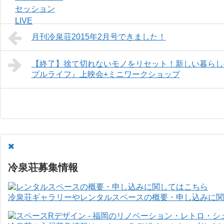
月刊冷泉荘2015年2月号できました！
【終了】捨て切れないモノをリセット！新しい暮らし
プルライフ』上映会+ミニワークショップ
冷泉荘募集情報
冷泉荘ギャラリーやレンタルスペースの概要・申し込みに関