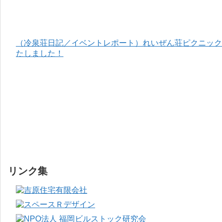
（冷泉荘日記／イベントレポート）れいぜん荘ピクニック＆
たしました！
リンク集