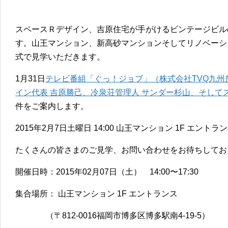
スペースＲデザイン、吉原住宅が手がけるビンテージビル
す。山王マンション、新高砂マンションそしてリノベーシ
式で見学いただきます。
1月31日
テレビ番組「ぐっ！ジョブ」（株式会社TVQ九州
イン代表 吉原勝己、冷泉荘管理人 サンダー杉山、そして
件をご案内します。
2015年2月7日土曜日 14:00 山王マンション 1F エン
たくさんの皆さまのご見学、お問い合わせをお待ちしてお
開催日時：2015年02月07日（土） 14:00〜17:30
集合場所： 山王マンション 1F エントランス
（〒812-0016福岡市博多区博多駅南4-19-5）