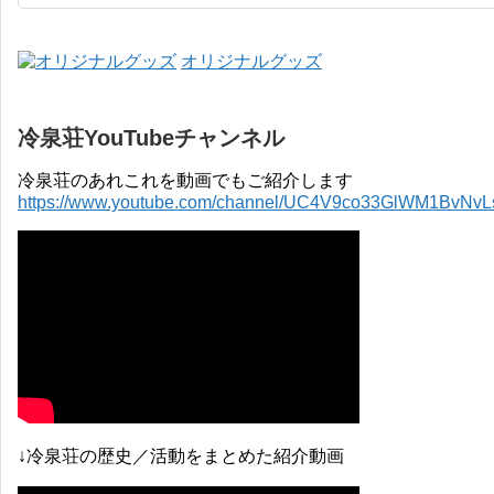
オリジナルグッズ
冷泉荘YouTubeチャンネル
冷泉荘のあれこれを動画でもご紹介します
https://www.youtube.com/channel/UC4V9co33GlWM1BvNv
↓冷泉荘の歴史／活動をまとめた紹介動画