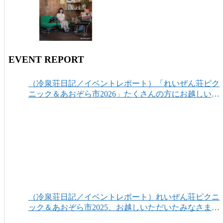
EVENT REPORT
（冷泉荘日記／イベントレポート）「れいぜん荘ピク
ニック＆あおぞら市2026」たくさんの方にお越しいた
だき、ありがとうございました！
（冷泉荘日記／イベントレポート）れいぜん荘ピクニ
ック＆あおぞら市2025、お越しいただいたみなさまあ
りがとうございました！