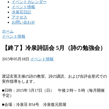
イベントカレンダー
イベント情報
冷泉荘日記
アクセス
お問い合わせ
ホーム
イベント情報
【終了】冷泉詩話会 5月（詩の勉強会）
2015年05月18日
イベント情報
渡辺玄英主催の詩の教室。詩の講読、および合評会形式での
実作指導をします。
■日時：2015年 5月17日（日） 午後２時～５時（毎月開催
予定）
■会場：冷泉荘 B54号 冷泉復元部屋