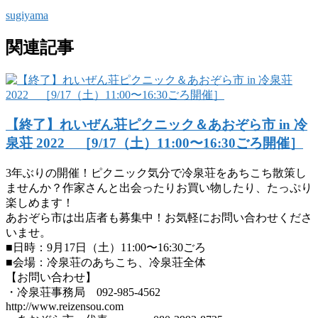
sugiyama
関連記事
【終了】れいぜん荘ピクニック＆あおぞら市 in 冷
泉荘 2022 ［9/17（土）11:00〜16:30ごろ開催］
3年ぶりの開催！ピクニック気分で冷泉荘をあちこち散策し
ませんか？作家さんと出会ったりお買い物したり、たっぷり
楽しめます！
あおぞら市は出店者も募集中！お気軽にお問い合わせくださ
いませ。
■日時：9月17日（土）11:00〜16:30ごろ
■会場：冷泉荘のあちこち、冷泉荘全体
【お問い合わせ】
・冷泉荘事務局 092-985-4562
http://www.reizensou.com