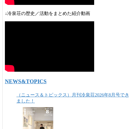
↓冷泉荘の歴史／活動をまとめた紹介動画
NEWS&TOPICS
（ニュース＆トピックス）月刊冷泉荘2026年8月号で
ました！