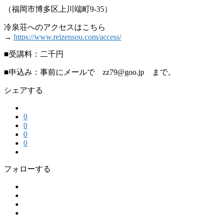
（福岡市博多区上川端町9-35）
冷泉荘へのアクセスはこちら
→
https://www.reizensou.com/access/
■受講料：二千円
■申込み：事前にメールで zz79@goo.jp まで。
シェアする
0
0
0
0
フォローする