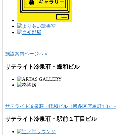
施設案内ページへ »
サテライト冷泉荘・蝶和ビル
サテライト冷泉荘・蝶和ビル（博多区店屋町4-8） »
サテライト冷泉荘・駅前１丁目ビル