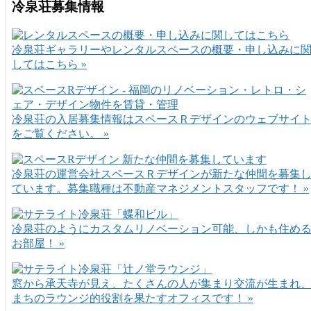
冷泉荘募集情報
冷泉荘ギャラリーやレンタルスペースの概要・申し込みに
してはこちら »
冷泉荘の入居募集情報はスペースＲデザインのウェブサイ
をご覧ください。 »
冷泉荘の運営会社スペースＲデザインが新たな仲間を募集
ています。募集職種は不動産マネジメントスタッフです！ »
冷泉荘のようにカスタムリノベーション可能、しかも住め
お部屋！ »
窓から承天寺が見え、たくさんの人が集まり交流が生まれ
まちのラウンジ的役割を果たすオフィスです！ »