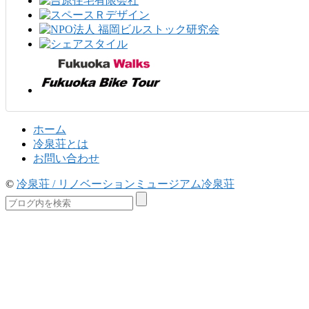
ホーム
冷泉荘とは
お問い合わせ
©
冷泉荘 / リノベーションミュージアム冷泉荘