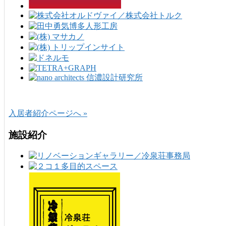
入居者紹介ページへ »
施設紹介