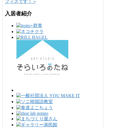
フィスです！ »
入居者紹介