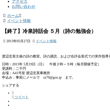
アクセス
お問い合わせ
ホーム
イベント情報
【終了】冷泉詩話会 ５月（詩の勉強会）
2013年05月27日
イベント情報
渡辺玄英主催の詩の教室。詩の講読、および合評会形式での実作指導
日時：2013年 5月19日（日） 午後２時～５時（毎月開催予定）
受講料：二千円
会場：A41号室 渡辺玄英事務所
申込み：事前にメールで zz79@goo.jp まで。
シェアする
ツイート