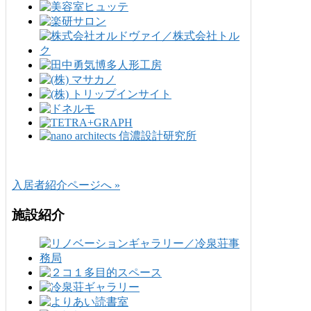
入居者紹介ページへ »
施設紹介