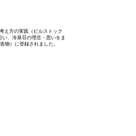
る考え方の実践（ビルストック
を行い、冷泉荘の理念・思いをま
（建造物）に登録されました。