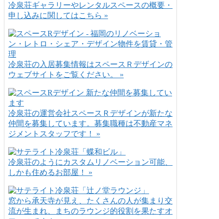
冷泉荘ギャラリーやレンタルスペースの概要・
申し込みに関してはこちら »
冷泉荘の入居募集情報はスペースＲデザインの
ウェブサイトをご覧ください。 »
冷泉荘の運営会社スペースＲデザインが新たな
仲間を募集しています。募集職種は不動産マネ
ジメントスタッフです！ »
冷泉荘のようにカスタムリノベーション可能、
しかも住めるお部屋！ »
窓から承天寺が見え、たくさんの人が集まり交
流が生まれ、まちのラウンジ的役割を果たすオ