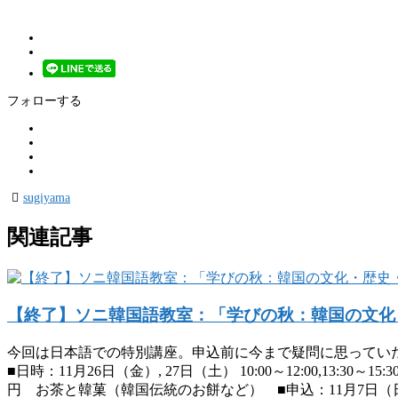
フォローする
sugiyama
関連記事
【終了】ソニ韓国語教室：「学びの秋：韓国の文化
今回は日本語での特別講座。申込前に今まで疑問に思ってい
■日時：11月26日（金）, 27日（土） 10:00～12:00,13:3
円 お茶と韓菓（韓国伝統のお餅など） ■申込：11月7日